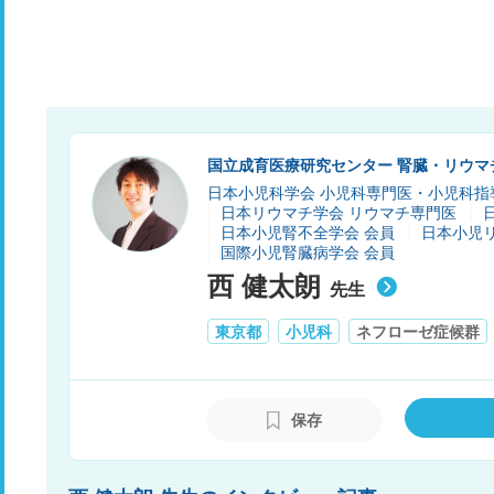
国立成育医療研究センター 腎臓・リウマ
日本小児科学会 小児科専門医・小児科指
日本リウマチ学会 リウマチ専門医
日本小児腎不全学会 会員
日本小児
国際小児腎臓病学会 会員
西 健太朗
先生
東京都
小児科
ネフローゼ症候群
保存