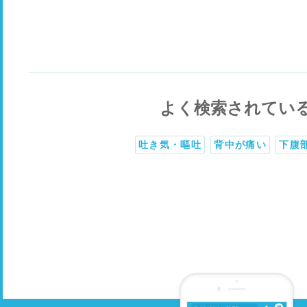
よく検索されてい
吐き気・嘔吐
背中が痛い
下腹