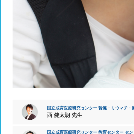
国立成育医療研究センター 腎臓・リウマチ・
西 健太朗 先生
国立成育医療研究センター 教育センター セン