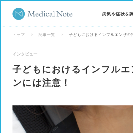
病気や症状を
病気を調べる
トップ
記事一覧
子どもにおけるインフルエンザの
症状を調べる
インタビュー
検査を調べる
子どもにおけるインフルエ
ンには注意！