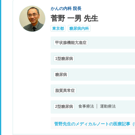
かんの内科 院長
菅野 一男 先生
東京都
糖尿病内科
甲状腺機能亢進症
1型糖尿病
糖尿病
脂質異常症
食事療法
運動療法
2型糖尿病
菅野先生のメディカルノートの医療記事（