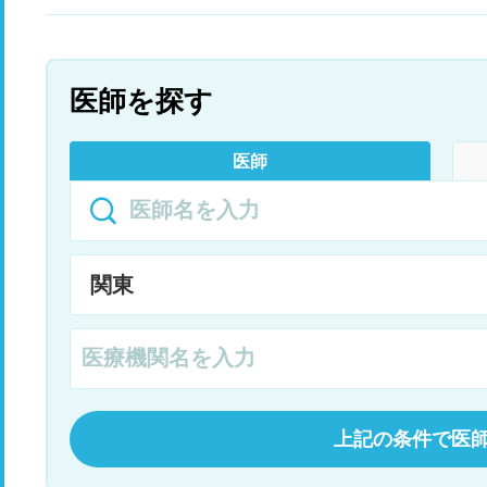
医師を探す
医師
上記の条件で医