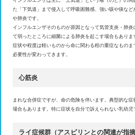
インフルエンザは主に「上気道」という喉（のど）の周
た「下気道」まで侵入して呼吸困難感、強い咳や痰など
や肺炎です。
インフルエンザそのものが原因となって気管支炎・肺炎
て弱ったところに細菌による肺炎を起こす場合もありま
症状や程度は軽いものから命に関わる程の重症なものま
必要性が変わってきます。
心筋炎
まれな合併症ですが、命の危険を伴います。典型的な症
場合もあります。特に症状を自分で訴えられない乳幼児
ライ症候群（アスピリンとの関連が指