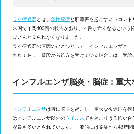
ライ症候群
とは、
急性脳症
と肝障害を起こすミトコンド
米国で年間400例の報告があり、４割が亡くなるという怖
ほとんど見られなくなりました。
ライ症候群の原因のひとつとして、インフルエンザと「
されており、普段から処方を受けている場合には、受診
インフルエンザ脳炎・脳症：重大
インフルエンザ
は時に脳症を起こし、重大な後遺症を残
はインフルエンザ以外の
ウイルス
でも起こりうる怖い合
が最も多いとされています。一般的には発症から48時間