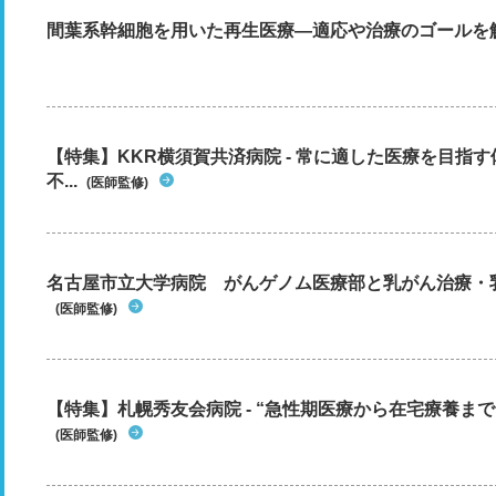
間葉系幹細胞を用いた再生医療―適応や治療のゴールを
【特集】KKR横須賀共済病院 - 常に適した医療を目指
不...
(医師監修)
名古屋市立大学病院 がんゲノム医療部と乳がん治療・
(医師監修)
【特集】札幌秀友会病院 - “急性期医療から在宅療養まで”
(医師監修)