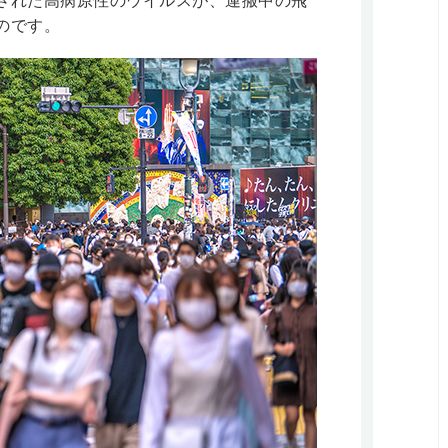
された高病原性のウイルスが、運搬中の飛
のです。