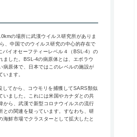
0kmの場所に武漢ウイルス研究所がありま
から、中国でのウイルス研究の中心的存在で
にバイオセーフティーレベル４（BSL-4）の
ました。BSL-4の病原体とは、エボラウ
い病原体で、日本ではこのレベルの施設が
ています。
開設してから、コウモリを捕獲してSARS類似
ていました。これには米国やカナダとの共
緯から、武漢で新型コロナウイルスの流行
所との関連を疑っています。すなわち、研
の海鮮市場でクラスターとして拡大したと