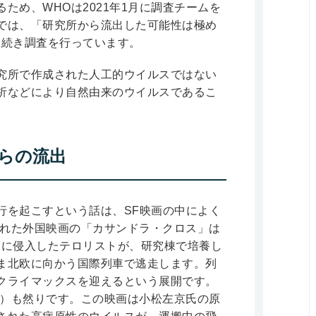
ため、WHOは2021年1月に調査チームを
では、「研究所から流出した可能性は極め
き続き調査を行っています。
究所で作成された人工的ウイルスではない
析などにより自然由来のウイルスであるこ
からの流出
行を起こすという話は、SF映画の中によく
された外国映画の「カサンドラ・クロス」は
部に侵入したテロリストが、研究棟で培養し
ま北欧に向かう国際列車で逃走します。列
クライマックスを迎えるという展開です。
年）も然りです。この映画は小松左京氏の原