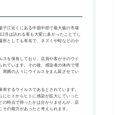
揚子江近くにある中国中部で最大級の市場
、12月は訪れる客も大変に多かったことでし
場所としても有名で、ネズミや蛇などの小
ルスを保有しており、店員や客がそのウイ
られています。その後、感染者の体内で増
、周囲の人々にウイルスをまん延させてい
保有するウイルスであるとされています。
らにヒトからヒトに感染が拡大していった
どの時点で持ったかは分かりませんが、店
にその能力があったと考えられます。