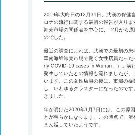
2019年大晦日の12月31日、武漢の保
ロナの流行に関する最初の報告が入りま
卸売市場の関係者を中心に、12月から
のでした。
最近の調査によれば、武漢での最初の患者
華南海鮮卸売市場で働く女性店員だったそうです（sc
rly COVID-19 cases in Wuh
発生していたとの情報も流れましたが、こ
います。この女性店員の後に、市場の従
し、いわゆるクラスターになったのです
きました。
年が明けた2020年1月7日には、この
とが明らかになります。この時点で、流
まん延していたようです。