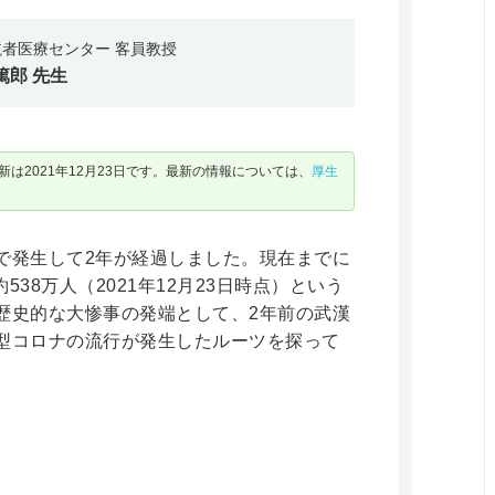
航者医療センター 客員教授
篤郎
先生
は2021年12月23日です。最新の情報については、
厚生
で発生して2年が経過しました。現在までに
538万人（2021年12月23日時点）という
歴史的な大惨事の発端として、2年前の武漢
型コロナの流行が発生したルーツを探って