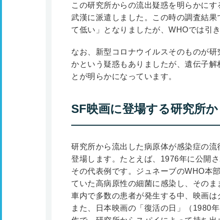
この研究所からの流出疑惑を明らかにする
武漢に派遣しました。この時の調査結果
て低い」となりましたが、WHOでは引
なお、新型コロナウイルスそのものが研
かという疑惑もありましたが、遺伝子解
とが明らかになっています。
SF映画に登場する研究所
研究所から流出した病原体が感染症の流
登場します。たとえば、1976年に公開
その代表例です。ジュネーブのWHO本
ていた高病原性の細菌に感染し、そのま
車内で多数の患者が発生する中、映画は
また、日本映画の「復活の日」（1980