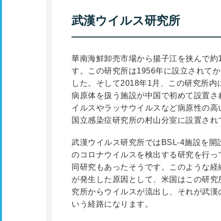
武漢ウイルス研究所
華南海鮮卸売市場から揚子江を挟んで約1
す。この研究所は1956年に設立されて
した。そして2018年1月、この研究所内
病原体を扱う施設が中国で初めて設置され
イルスやラッサウイルスなど病原性の高
国立感染症研究所の村山分室に設置され
武漢ウイルス研究所ではBSL-4施設を
のコロナウイルスを検出する研究を行っ
同研究もあったそうです。このような経
が発生した原因として、米国はこの研究
究所からウイルスが流出し、それが武漢
いう経路になります。