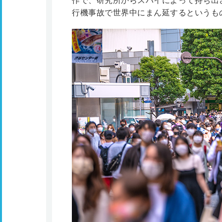
作で、研究所からスパイによって持ち出
行機事故で世界中にまん延するというも