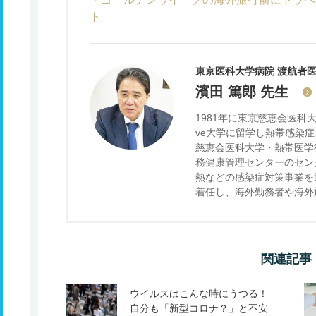
ト
東京医科大学病院 渡航者医
濱田 篤郎
先生
1981年に東京慈恵会医科大学卒
ve大学に留学し熱帯感染
慈恵会医科大学・熱帯医学
務健康管理センターのセン
熱などの感染症対策事業を運
着任し、海外勤務者や海外
関連記事
ウイルスはこんな時にうつる！
自分も「新型コロナ？」と不安