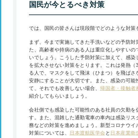
国民が今とるべき対策
では、国民の皆さんは現段階でどのような対策
まず、今まで実施してきた手洗いなどの予防対
た、高齢者や持病のある人は重症化しやすいの
いでしょう。こうした予防対策に加えて、感染
を拡大させない対策をとります。これは発熱（3
る人で、マスクをして飛沫（ひまつ）を飛ばさ
安静にすることが大切です。また、感染の可能
て、それでも改善しない場合、
帰国者・接触者
紹介してもらいましょう。
会社側でも感染した可能性のある社員の欠勤を
す。また、混雑した通勤電車の車内は感染リス
務などの対策を進めましょう。新型コロナウイ
対策については、
日本渡航医学会
と
日本産業衛