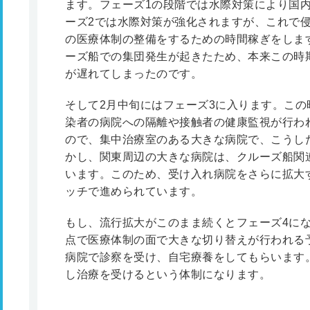
ます。フェーズ1の段階では水際対策により国
ーズ2では水際対策が強化されますが、これで
の医療体制の整備をするための時間稼ぎをしま
ーズ船での集団発生が起きたため、本来この時
が遅れてしまったのです。
そして2月中旬にはフェーズ3に入ります。こ
染者の病院への隔離や接触者の健康監視が行わ
ので、集中治療室のある大きな病院で、こうし
かし、関東周辺の大きな病院は、クルーズ船関
います。このため、受け入れ病院をさらに拡大
ッチで進められています。
もし、流行拡大がこのまま続くとフェーズ4に
点で医療体制の面で大きな切り替えが行われる
病院で診察を受け、自宅療養をしてもらいます
し治療を受けるという体制になります。