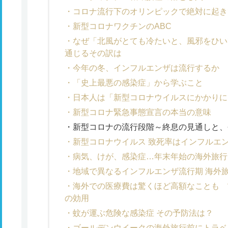
コロナ流行下のオリンピックで絶対に起き
新型コロナワクチンのABC
なぜ「北風がとても冷たいと、風邪をひい
通じるその訳は
今年の冬、インフルエンザは流行するか
「史上最悪の感染症」から学ぶこと
日本人は「新型コロナウイルスにかかりに
新型コロナ緊急事態宣言の本当の意味
新型コロナの流行段階～終息の見通しと、
新型コロナウイルス 致死率はインフルエ
病気、けが、感染症…年末年始の海外旅行
地域で異なるインフルエンザ流行期 海外
海外での医療費は驚くほど高額なことも 
の効用
蚊が運ぶ危険な感染症 その予防法は？
ゴールデンウイークの海外旅行前にトラベ