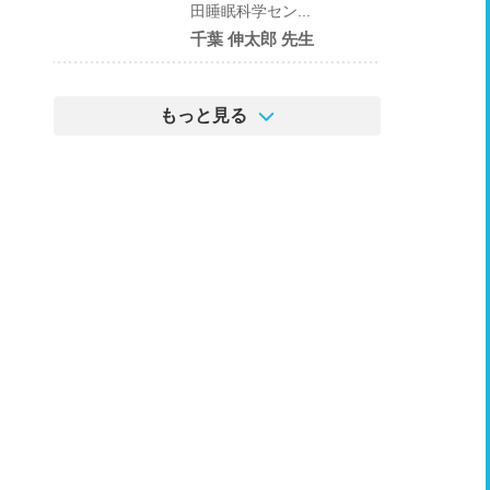
田睡眠科学セン...
千葉 伸太郎 先生
もっと見る