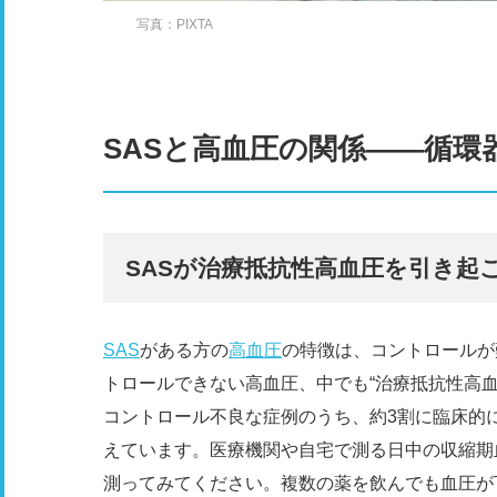
写真：PIXTA
SASと高血圧の関係――循環
SASが治療抵抗性高血圧を引き起
SAS
がある方の
高血圧
の特徴は、コントロールが
トロールできない高血圧、中でも“治療抵抗性高血
コントロール不良な症例のうち、約3割に臨床的
えています。医療機関や自宅で測る日中の収縮期
測ってみてください。複数の薬を飲んでも血圧が