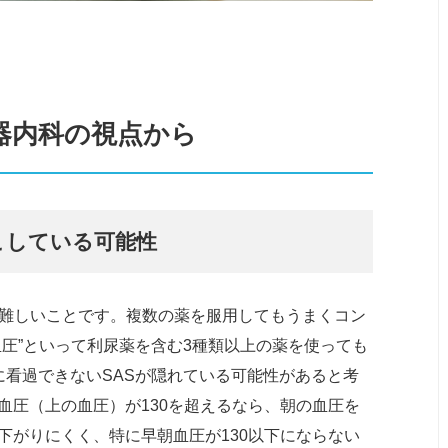
器内科の視点から
こしている可能性
難しいことです。複数の薬を服用してもうまくコン
圧”といって利尿薬を含む3種類以上の薬を使っても
に看過できないSASが隠れている可能性があると考
血圧（上の血圧）が130を超えるなら、朝の血圧を
下がりにくく、特に早朝血圧が130以下にならない