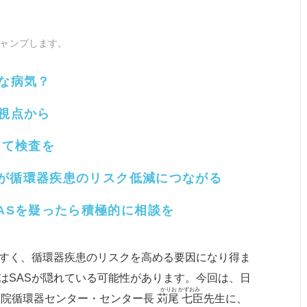
ャンプします。
な病気？
視点から
して検査を
改善が循環器疾患のリスク低減につながる
ASを疑ったら積極的に相談を
すく、循環器疾患のリスクを高める要因になり得ま
はSASが隠れている可能性があります。今回は、日
かりお かずおみ
病院循環器センター・センター長
苅尾 七臣
先生に、