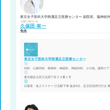
東京女子医科大学附属足立医療センター 副院長、脳神経外
くぼた
ゆういち
久保田
有一
先生
東京女子医科大学附属足立医療センター
東京都足立区江北四丁目３３番１号