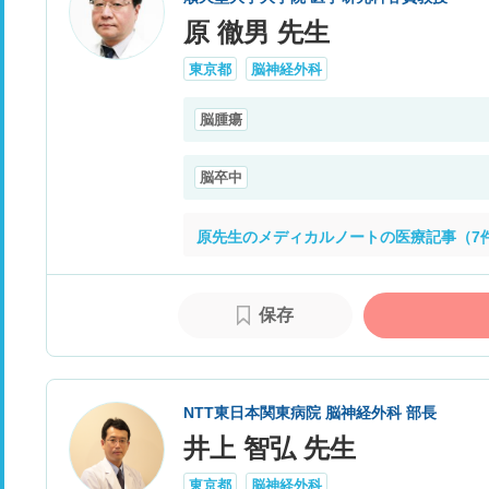
原 徹男 先生
東京都
脳神経外科
脳腫瘍
脳卒中
原先生のメディカルノートの医療記事（7
保存
NTT東日本関東病院 脳神経外科 部長
井上 智弘 先生
東京都
脳神経外科