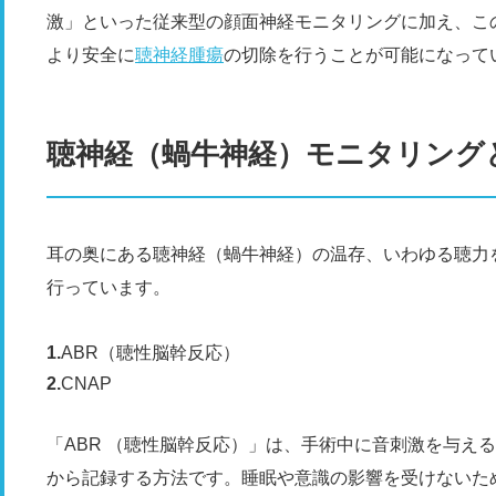
激」といった従来型の顔面神経モニタリングに加え、こ
より安全に
聴神経腫瘍
の切除を行うことが可能になって
聴神経（蝸牛神経）モニタリング
耳の奥にある聴神経（蝸牛神経）の温存、いわゆる聴力
行っています。
ABR（聴性脳幹反応）
CNAP
「ABR （聴性脳幹反応）」は、手術中に音刺激を与え
から記録する方法です。睡眠や意識の影響を受けないた