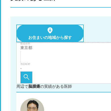
お住まいの地域から探す
都道府県
市区町村
周辺で
脳腫瘍
の実績がある医師