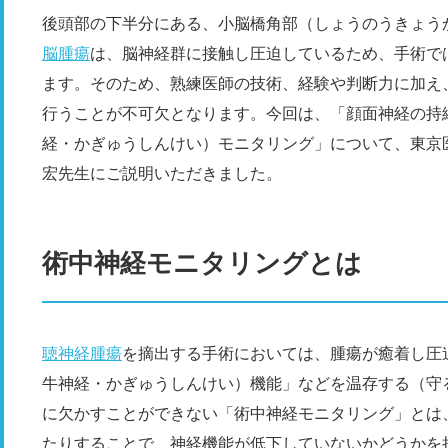
後頭部の下半分にある、小脳橋角部（しょうのうきょう
脳腫瘍
は、脳神経群に接触し圧迫しているため、手術で
ます。そのため、熟練医師の技術、経験や判断力に加え
行うことが不可欠となります。今回は、「顔面神経の持
経・かぎゅうしんけい）モニタリング」について、東京
宏先生にご説明いただきました。
術中神経モニタリングとは
聴神経腫瘍
を摘出する手術においては、腫瘍が癒着し圧
牛神経・かぎゅうしんけい）機能」などを温存する（守
に欠かすことができない「術中神経モニタリング」とは
たりすることで、神経機能が低下していないかどうかを