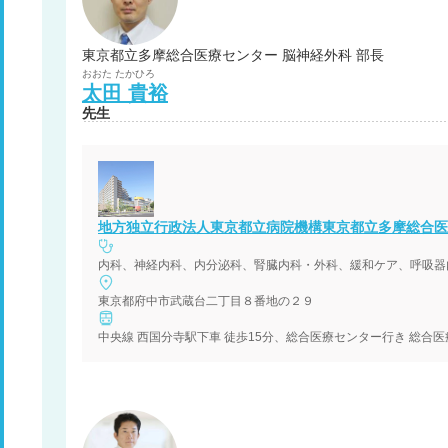
東京都立多摩総合医療センター 脳神経外科 部長
おおた
たかひろ
太田
貴裕
先生
地方独立行政法人東京都立病院機構東京都立多摩総合医
東京都府中市武蔵台二丁目８番地の２９