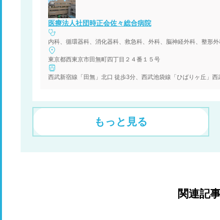
医療法人社団時正会佐々総合病院
東京都西東京市田無町四丁目２４番１５号
もっと見る
関連記