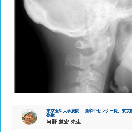
東京医科大学病院 脳卒中センター長、東京医
教授
河野 道宏 先生