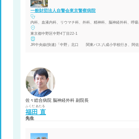
一般財団法人自警会東京警察病院
東京都中野区中野4丁目22-1
佐々総合病院 脳神経外科 副院長
ふくだ
あたる
福田
直
先生