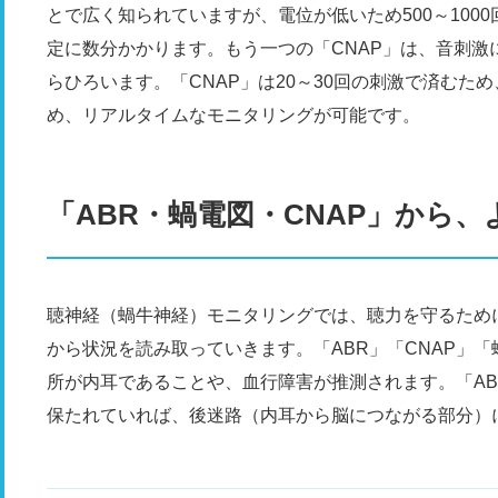
とで広く知られていますが、電位が低いため500～100
定に数分かかります。もう一つの「CNAP」は、音刺激
らひろいます。「CNAP」は20～30回の刺激で済むた
め、リアルタイムなモニタリングが可能です。
「ABR・蝸電図・CNAP」から
聴神経（蝸牛神経）モニタリングでは、聴力を守るために
から状況を読み取っていきます。「ABR」「CNAP」
所が内耳であることや、血行障害が推測されます。「AB
保たれていれば、後迷路（内耳から脳につながる部分）