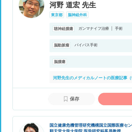
河野 道宏 先生
東京都
脳神経外科
ガンマナイフ治療
手術
聴神経腫瘍
バイパス手術
脳動脈瘤
脳腫瘍
河野先生のメディカルノートの医療記事（
保存
国立健康危機管理研究機構国立国際医療セン
順天堂大学大学院 医学研究科客員教授