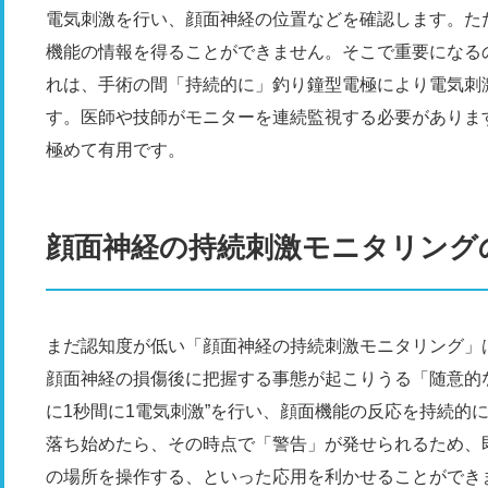
電気刺激を行い、顔面神経の位置などを確認します。た
機能の情報を得ることができません。そこで重要になる
れは、手術の間「持続的に」釣り鐘型電極により電気刺
す。医師や技師がモニターを連続監視する必要がありま
極めて有用です。
顔面神経の持続刺激モニタリング
まだ認知度が低い「顔面神経の持続刺激モニタリング」
顔面神経の損傷後に把握する事態が起こりうる「随意的
に1秒間に1電気刺激”を行い、顔面機能の反応を持続的
落ち始めたら、その時点で「警告」が発せられるため、
の場所を操作する、といった応用を利かせることができ