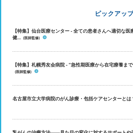
ピックアッ
【特集】仙台医療センター - 全ての患者さんへ適切な医
健...
(医師監修)
【特集】札幌秀友会病院 - “急性期医療から在宅療養まで”
(医師監修)
名古屋市立大学病院のがん診療・包括ケアセンターとは
乳がんの治療方法――見た目の変化に対するサポートや