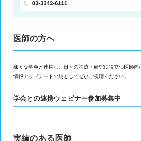
尿病内科
代謝内科
内分泌内科
03-3342-6111
医師の方へ
様々な学会と連携し、日々の診療・研究に役立つ医師向
情報アップデートの場としてぜひご視聴ください。
学会との連携ウェビナー参加募集中
実績のある医師