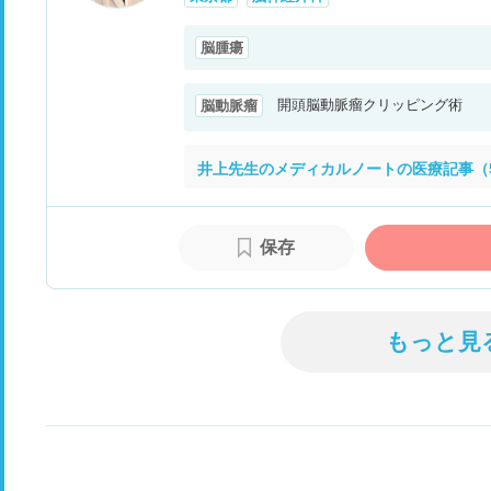
脳腫瘍
開頭脳動脈瘤クリッピング術
脳動脈瘤
井上先生のメディカルノートの医療記事（
保存
もっと見