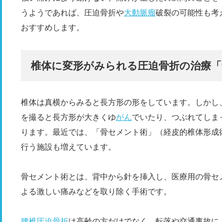
うようであれば、圧迫骨折や
大動脈瘤
破裂の可能性も考
おすすめします。
椎体に変形がみられる圧迫骨折の治療「
椎体は真横からみると長方形の形をしています。しかし
を撮ると長方形が大きくゆ
がん
でいたり、つぶれてしま
ります。最近では、「骨セメント術」（経皮的椎体形成
行う施設も増えています。
骨セメント術とは、背中から針を挿入し、医療用の骨セ
よる激しい痛みなどを取り除く手術です。
腰椎圧迫骨折
は高齢の方だけでなく、転落や交通事故に