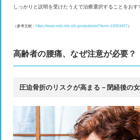
しっかりと説明を受けたうえで治療選択することをおす
（参考文献：
https://www.ncbi.nlm.nih.gov/pubmed?term=19363457
）
高齢者の腰痛、なぜ注意が必要？
圧迫骨折のリスクが高まる－閉経後の