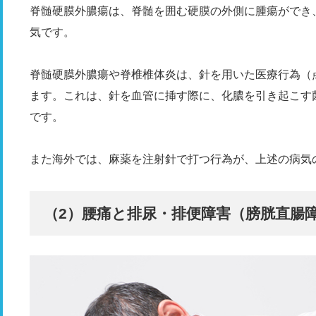
脊髄硬膜外膿瘍は、脊髄を囲む硬膜の外側に腫瘍ができ
気です。
脊髄硬膜外膿瘍や脊椎椎体炎は、針を用いた医療行為（
ます。これは、針を血管に挿す際に、化膿を引き起こす
です。
また海外では、麻薬を注射針で打つ行為が、上述の病気
（2）腰痛と排尿・排便障害（膀胱直腸