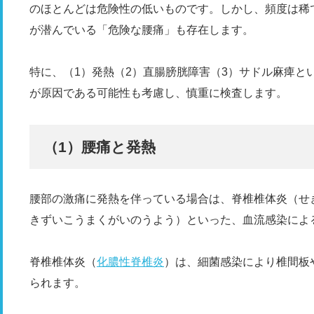
のほとんどは危険性の低いものです。しかし、頻度は稀
が潜んでいる「危険な腰痛」も存在します。
特に、（1）発熱（2）直腸膀胱障害（3）サドル麻痺と
が原因である可能性も考慮し、慎重に検査します。
（1）腰痛と発熱
腰部の激痛に発熱を伴っている場合は、脊椎椎体炎（せ
きずいこうまくがいのうよう）といった、血流感染によ
脊椎椎体炎（
化膿性脊椎炎
）は、細菌感染により椎間板
られます。