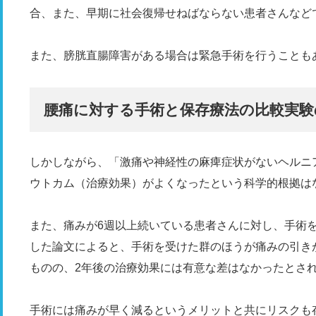
合、また、早期に社会復帰せねばならない患者さんなど
また、膀胱直腸障害がある場合は緊急手術を行うことも
腰痛に対する手術と保存療法の比較実験
しかしながら、「激痛や神経性の麻痺症状がないヘルニ
ウトカム（治療効果）がよくなったという科学的根拠は
また、痛みが6週以上続いている患者さんに対し、手術
した論文によると、手術を受けた群のほうが痛みの引き
ものの、2年後の治療効果には有意な差はなかったとさ
手術には痛みが早く減るというメリットと共にリスクも