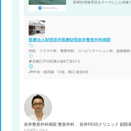
部脊柱管狭窄症をテーマにした特集
医療法人財団岩井医療財団岩井整形外科病院
内科、リウマチ科、整形外科、リハビリテーション科、放射線科
東京都江戸川区南小岩8丁目17-2
JR中央・総武線「小岩」南口 徒歩4分
岩井整形外科病院 整形外科 、岩井FESSクリニック 副院
たけばやし
けんと