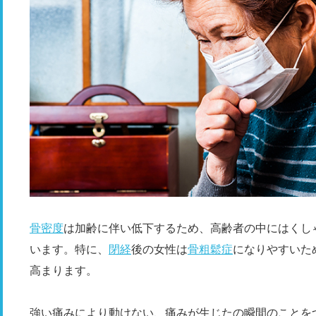
骨密度
は加齢に伴い低下するため、高齢者の中にはくし
います。特に、
閉経
後の女性は
骨粗鬆症
になりやすいた
高まります。
強い痛みにより動けない、痛みが生じたの瞬間のことを