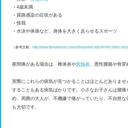
4歳未満
尿路感染の症状がある
怪我
水泳や体操など、身体を大きく反らせるスポーツ
（参考文献：
http://www.fpnotebook.com/ortho/peds/LwBckPnInChldrn.htm
夜間痛がある場合は、椎体炎や
骨髄炎
、悪性腫瘍や骨芽
実際にこれらの病気が見つかることはほとんどありませ
することもある病気ばかりです。小さなお子さんは腰痛
め、周囲の大人が、不機嫌で痛がっていたり、不自然な
も大切です。