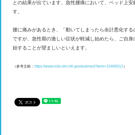
との結果が出ています。急性腰痛において、ベッド上安
す。
腰に痛みがあるとき、「動いてしまったら余計悪化する
ですが、急性期の激しい症状が軽減し始めたら、ご自身
始することが望ましいといえます。
（参考文献：
https://www.ncbi.nlm.nih.gov/pubmed?term=15495012
）