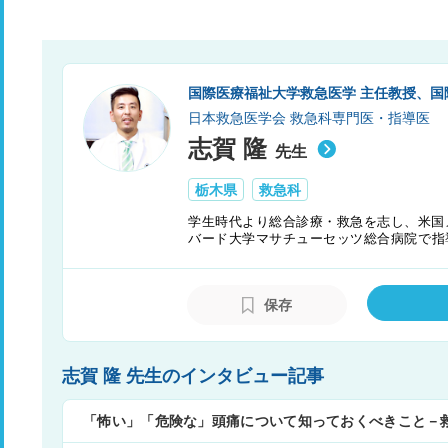
国際医療福祉大学救急医学 主任教授、国
日本救急医学会 救急科専門医・指導医
志賀 隆
先生
栃木県
救急科
学生時代より総合診療・救急を志し、米国
バード大学マサチューセッツ総合病院で指
ベイ・浦安市川医療センターでは救急の基
講座教授に着任。後進の育成にも力を注ぐ
保存
志賀 隆 先生のインタビュー記事
「怖い」「危険な」頭痛について知っておくべきこと－