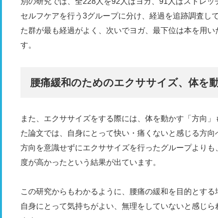
別の研究では、全228人を92人はヨガ、91人はストレ
セルフケアを行う3グループに分け、経過を追跡調査し
た群が最も経過がよく、次いでヨガ、最下位は本を用い
す。
腰痛緩和のためのエクササイズ、体を
また、エクササイズをする際には、体を動かす「方向」も
た論文では、自身にとって快い・痛くないと感じる方向
方向を意識せずにエクササイズを行ったグループよりも
度が高かったという結果が出ています。
この研究からもわかるように、腰痛の緩和を目的とする
自身にとって気持ちがよい、無理をしていないと感じら