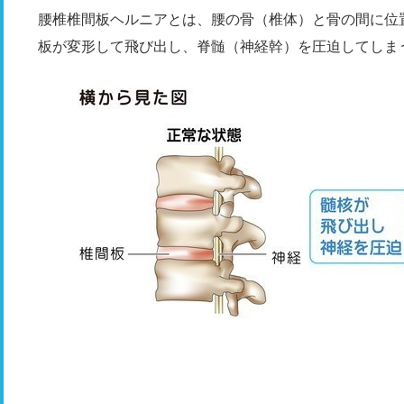
腰椎椎間板ヘルニアとは、腰の骨（椎体）と骨の間に位
板が変形して飛び出し、脊髄（神経幹）を圧迫してしま