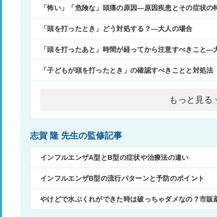
「怖い」「危険な」頭痛の原因―原因疾患とその症状の
「頭を打ったとき」どう対処する？―大人の場合
「頭を打ったあと」時間が経ってから注意すべきこと―
「子どもが頭を打ったとき」の確認すべきことと対処法
もっと見る
志賀 隆 先生の監修記事
インフルエンザA型とB型の症状や治療法の違い
インフルエンザB型の流行パターンと予防のポイント
やけどで水ぶくれができた時は破っちゃダメなの？市販