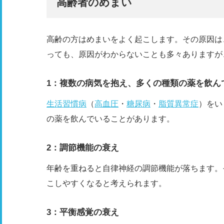
高齢者のめまい
高齢の方はめまいをよく起こします。その原因は
っても、原因がわからないことも多々ありますが
1：複数の病気を抱え、多くの種類の薬を飲ん
生活習慣病
（
高血圧
・
糖尿病
・
脂質異常症
）をい
の薬を飲んでいることがあります。
2：調節機能の衰え
年齢を重ねると自律神経の調節機能が落ちます。
こしやすくなると考えられます。
3：平衡感覚の衰え