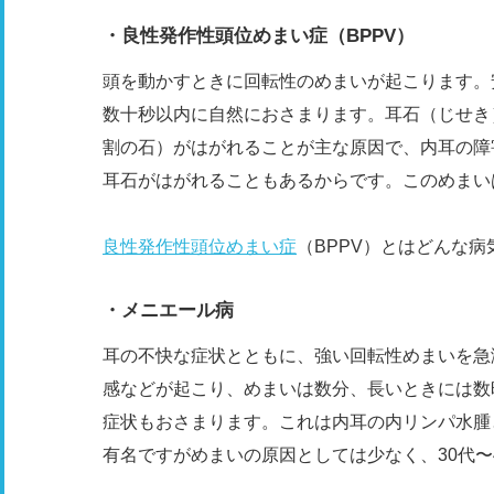
・良性発作性頭位めまい症（BPPV）
頭を動かすときに回転性のめまいが起こります。
数十秒以内に自然におさまります。耳石（じせき
割の石）がはがれることが主な原因で、内耳の障
耳石がはがれることもあるからです。このめまい
良性発作性頭位めまい症
（BPPV）とはどんな病
・メニエール病
耳の不快な症状とともに、強い回転性めまいを急
感などが起こり、めまいは数分、長いときには数
症状もおさまります。これは内耳の内リンパ水腫
有名ですがめまいの原因としては少なく、30代〜