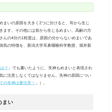
めまいの原因を大きく2つに分けると、耳から生じ
きます。その他には首から生じるめまい、高齢の方
さんの4分の1程度は、原因の分からないめまいであ
病気の特徴を、新潟大学耳鼻咽喉科学教授、堀井新
いは？
」でも書いたように、失神もめまいと表現され
気に注意しなくてはなりません。失神の原因につい
ての失神は要注意！
」）。
めまい