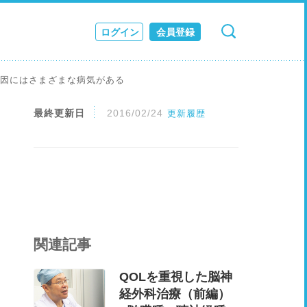
ログイン
会員登録
検索
キャンセル
ス
原因にはさまざまな病気がある
JOURNAL
最終更新日
2016/02/24
更新履歴
関連記事
QOLを重視した脳神
経外科治療（前編）