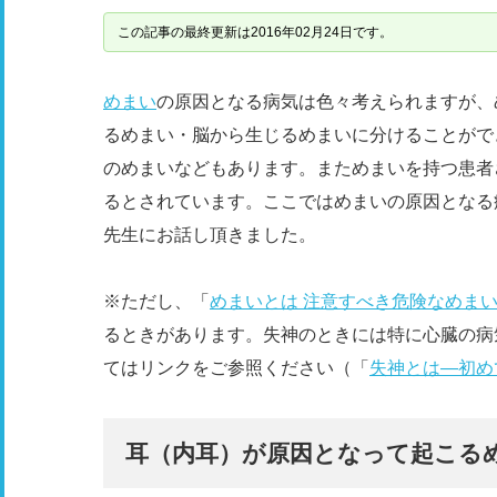
この記事の最終更新は2016年02月24日です。
めまい
の原因となる病気は色々考えられますが、
るめまい・脳から生じるめまいに分けることがで
のめまいなどもあります。まためまいを持つ患者
るとされています。ここではめまいの原因となる
先生にお話し頂きました。
※ただし、「
めまいとは 注意すべき危険なめま
るときがあります。失神のときには特に心臓の病
てはリンクをご参照ください（「
失神とは―初め
耳（内耳）が原因となって起こる