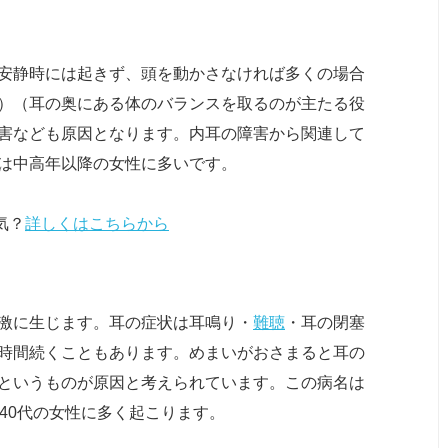
安静時には起きず、頭を動かさなければ多くの場合
）（耳の奥にある体のバランスを取るのが主たる役
害なども原因となります。内耳の障害から関連して
は中高年以降の女性に多いです。
気？
詳しくはこちらから
激に生じます。耳の症状は耳鳴り・
難聴
・耳の閉塞
時間続くこともあります。めまいがおさまると耳の
というものが原因と考えられています。この病名は
40代の女性に多く起こります。