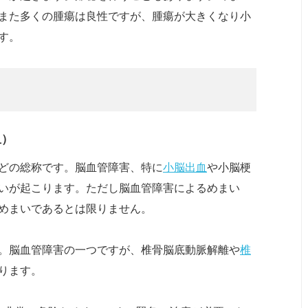
また多くの腫瘍は良性ですが、腫瘍が大きくなり小
す。
血）
どの総称です。脳血管障害、特に
小脳出血
や小脳梗
いが起こります。ただし脳血管障害によるめまい
めまいであるとは限りません。
。脳血管障害の一つですが、椎骨脳底動脈解離や
椎
ります。