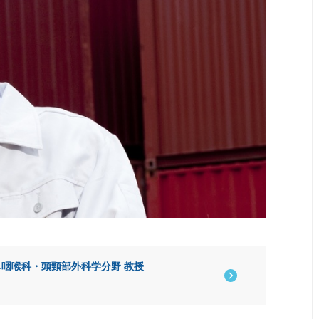
鼻咽喉科・頭頸部外科学分野 教授