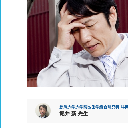
新潟大学大学院医歯学総合研究科 耳
堀井 新 先生