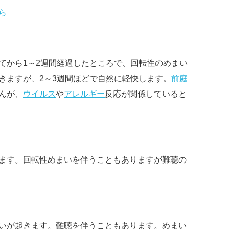
ら
てから1～2週間経過したところで、回転性のめまい
きますが、2～3週間ほどで自然に軽快します。
前庭
んが、
ウイルス
や
アレルギー
反応が関係していると
ます。回転性めまいを伴うこともありますが難聴の
いが起きます。難聴を伴うこともあります。めまい