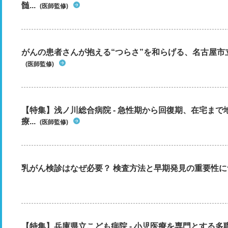
髄...
(医師監修)
がんの患者さんが抱える“つらさ”を和らげる、名古屋市
(医師監修)
【特集】浅ノ川総合病院 - 急性期から回復期、在宅ま
療...
(医師監修)
乳がん検診はなぜ必要？ 検査方法と早期発見の重要性に
【特集】兵庫県立こども病院 - 小児医療を専門とする