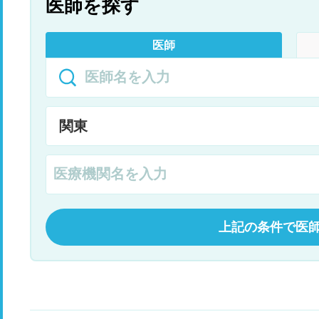
医師を探す
医師
上記の条件で医