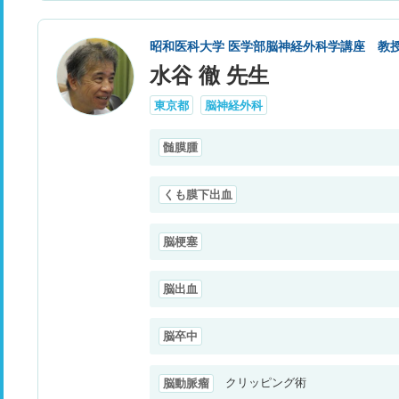
昭和医科大学 医学部脳神経外科学講座 教
水谷 徹 先生
東京都
脳神経外科
髄膜腫
くも膜下出血
脳梗塞
脳出血
脳卒中
クリッピング術
脳動脈瘤