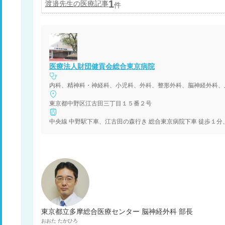
1
渡邉
先生の医療記事
件
医療法人財団健貢会総合東京病院
東京都中野区江古田三丁目１５番２号
東京都立多摩総合医療センター 脳神経外科 部長
おおた
たかひろ