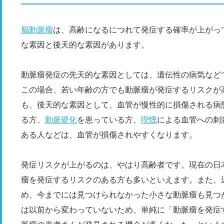
脳動脈瘤
は、高齢になるにつれて発症する確率が上がっ
な素因と後天的な素因があります。
動脈瘤発症の先天的な素因としては、遺伝性の病気など
この場合、若い年齢の方でも動脈瘤が発症するリスクが
も、後天的な素因として、血管が慢性的に損傷される病
る方、
動脈硬化
を患っている方、
喫煙
による血管への刺
ある人などは、血管が損傷されやすくなります。
発症リスクが上がるのは、やはり高齢者です。現在の日
瘤を発症するリスクのある方も多いといえます。また、
め、今までには見つけられなかった小さな動脈瘤も見つ
は以前から変わっていないため、単純に「動脈瘤を発症