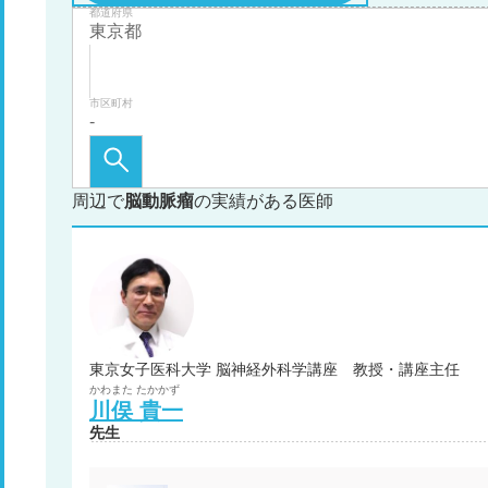
都道府県
市区町村
周辺で
脳動脈瘤
の実績がある医師
東京女子医科大学 脳神経外科学講座 教授・講座主任
かわまた
たかかず
川俣
貴一
先生