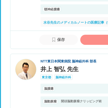
聴神経腫瘍
水谷先生のメディカルノートの医療記事（
保存
NTT東日本関東病院 脳神経外科 部長
井上 智弘 先生
東京都
脳神経外科
脳腫瘍
開頭脳動脈瘤クリッピング術
脳動脈瘤