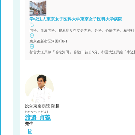
学校法人東京女子医科大学東京女子医科大学病院
東京都新宿区河田町8-1
総合東京病院 院長
わたなべ
さだよし
渡邉
貞義
先生