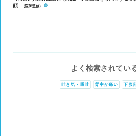
顔...
(医師監修)
よく検索されてい
吐き気・嘔吐
背中が痛い
下腹