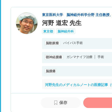
東京医科大学 脳神経外科学分野 主任教授
河野 道宏 先生
東京都
脳神経外科
バイパス手術
脳動脈瘤
ガンマナイフ治療
手術
聴神経腫瘍
脳腫瘍
河野先生のメディカルノートの医療記事（
保存