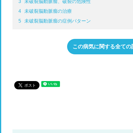
3
未破裂脳動脈瘤、破裂の危険性
4
未破裂脳動脈瘤の治療
5
未破裂脳動脈瘤の症例パターン
この病気に関する全ての