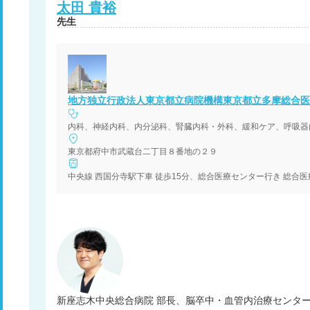
太田
貴裕
先生
地方独立行政法人東京都立病院機構東京都立多摩総合医
東京都府中市武蔵台二丁目８番地の２９