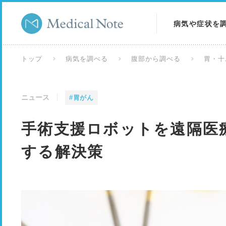
病気や症状を
病気を調べる
トップ
病気を調べる
腹部から調べる
胃・十
症状を調べる
ニュース
#胃がん
検査を調べる
手術支援ロボットを遠隔医
する解決策