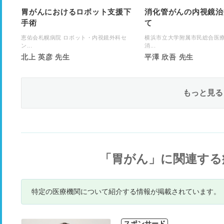
胃がんにおけるロボット支援下
消化管がんの内視鏡治
手術
て
恵佑会札幌病院 ロボット・内視鏡外科セ
横浜市立大学附属市民総合医
ン...
消...
北上 英彦 先生
平澤 欣吾 先生
もっと見る
「胃がん」に関連する
特定の医療機関について紹介する情報が掲載されています。
スポンサード