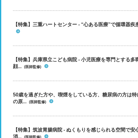
【特集】三重ハートセンター - “心ある医療”で循環器
【特集】兵庫県立こども病院 - 小児医療を専門とする
顔...
(医師監修)
50歳を過ぎた方や、喫煙をしている方、糖尿病の方は
の原...
(医師監修)
【特集】筑波胃腸病院 - ぬくもりを感じられる空間で
消...
(医師監修)