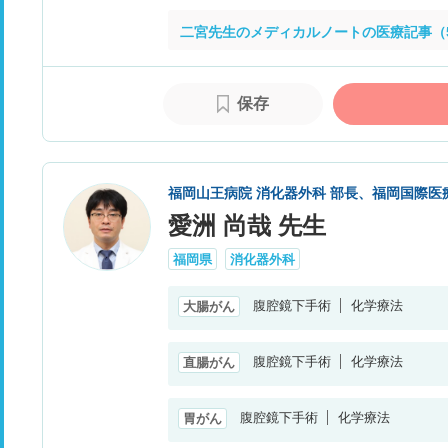
二宮先生のメディカルノートの医療記事（
保存
福岡山王病院 消化器外科 部長、福岡国際医
愛洲 尚哉 先生
福岡県
消化器外科
腹腔鏡下手術
化学療法
大腸がん
腹腔鏡下手術
化学療法
直腸がん
腹腔鏡下手術
化学療法
胃がん