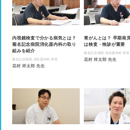
内視鏡検査で分かる病気とは？
胃がんとは？ 早期発
菊名記念病院消化器内科の取り
は検査・検診が重要
組みを紹介
菊名記念病院 消化器内科 部長
花村 祥太郎 先生
菊名記念病院 消化器内科 部長
花村 祥太郎 先生