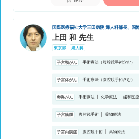
国際医療福祉大学三田病院 婦人科部長、国
上田 和 先生
東京都
婦人科
手術療法（腹腔鏡手術含む）
子宮頸がん
手術療法（腹腔鏡手術含む）
子宮体がん
手術療法
化学療法
緩和医
卵巣がん
腹腔鏡手術
薬物療法
子宮筋腫
腹腔鏡手術
薬物療法
子宮内膜症