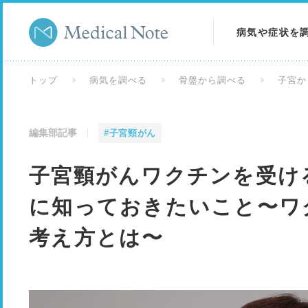
病気や症状を
病気を調べる
トップ
病気を調べる
骨盤から調べる
子宮か
症状を調べる
編集部記事
#子宮頸がん
検査を調べる
子宮頸がんワクチンを受け
に知っておきたいこと〜ワ
考え方とは〜