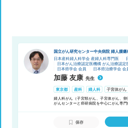
国立がん研究センター中央病院 婦人腫瘍
日本産科婦人科学会 産婦人科専門医
日本がん治療認定医機構 がん治療認定
日本癌学会 会員
日本癌治療学会 会
加藤 友康
先生
東京都
産科
婦人科
子宮体がん
婦人科がん（子宮頸がん、子宮体がん、卵
がんセンターと癌研病院を中心にがん専門
しい手術」を心がける。解剖学に基づく膜
して、毎年多数の研修医が集まる。
保存