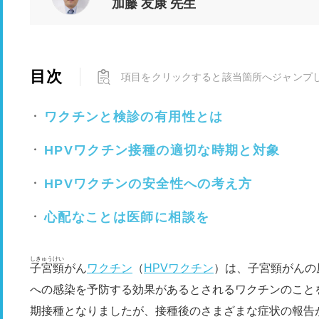
加藤 友康 先生
目次
項目をクリックすると該当箇所へジャンプ
ワクチンと検診の有用性とは
HPVワクチン接種の適切な時期と対象
HPVワクチンの安全性への考え方
心配なことは医師に相談を
しきゅうけい
子宮頸
がん
ワクチン
（
HPVワクチン
）は、子宮頸がんの
への感染を予防する効果があるとされるワクチンのことを
期接種となりましたが、接種後のさまざまな症状の報告があ