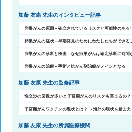
加藤 友康 先生のインタビュー記事
卵巣がんの原因－確立されているリスクと可能性のある
卵巣がんの症状－早期発見のためにわたしたちができる
卵巣がんの診断と検査－なぜ卵巣がんは確定診断に時間
卵巣がんの治療－手術と抗がん剤治療がメインとなる
加藤 友康 先生の監修記事
性交渉の回数が多いと子宮頸がんのリスクも高まるの？
ることが大切〜
子宮頸がんワクチンの現状とは？ ～海外の現状を踏ま
加藤 友康 先生の所属医療機関