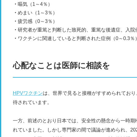
嘔気（1～4％）
めまい（1～3％）
疲労感（0～3％）
研究者が重篤と判断した致死的、重篤な後遺症、入院
ワクチンに関連していると判断された症例（0～0.3％
心配なことは医師に相談を
HPVワクチン
は、世界で見ると接種がすすめられており
待されています。
一方、前述のとおり日本では、安全性の懸念から一時期
れていました。しかし専門家の間で議論が進められ、20