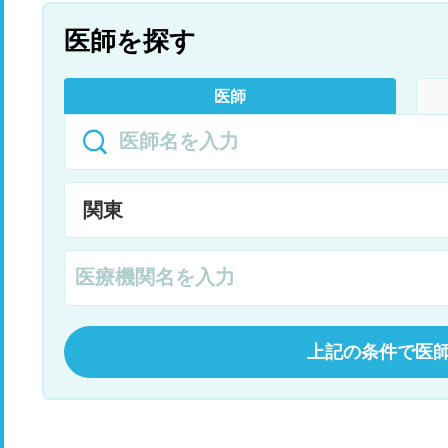
医師を探す
医師
上記の条件で医