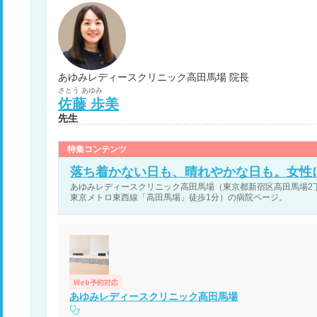
あゆみレディースクリニック高田馬場 院長
さとう
あゆみ
佐藤
歩美
先生
特集コンテンツ
落ち着かない日も、晴れやかな日も。女性
あゆみレディースクリニック高田馬場（東京都新宿区高田馬場2丁目
東京メトロ東西線「高田馬場」徒歩1分）の病院ページ。
Web予約対応
あゆみレディースクリニック高田馬場