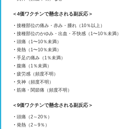
＜4価ワクチンで懸念される副反応＞
接種部位の痛み・赤み・腫れ（10％以上）
接種部位のかゆみ・出血・不快感（1〜10％未満）
頭痛（1〜10％未満）
発熱（1〜10％未満）
手足の痛み（1％未満）
腹痛（1％未満）
疲労感（頻度不明）
失神（頻度不明）
筋痛・関節痛（頻度不明）
＜9価ワクチンで懸念される副反応＞
頭痛（2～20％）
発熱（2～9％）