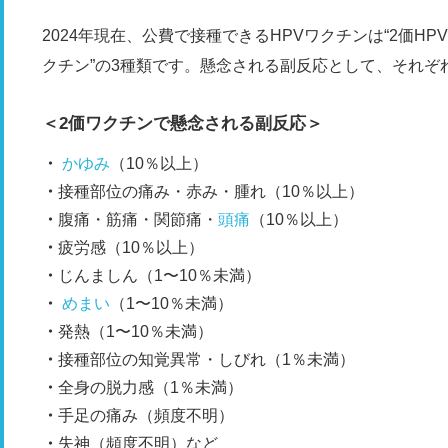
2024年現在、公費で接種できるHPVワクチンは“2価HPVワ
クチン”の3種類です。懸念される副反応として、それぞ
＜2価ワクチンで懸念される副反応＞
かゆみ
（10％以上）
接種部位の痛み・赤み・腫れ（10％以上）
腹痛・筋痛・関節痛・
頭痛
（10％以上）
疲労感（10％以上）
じんましん（1〜10％未満）
めまい
（1〜10％未満）
発熱（1〜10％未満）
接種部位の知覚異常・しびれ（1％未満）
全身の脱力感（1％未満）
手足の痛み（頻度不明）
失神（頻度不明）など