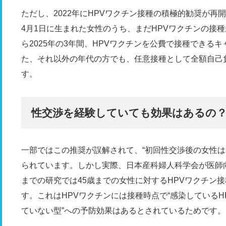
ただし、2022年にHPVワクチン接種の積極的勧奨が再開し
4月1日に生まれた女性のうち、まだHPVワクチンの接種
ら2025年の3年間、HPVワクチンを公費で接種できる
た、それ以外の年代の方でも、任意接種として全額自己
す。
性交渉を経験していても効果はあるの
一部ではこの推奨が誤解されて、“初回性交渉後の女性は
られています。しかし実際、日本産科婦人科学会が医師
までの研究では45歳までの女性に対するHPVワクチン
す。これはHPVワクチンには接種時点で“感染しているH
ていない型”への予防効果はあるとされているためです。