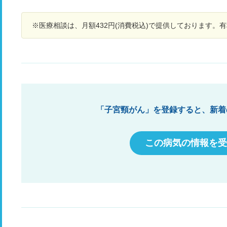
※医療相談は、月額432円(消費税込)で提供しております。
「子宮頸がん」を登録すると、新着
この病気の情報を受