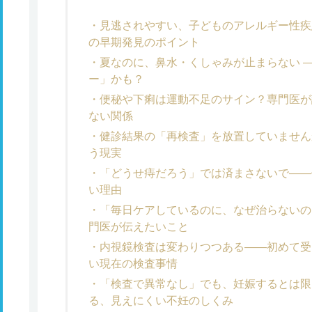
見逃されやすい、子どものアレルギー性疾
の早期発見のポイント
夏なのに、鼻水・くしゃみが止まらない 
ー」かも？
便秘や下痢は運動不足のサイン？専門医が
ない関係
健診結果の「再検査」を放置していません
う現実
「どうせ痔だろう」では済まさないで――
い理由
「毎日ケアしているのに、なぜ治らないの
門医が伝えたいこと
内視鏡検査は変わりつつある――初めて受
い現在の検査事情
「検査で異常なし」でも、妊娠するとは限
る、見えにくい不妊のしくみ