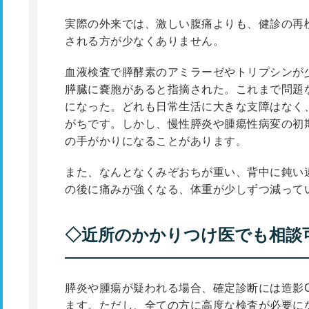
実際の外来では、激しい腹痛よりも、健診の再
される方が少なくありません。
血液検査で膵酵素のアミラーゼやトリプシンが
膵臓に嚢胞があると指摘された。これまで問題
になった。どれも日常生活に大きな支障はなく
がちです。しかし、慢性膵炎や腫瘍性病変の初
の手がかりになることがあります。
また、なんとなくみぞおちが重い、背中に鈍い
の後に痛みが強くなる、体重が少しずつ減って
◇近所のかかりつけ医でも相談
膵炎や腫瘍が疑われる場合、確定診断には造影
ます。ただし、全ての方に高度な検査が必要に