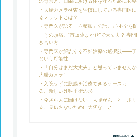
の背景と、自由に歩ける体を守るために必要
大腸カメラ検査を習慣にしている専門医に
るメリットとは？
専門医が語る「不整脈」の話。 心不全を
その頭痛、“市販薬まかせ”で大丈夫？ 専
き合い方
専門医が解説する不妊治療の選択肢——子
という可能性
「自分はまだ大丈夫」と思っていませんか？
大腸カメラ”
入院せずに脱腸を治療できるケースも——
る、新しい外科手術の形
今さら人に聞けない「大腸がん」と「ポリ
る、見逃さないために大切なこと