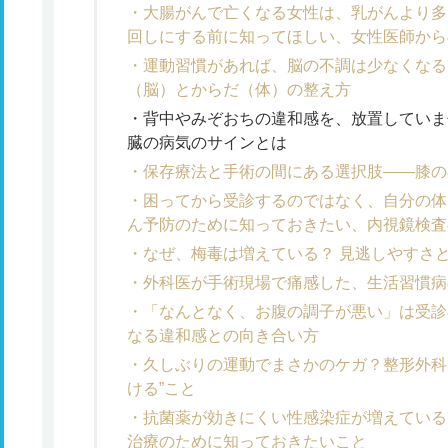
大腸がんで亡くなる女性は、乳がんより多
回しにする前に知ってほしい、女性医師から
運動習慣があれば、脳の不調は少なくなる
（脳）とからだ（体）の整え方
背中やみぞおちの違和感を、放置していま
臓の病気のサインとは
保存療法と手術の間にある選択肢――膝の
困ってから受診するのではなく、自分の体
ん予防のために知っておきたい、内視鏡検査
なぜ、梅毒は増えている？ 見逃しやすさと
外科医が手術現場で痛感した、生活習慣病
「なんとなく、お腹の調子が悪い」は受診
なる違和感との向き合い方
久しぶりの運動でまさかのケガ？整形外科
ける”こと
抗菌薬が効きにくい性感染症が増えている
治療のために知っておきたいこと