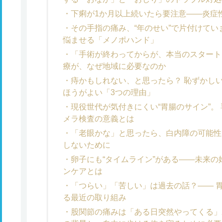
下痢が1か月以上続いたら要注意——炎症性
その手指の痛み、“年のせい”で片付けてい
悩ませる「メノポハンド」
「手術が終わってからが、本当のスタート
療が、なぜ地域に必要なのか
痔かもしれない、と思ったら？ 恥ずかし
ほうがよい「3つの理由」
現役世代が気付きにくい“胃腸のサイン”。
メラ検査の意義とは
「老眼かな」と思ったら、白内障の可能性
しないために
卵子にも“タイムライン”がある——未来
ンケアとは
「つらい」「苦しい」は過去の話？—— 
る最近の取り組み
股関節の痛みは「ある日突然やってくる」