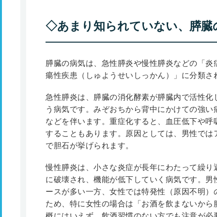
◇あまり知られていない、膵臓
膵臓の病気は、急性膵炎や慢性膵炎などの「炎
瘍性疾患（しゅようせいしっかん）」に分類され
急性膵炎は、膵臓の消化酵素が膵臓内で活性化
う病気です。みぞおちから背中にかけての強い
などを伴います。重症化すると、血圧低下や呼
することもあります。原因としては、男性では
で胆石が挙げられます。
慢性膵炎は、小さな炎症が長年にわたって繰り
に破壊され、機能が低下していく病気です。男
ースが多い一方、女性では特発性（原因不明）
ため、特に女性の場合は「お酒を飲まないから
概にはいえず、飲酒習慣のない方でも注意が必