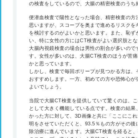
の検査をしているので、大腸の精密検査のうち約
便潜血検査で陽性となった場合、精密検査の方
思いますが、スコープを奥まで進めるリスクを考
を検討するのがよいかと思います。また、恥ず
い、特に女性の方にはCT検査がよい選択肢と
大腸内視鏡検査の場合は男性の割合が多いので
す。女性が多いのは、大腸CT検査のほうが苦
かと思っています。
しかし、検査で毎回ポリープが見つかる方は、
おすすめします。一方、初めての方や恐怖心が
よいでしょう。
当院で大腸CT検査を提供していて驚くのは、
として大きく機能している点です。検査の結果
かった方に対して、3D画像と共に「ここにこ
明をさせていただくと、93.5％もの方がその
除治療に進んでいます。大腸CT検査を経ると