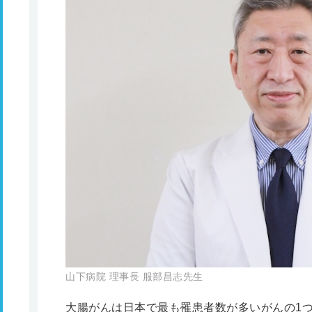
山下病院 理事長 服部昌志先生
大腸がんは日本で最も罹患者数が多いがんの1