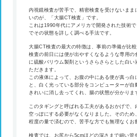
内視鏡検査が苦手で、精密検査を受けないまま
いのが、「大腸CT検査」です。
これは1990年代にアメリカで開発された技術
でその状態を詳しく調べる手法です。
大腸CT検査の最大の特徴は、事前の準備が比
検査の前日には便が出やすくなるような専用の
に硫酸バリウム製剤というさらさらとした白い
ただきます。
この液体によって、お腹の中にある便が真っ白
と、白く光っている部分をコンピューターが自
きれいに消し去ってくれ、腸の状態が分かりま
このタギングと呼ばれる工夫があるおかげで、
空っぽにする必要がなくなりました。そのため、
程度の量で済むので、苦手な方でも無理なくお
検査では、お尻から5cmほどの深さまで細い管