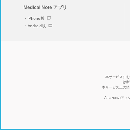
Medical Note アプリ
iPhone版
Android版
本サービスにお
診断
本サービス上の情
Amazonの