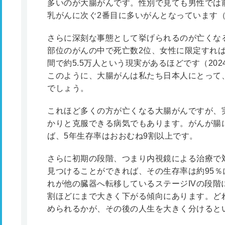
多いのが大腸がんです。性別で見ても男性では
乳がんに次ぐ2番目に多いがんとなっています（2
さらに深刻な事態として挙げられるのが亡くな
部位のがんの中で死亡数2位、女性に限定すれ
間で約5.5万人という現実があるほどです（202
このように、大腸がんは私たち日本人にとって
でしょう。
これほど多くの方が亡くなる大腸がんですが、
かりと克服できる病気でもあります。がんが腸
ば、5年生存率はおおむね9割以上です。
さらに初期の段階、つまり内視鏡による治療で
見つけることができれば、その生存率は約95
れが他の臓器へ転移しているステージIVの段階
割ほどにまで大きく下がる傾向にあります。ど
められるかが、その後の人生を大きく分けると