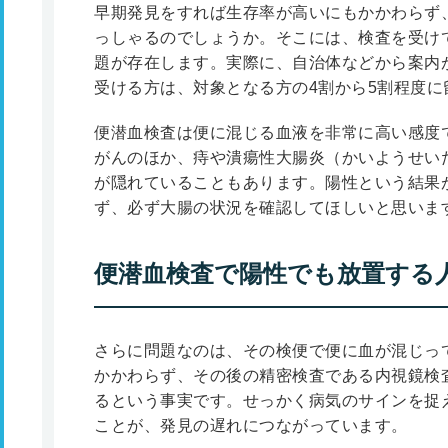
早期発見をすれば生存率が高いにもかかわらず
っしゃるのでしょうか。そこには、検査を受け
題が存在します。実際に、自治体などから案内
受ける方は、対象となる方の4割から5割程度
便潜血検査は便に混じる血液を非常に高い感度
がんのほか、痔や潰瘍性大腸炎（かいようせい
が隠れていることもあります。陽性という結果
ず、必ず大腸の状況を確認してほしいと思いま
便潜血検査で陽性でも放置する
さらに問題なのは、その検便で便に血が混じっ
かかわらず、その後の精密検査である内視鏡検
るという事実です。せっかく病気のサインを捉
ことが、発見の遅れにつながっています。