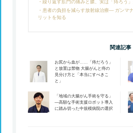
繰り返す肛門の痛みと膿、実は「痔ろう」
患者の負担を減らす放射線治療― ガンマ
リットを知る
関連記事
お尻から血が……「痔だろう」
と放置は禁物 大腸がんと痔の
見分け方と「本当にすべきこ
と」
「地域の大腸がん手術を守る」
―高額な手術支援ロボット導入
に踏み切った中規模病院の選択