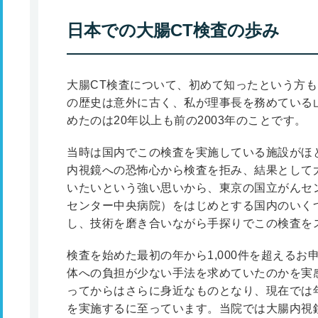
日本での大腸CT検査の歩み
大腸CT検査について、初めて知ったという方
の歴史は意外に古く、私が理事長を務めている
めたのは20年以上も前の2003年のことです。
当時は国内でこの検査を実施している施設がほ
内視鏡への恐怖心から検査を拒み、結果として
いたいという強い思いから、東京の国立がんセ
センター中央病院）をはじめとする国内のいく
し、技術を磨き合いながら手探りでこの検査を
検査を始めた最初の年から1,000件を超える
体への負担が少ない手法を求めていたのかを実感
ってからはさらに身近なものとなり、現在では年間
を実施するに至っています。当院では大腸内視鏡