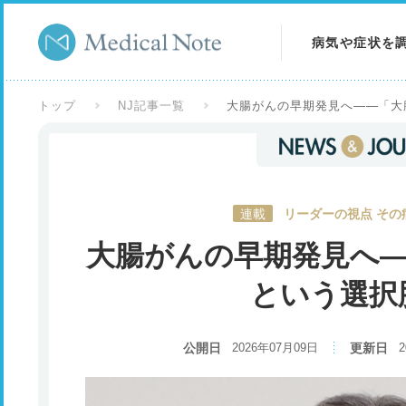
病気や症状を
病気を調べる
トップ
NJ記事一覧
大腸がんの早期発見へ――「大
症状を調べる
検査を調べる
連載
リーダーの視点 その
大腸がんの早期発見へ―
という選択
公開日
2026年07月09日
更新日