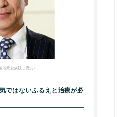
（熊谷総合病院ご提供）
病気ではないふるえと治療が必