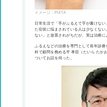
イメージ：PIXTA
日常生活で「手がふるえて字が書けない
た症状に悩まされている人は少なくない
ない」と放置されがちだが、実は治療に
ふるえなどの治療を専門として長年診療
科で顧問を務める平 孝臣（たいら たか
ついてお話を伺った。