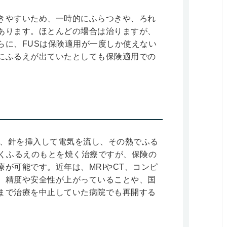
きやすいため、一時的にふらつきや、ろれ
あります。ほとんどの場合は治りますが、
らに、FUSは保険適用が一度しか使えない
にふるえが出ていたとしても保険適用での
け、針を挿入して電気を流し、その熱でふる
じくふるえのもとを焼く治療ですが、保険の
が可能です。近年は、MRIやCT、コンピ
、精度や安全性が上がっていることや、国
まで治療を中止していた病院でも再開する