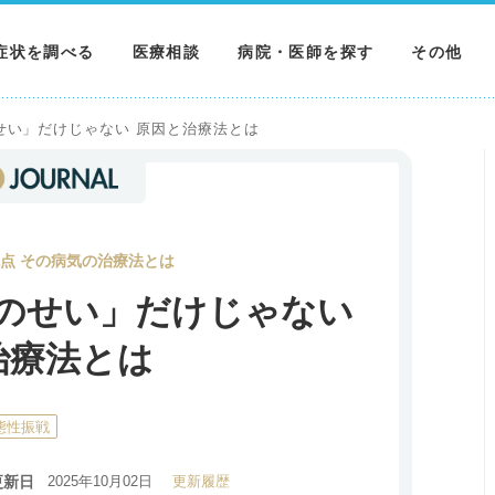
症状を調べる
医療相談
病院・医師を探す
その他
調べる
病院を探す
MNニュー
せい」だけじゃない 原因と治療法とは
調べる
医師を探す
NEWS & 
調べる
点 その病気の治療法とは
のせい」だけじゃない
治療法とは
態性振戦
更新日
2025年10月02日
更新履歴