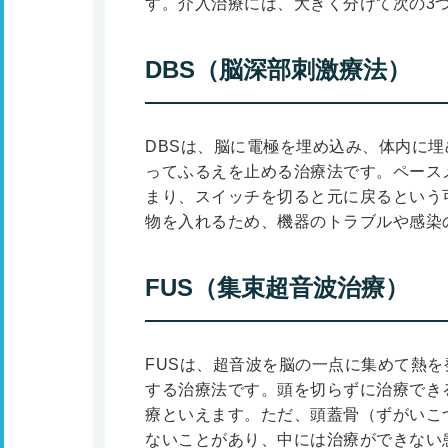
す。介入治療には、大きく分けて次の3
DBS（脳深部刺激療法）
DBSは、脳に電極を埋め込み、体内に
ってふるえを止める治療法です。ペース
まり、スイッチを切ると元に戻るという
物を入れるため、機器のトラブルや感染
FUS（集束超音波治療）
FUSは、超音波を脳の一点に集めて熱
する治療法です。頭を切らずに治療でき
療といえます。ただ、頭蓋骨（ずがいこ
ないことがあり、中には治療ができない