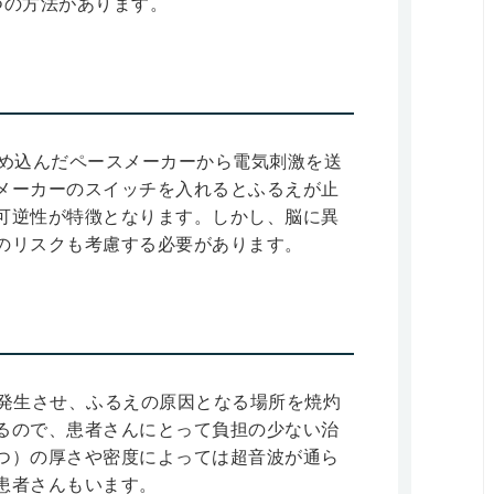
つの方法があります。
埋め込んだペースメーカーから電気刺激を送
メーカーのスイッチを入れるとふるえが止
可逆性が特徴となります。しかし、脳に異
のリスクも考慮する必要があります。
を発生させ、ふるえの原因となる場所を焼灼
るので、患者さんにとって負担の少ない治
つ）の厚さや密度によっては超音波が通ら
患者さんもいます。