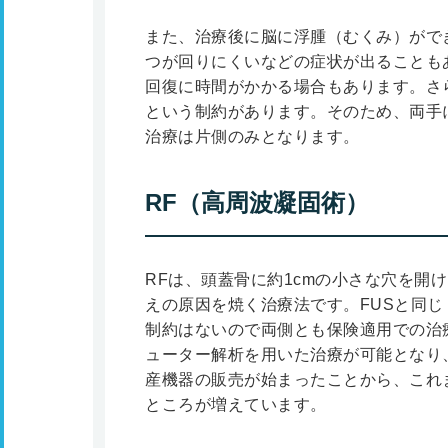
また、治療後に脳に浮腫（むくみ）がで
つが回りにくいなどの症状が出ることも
回復に時間がかかる場合もあります。さ
という制約があります。そのため、両手
治療は片側のみとなります。
RF（高周波凝固術）
RFは、頭蓋骨に約1cmの小さな穴を開
えの原因を焼く治療法です。FUSと同
制約はないので両側とも保険適用での治療
ューター解析を用いた治療が可能となり
産機器の販売が始まったことから、これ
ところが増えています。