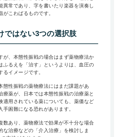
能異常であり、字を書いたり楽器を演奏し
指がこわばるものです。
けではない3つの選択肢
すが、本態性振戦の場合はまず薬物療法か
はふるえを「治す」というよりは、血圧の
するイメージです。
本態性振戦の薬物療法にはまだ課題があ
治療薬が、日本では本態性振戦の治療薬と
険適用されている薬についても、薬価など
入手困難になる恐れがあります。
複数あり、薬物療法で効果が不十分な場合
的な治療などの「介入治療」を検討しま