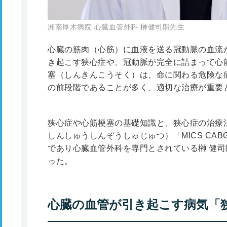
湘南厚木病院 心臓血管外科 榊健司朗先生
心臓の筋肉（心筋）に血液を送る冠動脈の血流
き起こす狭心症や、冠動脈が完全に詰まって心
塞（しんきんこうそく）は、命に関わる危険な
の前段階であることが多く、適切な治療が重要
狭心症や心筋梗塞の基礎知識と、狭心症の治療
しんしゅうしんぞうしゅじゅつ）「MICS CA
であり心臓血管外科を専門とされている榊 健司
った。
心臓の血管が引き起こす病気「