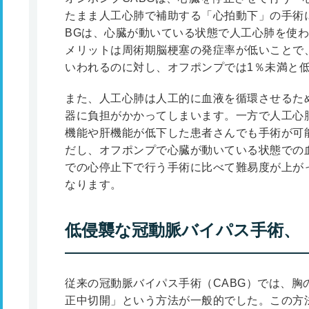
たまま人工心肺で補助する「心拍動下」の手術
BGは、心臓が動いている状態で人工心肺を使
メリットは周術期脳梗塞の発症率が低いことで
いわれるのに対し、オフポンプでは1％未満と
また、人工心肺は人工的に血液を循環させるた
器に負担がかかってしまいます。一方で人工心
機能や肝機能が低下した患者さんでも手術が可
だし、オフポンプで心臓が動いている状態での
での心停止下で行う手術に比べて難易度が上が
なります。
低侵襲な冠動脈バイパス手術、「M
従来の冠動脈バイパス手術（CABG）では、胸
正中切開」という方法が一般的でした。この方