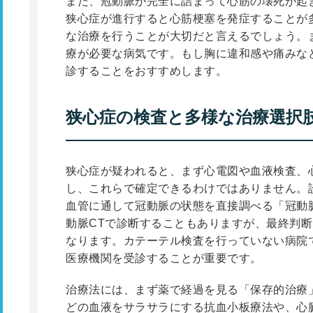
また、冠動脈が完全に詰まって心筋の壊死が起
狭心症が進行すると心筋梗塞を発症することが
な治療を行うことが大切だと言えるでしょう。
療が必要な病気です。もし胸に違和感や痛みな
診することをおすすめします。
狭心症の検査と多様な治療選択
狭心症が疑われると、まず心電図や血液検査、
し、これらで確定できるわけではありません。
血管に通して冠動脈の状態を直接調べる「冠動
動脈CTで診断することもありますが、最終判
なります。カテーテル検査を行っていない病院
医療機関を受診することが重要です。
治療法には、まず薬で経過を見る「保存的治療
どの血液をサラサラにする抗血小板療法や、心