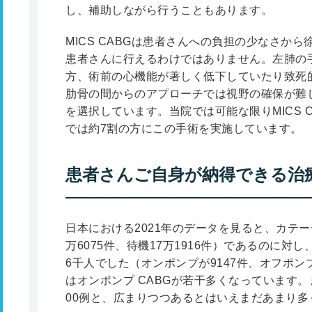
し、補助しながら行うこともあります。
MICS CABGは患者さんへの負担の少なさか
患者さんに行えるわけではありません。左肺の
方、術前の心機能が著しく低下していたり致死
肋骨の間からのアプローチでは視野の確保が難
を選択しています。当院では可能な限りMICS 
では約7割の方にこの手術を実施しています。
患者さんご自身が納得できる治
日本における2021年のデータを見ると、カテー
万6075件、待機17万1916件）であるのに対
6千人でした（オンポンプが9147件、オフポン
はオンポンプ CABGが若干多くなっています。ま
00例と、広まりつつあるとはいえまだあまり