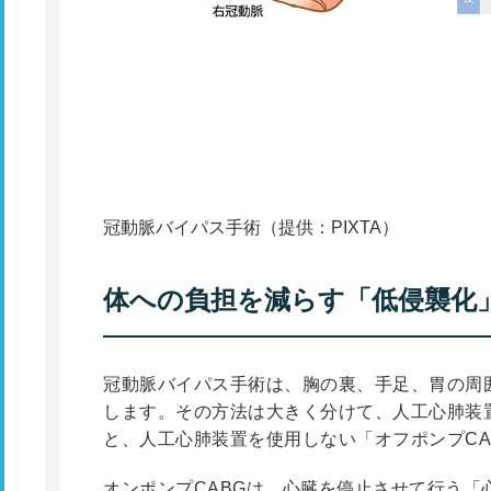
冠動脈バイパス手術（提供：PIXTA）
体への負担を減らす「低侵襲化
冠動脈バイパス手術は、胸の裏、手足、胃の周
します。その方法は大きく分けて、人工心肺装置
と、人工心肺装置を使用しない「オフポンプCA
オンポンプCABGは、心臓を停止させて行う「