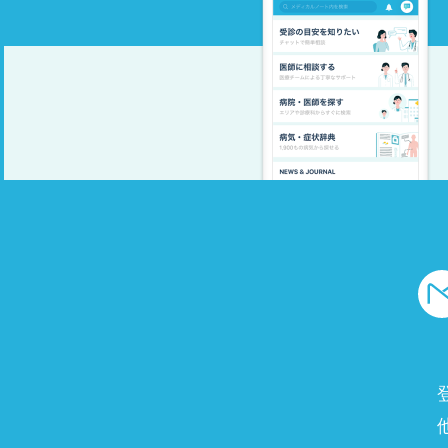
です 本人５０歳 男性、酒もタバコもしませ
ん 最後に前兆が無くても急性心筋梗塞は起きま
すか ストレスとの関係はありますか お尋ねし
ます 宜しくお願いします