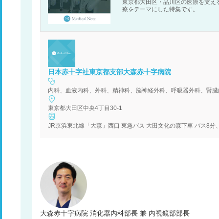
東京都大田区・品川区の医療を支え
療をテーマにした特集です。
日本赤十字社東京都支部大森赤十字病院
内科、血液内科、外科、精神科、脳神経外科、呼吸器外科、腎臓
東京都大田区中央4丁目30-1
JR京浜東北線「大森」西口 東急バス 大田文化の森下車 バス8分
大森赤十字病院 消化器内科部長 兼 内視鏡部部長