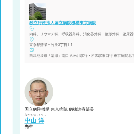
独立行政法人国立病院機構東京病院
内科、リウマチ科、呼吸器外科、消化器外科、整形外科、泌尿器
東京都清瀬市竹丘3丁目1-1
西武池袋線「清瀬」南口 久米川駅行・所沢駅東口行 東京病院北下
国立病院機構 東京病院 病棟診療部長
なかやま
ひろし
中山
洋
先生