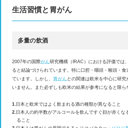
生活習慣と胃がん
多量の飲酒
2007年の国際
がん
研究機構（IRAC）における評価で
ると結論づけられています。特に口腔・咽頭・喉頭・食
ています。しかし、
胃がん
との関連は欧米を中心に研究
いません。また必ずしも欧米の結果が参考になると限ら
日本と欧米ではよく飲まれる酒の種類が異なること
日本人の約半数がアルコールを飲んですぐ顔が赤くな
ること