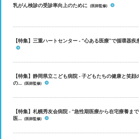
乳がん検診の受診率向上のために
(医師監修)
【特集】三重ハートセンター - “心ある医療”で循環器
【特集】静岡県立こども病院 - 子どもたちの健康と笑
の...
(医師監修)
【特集】札幌秀友会病院 - “急性期医療から在宅療養ま
医...
(医師監修)