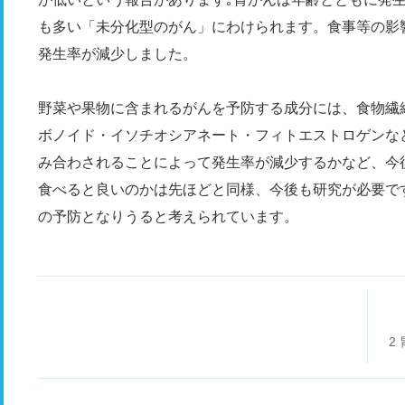
も多い「未分化型のがん」にわけられます。食事等の影
発生率が減少しました。
野菜や果物に含まれるがんを予防する成分には、食物繊
ボノイド・イソチオシアネート・フィトエストロゲンな
み合わされることによって発生率が減少するかなど、今
食べると良いのかは先ほどと同様、今後も研究が必要で
の予防となりうると考えられています。
2