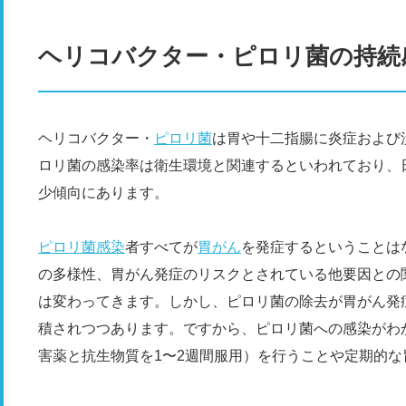
ヘリコバクター・ピロリ菌の持続
ヘリコバクター・
ピロリ菌
は胃や十二指腸に炎症および
ロリ菌の感染率は衛生環境と関連するといわれており、
少傾向にあります。
ピロリ菌感染
者すべてが
胃がん
を発症するということは
の多様性、胃がん発症のリスクとされている他要因との
は変わってきます。しかし、ピロリ菌の除去が胃がん発
積されつつあります。ですから、ピロリ菌への感染がわ
害薬と抗生物質を1〜2週間服用）を行うことや定期的