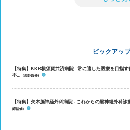
ピックアッ
【特集】KKR横須賀共済病院 - 常に適した医療を目指
不...
(医師監修)
【特集】矢木脳神経外科病院 - これからの脳神経外科
師監修)