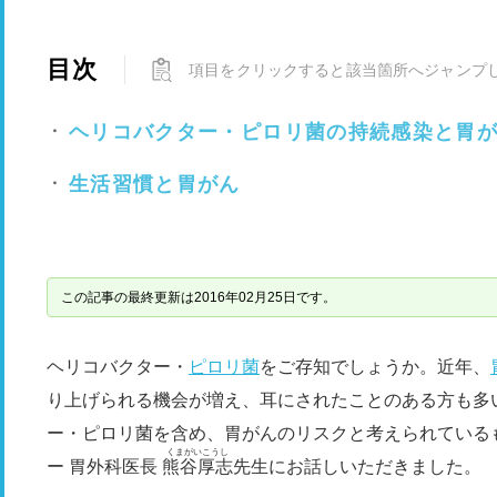
目次
項目をクリックすると該当箇所へジャンプ
ヘリコバクター・ピロリ菌の持続感染と胃
生活習慣と胃がん
この記事の最終更新は2016年02月25日です。
ヘリコバクター・
ピロリ菌
をご存知でしょうか。近年、
り上げられる機会が増え、耳にされたことのある方も多
ー・ピロリ菌を含め、胃がんのリスクと考えられている
くまがいこうし
ー 胃外科医長
熊谷厚志
先生にお話しいただきました。