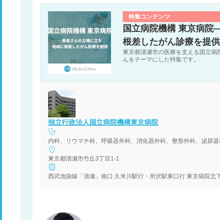
特集コンテンツ
国立病院機構 東京病院
根差したがん診療を提供
東京都清瀬市の医療を支える国立病
んをテーマにした特集です。
独立行政法人国立病院機構東京病院
内科、リウマチ科、呼吸器外科、消化器外科、整形外科、泌尿器
東京都清瀬市竹丘3丁目1-1
西武池袋線「清瀬」南口 久米川駅行・所沢駅東口行 東京病院北下