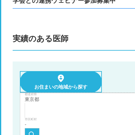
学会との連携ウェビナー参加募集中
実績のある医師
お住まいの地域から探す
都道府県
市区町村