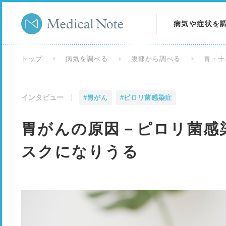
病気や症状を
病気を調べる
トップ
病気を調べる
腹部から調べる
胃・十
症状を調べる
インタビュー
#胃がん
#ピロリ菌感染症
検査を調べる
胃がんの原因－ピロリ菌感
スクになりうる