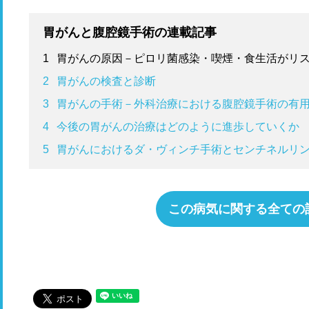
胃がんと腹腔鏡手術の連載記事
1
胃がんの原因－ピロリ菌感染・喫煙・食生活がリ
2
胃がんの検査と診断
3
胃がんの手術－外科治療における腹腔鏡手術の有
4
今後の胃がんの治療はどのように進歩していくか
5
胃がんにおけるダ・ヴィンチ手術とセンチネルリ
この病気に関する全ての