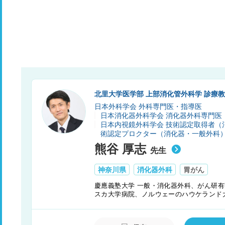
北里大学医学部 上部消化管外科学 診療
日本外科学会 外科専門医・指導医
日本消化器外科学会 消化器外科専門医
日本内視鏡外科学会 技術認定取得者（
術認定プロクター（消化器・一般外科
熊谷 厚志
先生
神奈川県
消化器外科
胃がん
慶應義塾大学 一般・消化器外科、がん研
スカ大学病院、ノルウェーのハウケランド
化管外科学診療教授を務める。胃がん手術
はどのような治療法が適切であるか、患者
の診療に尽力している。