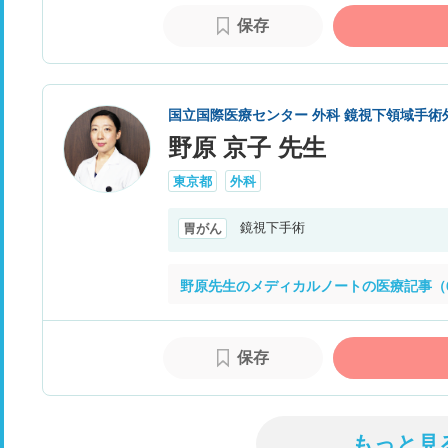
保存
国立国際医療センター 外科 鏡視下領域手術
野原 京子 先生
東京都
外科
鏡視下手術
胃がん
野原先生のメディカルノートの医療記事（
保存
もっと見