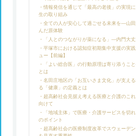
情報発信を通じて「最高の老後」の実現に
生の取り組み
全ての人が安心して過ごせる未来を―山田
んだ原体験
「人とのつながりが薬になる」―内門大丈
平塚市における認知症初期集中支援の実践
ュー【前編】
「よい総合医」の行動原理は寄り添うこと
とは
名田庄地区の「お互いさま文化」が支える
る「健康」の定義とは
超高齢社会見据え考える医療と介護のこれか
向けて
「地域主体」で医療・介護サービスを切れ
のポイント
超高齢社会の医療制度改革でスウェーデン
を見直す重要性