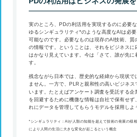
PDの利活用はビジネスの発展
実のところ、PDの利活用を実現するのに必要
ゆるシンギュラリティ
*
のような高度なAIは必
可能なのです。必要なものは現存のAI技術、質
の情報です。ということは、それをビジネスに
はかなり見えています。今は「さて、誰が先に
す。
残念ながら日本では、歴史的な経緯から現状で
ません。一方で、PLRと親和性の高いビジネス
います。たとえばアンケート調査を受託する企
を回避するために機微な情報は自社で保有せず、
れにデータを管理してもらうモデルを採用しよ
*シンギュラリティ：AIが人類の知能を超えて技術の発展の様
により人間の生活に大きな変化が起こるという概念