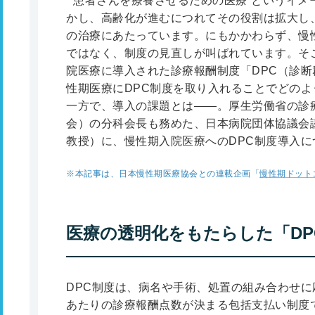
“患者さんを療養させるための医療”というイメ
かし、高齢化が進むにつれてその役割は拡大し
の治療にあたっています。にもかかわらず、慢
ではなく、制度の見直しが叫ばれています。そ
院医療に導入された診療報酬制度「DPC（診
性期医療にDPC制度を取り入れることでどの
一方で、導入の課題とは――。厚生労働省の診
会）の分科会長も務めた、日本病院団体協議会
教授）に、慢性期入院医療へのDPC制度導入に
※本記事は、日本慢性期医療協会との連載企画「
慢性期ドット
医療の透明化をもたらした「DP
DPC制度は、病名や手術、処置の組み合わせに
あたりの診療報酬点数が決まる包括支払い制度