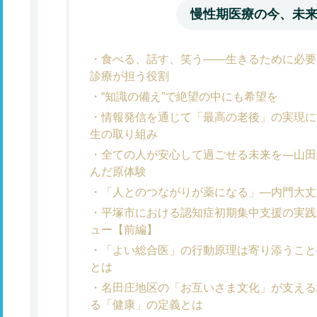
慢性期医療の今、未
食べる、話す、笑う――生きるために必要
診療が担う役割
“知識の備え”で絶望の中にも希望を
情報発信を通じて「最高の老後」の実現に
生の取り組み
全ての人が安心して過ごせる未来を―山田
んだ原体験
「人とのつながりが薬になる」―内門大丈
平塚市における認知症初期集中支援の実践
ュー【前編】
「よい総合医」の行動原理は寄り添うこと
とは
名田庄地区の「お互いさま文化」が支える
る「健康」の定義とは