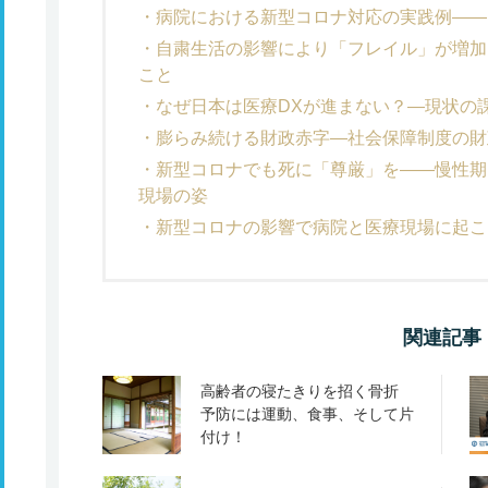
病院における新型コロナ対応の実践例――
自粛生活の影響により「フレイル」が増加
こと
なぜ日本は医療DXが進まない？―現状の
膨らみ続ける財政赤字―社会保障制度の財
新型コロナでも死に「尊厳」を――慢性期
現場の姿
新型コロナの影響で病院と医療現場に起こ
関連記事
高齢者の寝たきりを招く骨折
予防には運動、食事、そして片
付け！