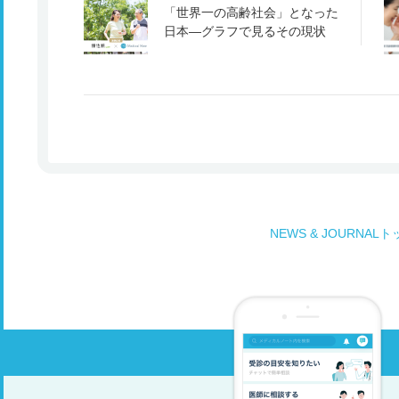
「世界一の高齢社会」となった
日本―グラフで見るその現状
NEWS & JOURNAL