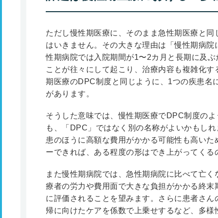
ただし慢性期医療に、そのまま急性期医療と同
はいきません。その大きな理由は「慢性期病院
性期病院では入院期間が1〜2カ月と長期に及
ことが往々にして起こり、治療内容も複雑化す
期医療のDPC制度と同じように、1つの疾患名
があります。
そうした意味では、慢性期医療でDPC制度の
も、「DPC」ではなく別の名称がよいかもし
患のほうに高額な費用がかかる可能性も高いた
ーできれば、ある程度の形はでき上がってくる
また慢性期病院では、急性期病院に比べて亡く
療者の労力や費用面で大きな負担がかかる終末
に評価されることを望みます。さらに患者さん
帰に向けたケアを係数で上乗せするなど、多様