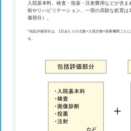
入院基本料、検査・投薬・注射費用などが含ま
術やリハビリテーション、一部の高額な処置は
価部分）。
*
包括評価部分は、1日あたりの点数×入院日数×医療機関ごと
る。