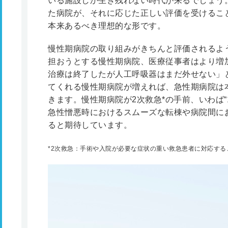
いる施設しか生き残れない時代が来るでしょう
た病院が、それに応じた正しい評価を受けるこ
本来あるべき理想的な形です。
慢性期病院の取り組みがきちんと評価されるよ
担おうとする慢性期病院、医療従事者はより増
治療は終了したが人工呼吸器はまだ外せない」
てくれる慢性期病院が増えれば、急性期病院は
きます。慢性期病院が2次救急
*
の手前、いわば“
急性憎悪時におけるスムーズな転棟や病院間に
ると期待しています。
*
2次救急：手術や入院が必要な症状の重い救急患者に対応する