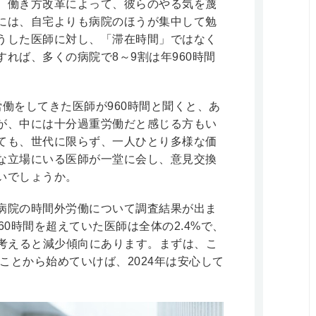
。働き方改革によって、彼らのやる気を蔑
には、自宅よりも病院のほうが集中して勉
うした医師に対し、「滞在時間」ではなく
れば、多くの病院で8～9割は年960時間
労働をしてきた医師が960時間と聞くと、あ
が、中には十分過重労働だと感じる方もい
ても、世代に限らず、一人ひとり多様な価
な立場にいる医師が一堂に会し、意見交換
いでしょうか。
病院の時間外労働について調査結果が出ま
0時間を超えていた医師は全体の2.4%で、
を考えると減少傾向にあります。まずは、こ
ことから始めていけば、2024年は安心して