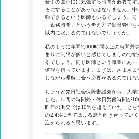
若手の医師には勉強する時間が必要です
ろにすることがあってはなりません。中
強できるという医師もいるでしょう。そ
「勤務時間」という考え方で勤怠管理をす
以内に収まるのではないでしょうか。
私のように年間2,000時間以上の時間外
まりに制限が多いと感じてしまうのです
るでしょう。同じ医師という職業にあっ
値観を持っています。まずは、さまざま
しながら理解し合う必要があるのではな
ちょうど先日社会保障審議会から、大学
した。年間の時間外・休日労働時間が186
昨年の調査では10%を超えていたこと
の2.4%に当てはまる層と向き合っていく
迎えられると思います。