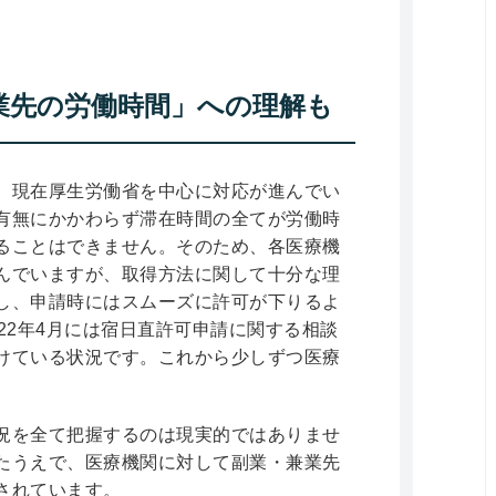
業先の労働時間」への理解も
、現在厚生労働省を中心に対応が進んでい
有無にかかわらず滞在時間の全てが労働時
ることはできません。そのため、各医療機
んでいますが、取得方法に関して十分な理
し、申請時にはスムーズに許可が下りるよ
22年4月には宿日直許可申請に関する相談
けている状況です。これから少しずつ医療
。
況を全て把握するのは現実的ではありませ
たうえで、医療機関に対して副業・兼業先
されています。