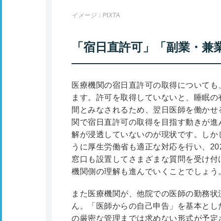
イメージ：PIXTA
「宿日直許可」「副業・兼
医療機関の宿日直許可の取得についても
ます。許可を取得していないと、睡眠の
間とみなされるため、翌日医師を働かせ
関で宿日直許可の取得を目指す動きが進
解が浸透していないのが現状です。しか
うに厚生労働省も適正な対応を行い、20
窓口も設置してさまざまな質問を受け付
機関側の理解も進んでいくことでしょう
また医療機関が、他院での医師の勤務状
ん。「医師からの自己申告」を基本とし
の厳密な管理までは求めない形式が予定