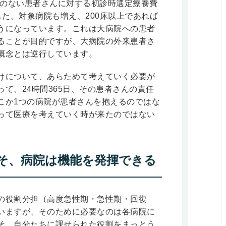
状のない患者さんに対する初診時選定療養費
ました。対象病院も増え、200床以上であれば
うになっています。これは大病院への患者
ることが目的ですが、大病院の外来患者さ
概念とは逆行しています。
けについて、あらためて考えていく必要が
て、24時間365日、その患者さんの責任
こか1つの病院が患者さんを抱えるのではな
って医療を考えていく時が来たのではない
そ、病院は機能を発揮できる
の役割分担（高度急性期・急性期・回復
いますが、そのために必要なのは各病院に
そ、自分たちに課せられた役割をまっとう