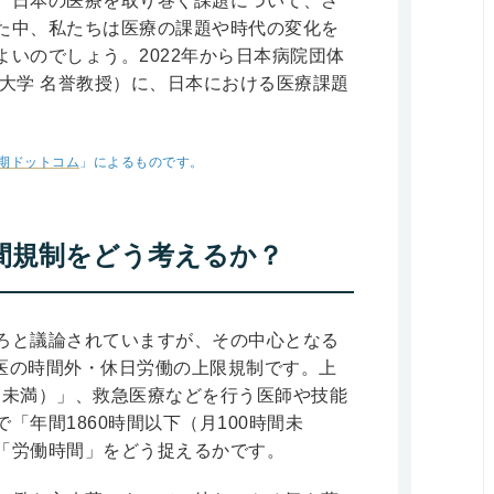
、日本の医療を取り巻く課題について、さ
た中、私たちは医療の課題や時代の変化を
いのでしょう。2022年から日本病院団体
大学 名誉教授）に、日本における医療課題
期ドットコム
」によるものです。
間規制をどう考えるか？
ろと議論されていますが、その中心となる
務医の時間外・休日労働の上限規制です。上
時間未満）」、救急医療などを行う医師や技能
「年間1860時間以下（月100時間未
「労働時間」をどう捉えるかです。