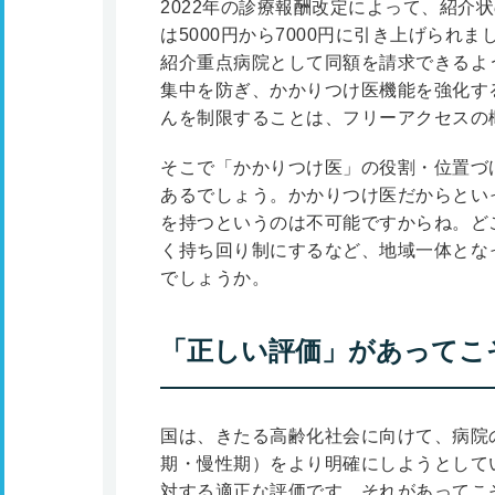
2022年の診療報酬改定によって、紹介
は5000円から7000円に引き上げられ
紹介重点病院として同額を請求できるよ
集中を防ぎ、かかりつけ医機能を強化す
んを制限することは、フリーアクセスの
そこで「かかりつけ医」の役割・位置づ
あるでしょう。かかりつけ医だからといっ
を持つというのは不可能ですからね。ど
く持ち回り制にするなど、地域一体とな
でしょうか。
「正しい評価」があってこ
国は、きたる高齢化社会に向けて、病院
期・慢性期）をより明確にしようとして
対する適正な評価です。それがあってこ