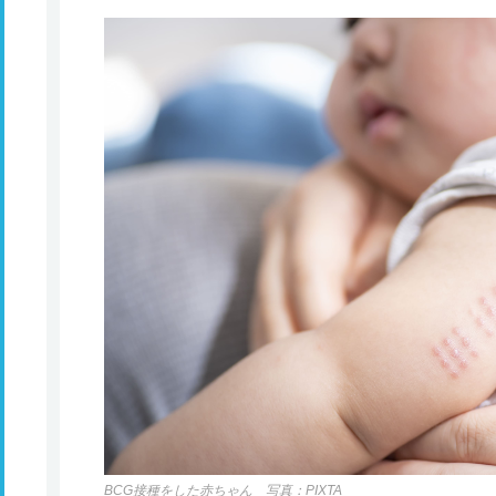
BCG接種をした赤ちゃん 写真：PIXTA