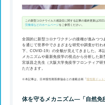
この新型コロナウイルス感染症に関する記事の最終更新は2021
労働省などのホームページ
をご参照ください。
全国的に新型コロナワクチンの接種が進みつつ
を通じて世界中でさまざまな研究や調査が行わ
下、COVID-19）の全貌が見えてきました。
メカニズムや最新免疫学の視点から分析した新
宮坂昌之先生（大阪大学免疫学フロンティア研
ただきます。
※本記事は、日本慢性期医療協会との連載企画「
慢性期ドット
体を守るメカニズム―「自然免