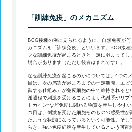
「訓練免疫」のメカニズム
BCG接種の例に見られるように、自然免疫が
カニズムを「訓練免疫」といいます。BCG接
ブな訓練免疫が起こるときと、逆に弱まってし
場合があります（ただし後者はまれです）。
なぜ訓練免疫が起こるのかについては、4つの
目は、次の感染が起こるまでの一定期間、エピ
御する仕組み）が免疫細胞の中で維持されると
謝過程で刺激を受けることにより代謝系がリプ
トカイン
*
など免疫に関わる物質を産生しやすい
つ目は、刺激を受けた細胞そのものの感受性が
たような状態になっているという可能性。そし
らき、強い免疫細胞を産生しているという可能