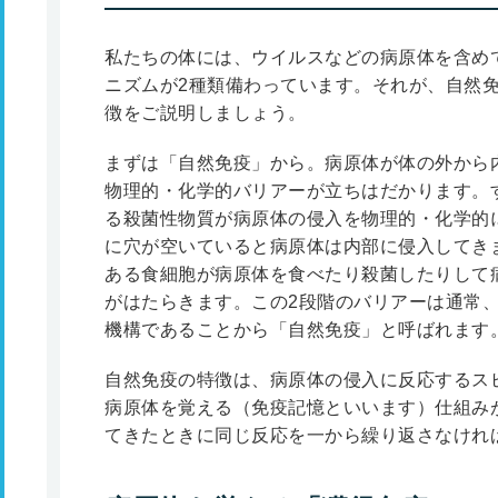
私たちの体には、ウイルスなどの病原体を含め
ニズムが2種類備わっています。それが、自然
徴をご説明しましょう。
まずは「自然免疫」から。病原体が体の外から
物理的・化学的バリアーが立ちはだかります。
る殺菌性物質が病原体の侵入を物理的・化学的
に穴が空いていると病原体は内部に侵入してき
ある食細胞が病原体を食べたり殺菌したりして
がはたらきます。この2段階のバリアーは通常
機構であることから「自然免疫」と呼ばれます
自然免疫の特徴は、病原体の侵入に反応するス
病原体を覚える（免疫記憶といいます）仕組み
てきたときに同じ反応を一から繰り返さなけれ