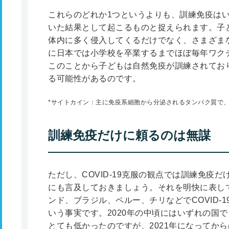
これらのどれか1つというよりも、訓練免疫は
いた結果として起こるものと捉えられます。子
体内に多く侵入してくるだけでなく、さまざま
に日本では小学校を卒業するまでほぼ毎年ワク
このことから子どもは自然免疫が訓練されており、
る可能性があるのです。
*サイトカイン：主に免疫系細胞から分泌されるタンパク質で
訓練免疫だけに頼るのは無謀
ただし、COVID-19克服の観点では訓練免疫
にも言及しておきましょう。それを明快に表し
ンド、ブラジル、ペルー、チリなどでCOVID-
いう事実です。2020年の中頃にはいずれの国でも
とても低かったのですが、2021年になってか