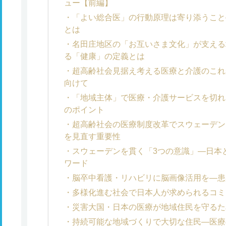
ュー【前編】
「よい総合医」の行動原理は寄り添うこと
とは
名田庄地区の「お互いさま文化」が支える
る「健康」の定義とは
超高齢社会見据え考える医療と介護のこれか
向けて
「地域主体」で医療・介護サービスを切れ
のポイント
超高齢社会の医療制度改革でスウェーデン
を見直す重要性
スウェーデンを貫く「3つの意識」―日本
ワード
脳卒中看護・リハビリに脳画像活用を―患
多様化進む社会で日本人が求められるコミ
災害大国・日本の医療が地域住民を守るた
持続可能な地域づくりで大切な住民―医療