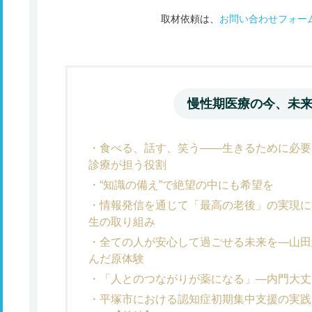
取材依頼は、
お問い合わせフォー
慢性期医療の今、未
食べる、話す、笑う――生きるために必要
診療が担う役割
“知識の備え”で絶望の中にも希望を
情報発信を通じて「最高の老後」の実現に
生の取り組み
全ての人が安心して過ごせる未来を―山田
んだ原体験
「人とのつながりが薬になる」―内門大丈
平塚市における認知症初期集中支援の実践