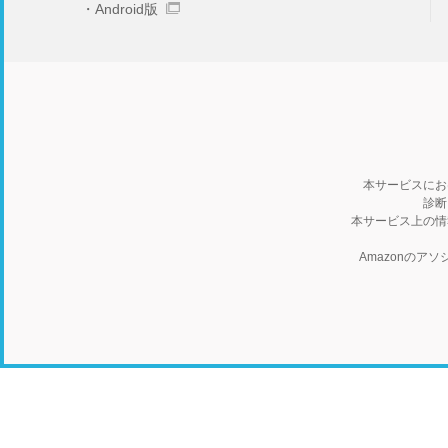
Android版
本サービスにお
診断
本サービス上の情
Amazonの