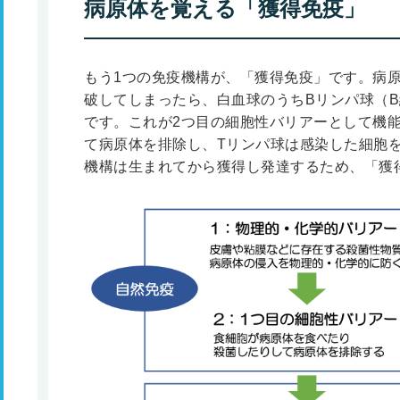
病原体を覚える「獲得免疫」
もう1つの免疫機構が、「獲得免疫」です。病
破してしまったら、白血球のうちBリンパ球（B
です。これが2つ目の細胞性バリアーとして機
て病原体を排除し、Tリンパ球は感染した細胞
機構は生まれてから獲得し発達するため、「獲