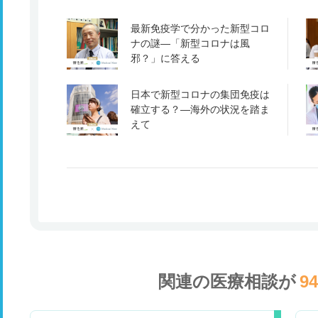
最新免疫学で分かった新型コロ
ナの謎―「新型コロナは風
邪？」に答える
日本で新型コロナの集団免疫は
確立する？―海外の状況を踏ま
えて
関連の医療相談が
9