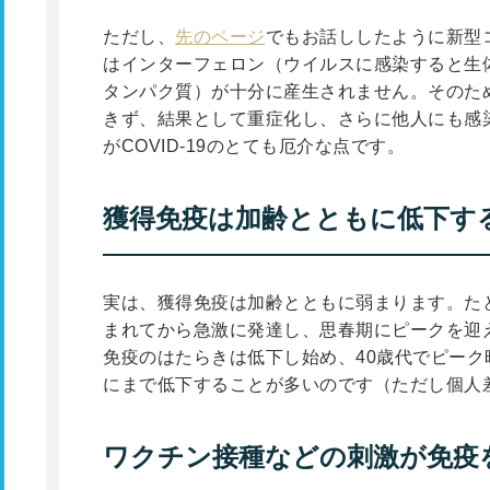
ただし、
先のページ
でもお話ししたように新型
はインターフェロン（ウイルスに感染すると生
タンパク質）が十分に産生されません。そのた
きず、結果として重症化し、さらに他人にも感
がCOVID-19のとても厄介な点です。
獲得免疫は加齢とともに低下す
実は、獲得免疫は加齢とともに弱まります。た
まれてから急激に発達し、思春期にピークを迎
免疫のはたらきは低下し始め、40歳代でピーク時
にまで低下することが多いのです（ただし個人
ワクチン接種などの刺激が免疫