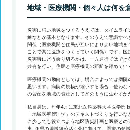
地域・医療機関・個々人は何を
災害に強い地域をつくるうえでは、タイムライ
練などが基本となります。そのうえで意識すべ
関係（医療機関と住民が互いによりよい地域を
ことで共に医療をつくっていく関係）です。医
災害時にどう乗り切るかは、一方通行ではでき
共有を行い、住民と医療機関の距離を縮めてい
医療機関の動向としては、場合によっては病院
思います。病院の規模が縮小する場合、使わな
の資産を地域の資産としてどのように生かすか
私自身は、昨年4月に東北医科薬科大学医学部 
「地域医療管理学」のテキストづくりを行いな
に少しでも役立つよう地区防災計画と医療との
東北6県の地域経済活性化に向けて、医療の領