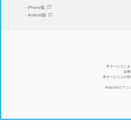
iPhone版
Android版
本サービスにお
診断
本サービス上の情
Amazonの