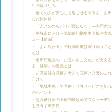
生の取り組み
全ての人が安心して過ごせる未来を―山田
んだ原体験
「人とのつながりが薬になる」―内門大丈
平塚市における認知症初期集中支援の実践
ュー【前編】
「よい総合医」の行動原理は寄り添うこと
とは
名田庄地区の「お互いさま文化」が支える
る「健康」の定義とは
超高齢社会見据え考える医療と介護のこれか
向けて
「地域主体」で医療・介護サービスを切れ
のポイント
超高齢社会の医療制度改革でスウェーデン
を見直す重要性