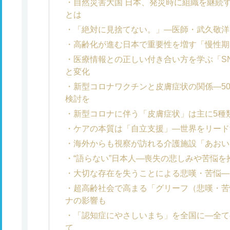
自然災害大国 日本、発災時に組織を継続
とは
「絶対に見捨てない。」―医師・武久敬洋
高齢化が進む日本で重要性を増す「慢性期
医療情報との正しい付き合い方を学ぶ「S
と変化
新型コロナワクチンと皮膚症状の関係―5
検討を
新型コロナに伴う「皮膚症状」は主に5種
ケアの本質は「自立支援」―世界をリード
海外からも視察が訪れる介護施設「あおい
“語らない”日本人―喪失の悲しみや苦悩
大切な存在を失うことによる悲嘆・苦悩―
超高齢社会で高まる「グリーフ（悲嘆・苦
ナの影響も
「認知症にやさしいまち」を全国に―全て
て