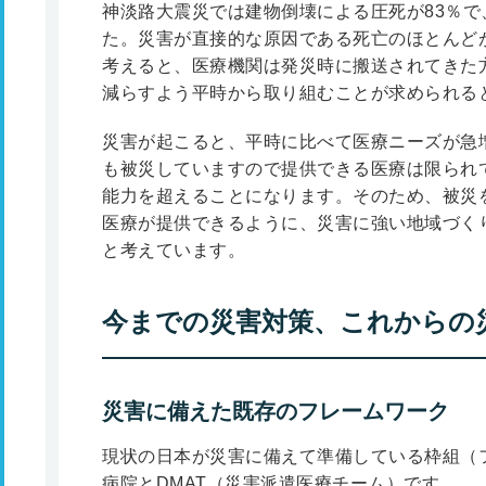
神淡路大震災では建物倒壊による圧死が83％で
た。災害が直接的な原因である死亡のほとんど
考えると、医療機関は発災時に搬送されてきた
減らすよう平時から取り組むことが求められる
災害が起こると、平時に比べて医療ニーズが急
も被災していますので提供できる医療は限られ
能力を超えることになります。そのため、被災
医療が提供できるように、災害に強い地域づく
と考えています。
今までの災害対策、これからの
災害に備えた既存のフレームワーク
現状の日本が災害に備えて準備している枠組（
病院とDMAT（災害派遣医療チーム）です。