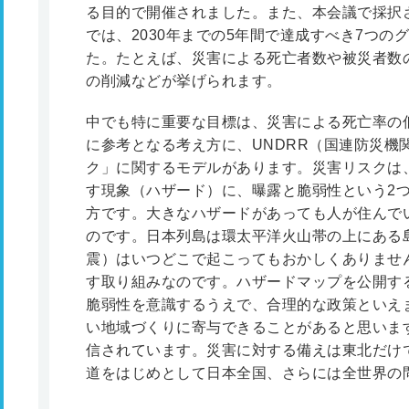
る目的で開催されました。また、本会議で採択され
では、2030年までの5年間で達成すべき7つ
た。たとえば、災害による死亡者数や被災者数
の削減などが挙げられます。
中でも特に重要な目標は、災害による死亡率の
に参考となる考え方に、UNDRR（国連防災機
ク」に関するモデルがあります。災害リスクは
す現象（ハザード）に、曝露と脆弱性という2
方です。大きなハザードがあっても人が住んで
のです。日本列島は環太平洋火山帯の上にある
震）はいつどこで起こってもおかしくありませ
す取り組みなのです。ハザードマップを公開す
脆弱性を意識するうえで、合理的な政策といえ
い地域づくりに寄与できることがあると思いま
信されています。災害に対する備えは東北だけ
道をはじめとして日本全国、さらには全世界の