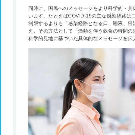
同時に、国民へのメッセージをより科学的・具
います。たとえばCOVID-19の主な感染経路
制限するよりも「感染経路となる口、唾液、飛
え、その方法として「酒類を伴う飲食の時間の
科学的見地に基づいた具体的なメッセージを伝