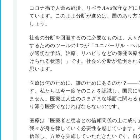
コロナ禍で人命vs経済、リベラルvs保守など
ています。このまま分断が進めば、国のあり方
しょう。
社会の分断を回避するのに必要なものは、人々
するためのツールの1つが「ユニバーサル・ヘル
が適切な予防、治療、リハビリなどの保健医療
けられる状態）」です。社会の分断が危惧され
思います。
医療は何のために、誰のためにあるのか？――
す。私たちは今一度そのことを認識し、国民に
ません。医療は人生のさまざまな場面に関わる
り添う医療でなければならないのです。
医療は「医療者と患者との信頼関係の上に成り
我々が身を律していく必要性を感じています。
信頼し、方策を実施していただきたいです。自