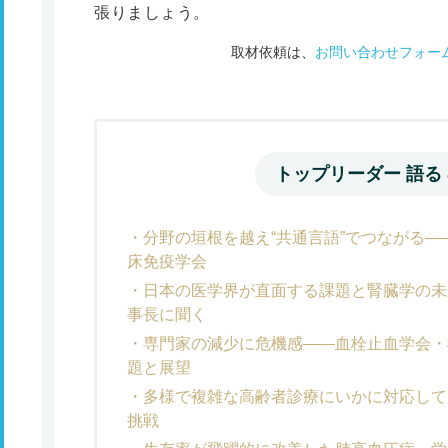
張りましょう。
取材依頼は、
お問い合わせフォー
トップリーダー 語る
分野の垣根を越え“共通言語”でつながる
床免疫学会
日本の医学界が直面する課題と腎臓学の未
事長に聞く
専門家の減少に危機感――血栓止血学会・
題と展望
多様で複雑な高齢者診療にいかに対応して
挑戦