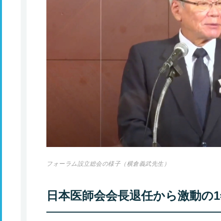
フォーラム設立総会の様子（横倉義武先生）
日本医師会会長退任から激動の1