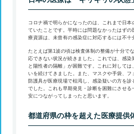
コロナ禍で明らかになったのは、これまで日本
ていたことです。平時には問題なかったはずの
療資源は、未曾有の感染症に対応するには不十
たとえば第1波の頃は検査体制の整備が十分で
応できない状況が続きました。これでは、感染
と陽性者の隔離」が困難です。これに対しては
いを続けてきました。また、マスクや手袋、フ
防護具が医療現場で枯渇し、感染疑いの方を診
でした。これも早期発見・診断を困難にさせる
安につながってしまったと思います。
都道府県の枠を超えた医療提供