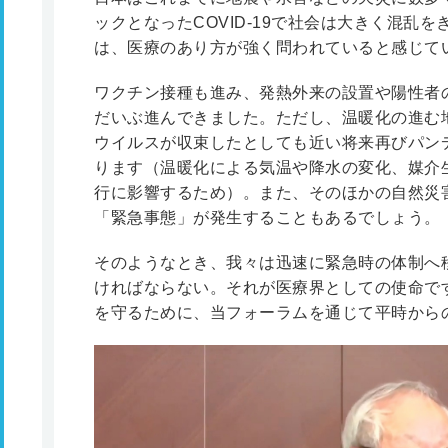
ックとなったCOVID-19で社会は大きく混乱
は、医療のあり方が強く問われていると感じて
ワクチン接種も進み、発熱外来の設置や陽性者の対
だいぶ進んできました。ただし、温暖化の進む
ウイルスが収束したとしても近い将来再びパン
ります（温暖化による気温や降水の変化、媒介
行に影響するため）。また、そのほかの自然災
「緊急事態」が発生することもあるでしょう。
そのようなとき、我々は迅速に緊急時の体制へ
ければならない。それが医療界としての使命で
を守るために、当フォーラムを通じて平時から