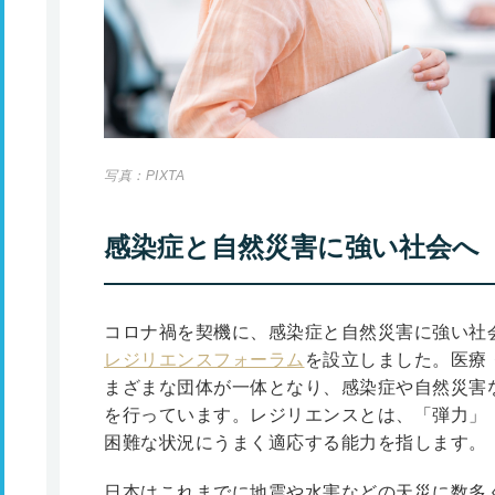
写真：PIXTA
感染症と自然災害に強い社会へ
コロナ禍を契機に、感染症と自然災害に強い社会
レジリエンスフォーラム
を設立しました。医療
まざまな団体が一体となり、感染症や自然災害
を行っています。レジリエンスとは、「弾力」
困難な状況にうまく適応する能力を指します。
日本はこれまでに地震や水害などの天災に数多