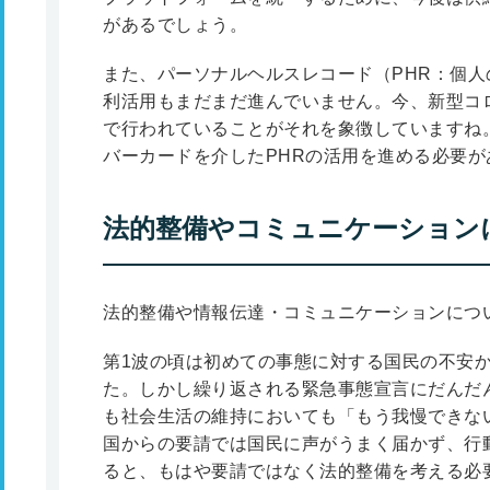
があるでしょう。
また、パーソナルヘルスレコード（PHR：個
利活用もまだまだ進んでいません。今、新型コ
で行われていることがそれを象徴していますね
バーカードを介したPHRの活用を進める必要が
法的整備やコミュニケーション
法的整備や情報伝達・コミュニケーションにつ
第1波の頃は初めての事態に対する国民の不安
た。しかし繰り返される緊急事態宣言にだんだ
も社会生活の維持においても「もう我慢できな
国からの要請では国民に声がうまく届かず、行
ると、もはや要請ではなく法的整備を考える必