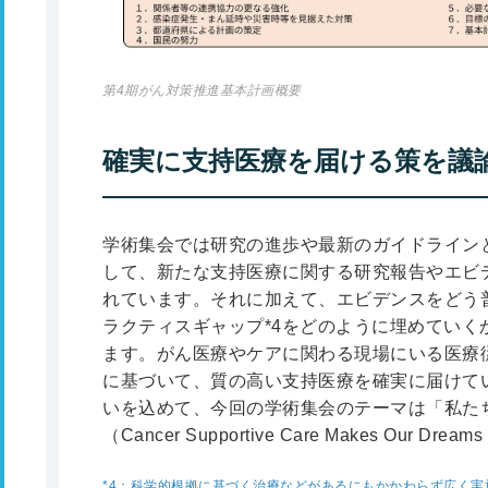
第4期がん対策推進基本計画概要
確実に支持医療を届ける策を議
学術集会では研究の進歩や最新のガイドライン
して、新たな支持医療に関する研究報告やエビ
れています。それに加えて、エビデンスをどう
ラクティスギャップ
*4
をどのように埋めていく
ます。がん医療やケアに関わる現場にいる医療
に基づいて、質の高い支持医療を確実に届けて
いを込めて、今回の学術集会のテーマは「私た
（Cancer Supportive Care Makes Our Dr
*4
：科学的根拠に基づく治療などがあるにもかかわらず広く実