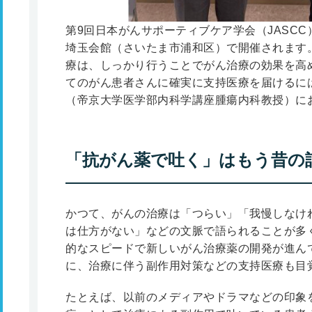
第9回日本がんサポーティブケア学会（JASCC）
埼玉会館（さいたま市浦和区）で開催されます
療は、しっかり行うことでがん治療の効果を高
てのがん患者さんに確実に支持医療を届けるに
（帝京大学医学部内科学講座腫瘍内科教授）に
「抗がん薬で吐く」はもう昔の
かつて、がんの治療は「つらい」「我慢しなけ
は仕方がない」などの文脈で語られることが多
的なスピードで新しいがん治療薬の開発が進ん
に、治療に伴う副作用対策などの支持医療も目
たとえば、以前のメディアやドラマなどの印象