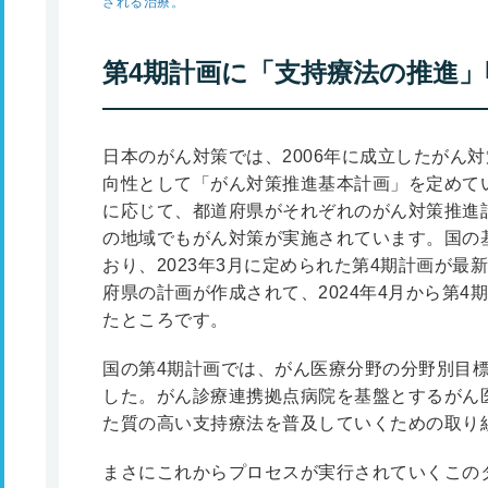
される治療。
第4期計画に「支持療法の推進」
日本のがん対策では、2006年に成立したがん
向性として「がん対策推進基本計画」を定めて
に応じて、都道府県がそれぞれのがん対策推進
の地域でもがん対策が実施されています。国の
おり、2023年3月に定められた第4期計画が最
府県の計画が作成されて、2024年4月から第
たところです。
国の第4期計画では、がん医療分野の分野別目
した。がん診療連携拠点病院を基盤とするがん
た質の高い支持療法を普及していくための取り
まさにこれからプロセスが実行されていくこの