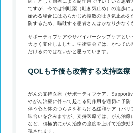
病」として治療による副作用で吐いている患者
ですが、今では制吐薬（吐き気止め）の進歩に
始める場合にはあらかじめ複数の吐き気止めを
防するため、嘔吐する患者さんはかなり少なく
サポーティブケアやサバイバーシップケアとい
大きく変化しました。学術集会では、かつての
だけるのではないかと思っています。
QOLも予後も改善する支持医療
がんの支持医療（サポーティブケア、Supporti
やがん治療に伴って起こる副作用を適切に予防
伴う心と体のつらさを和らげる緩和ケア（パリアティブケ
味合いを含みますが、支持医療では、がん治療
など、積極的にがん治療の強度を上げて治療効
視されます。