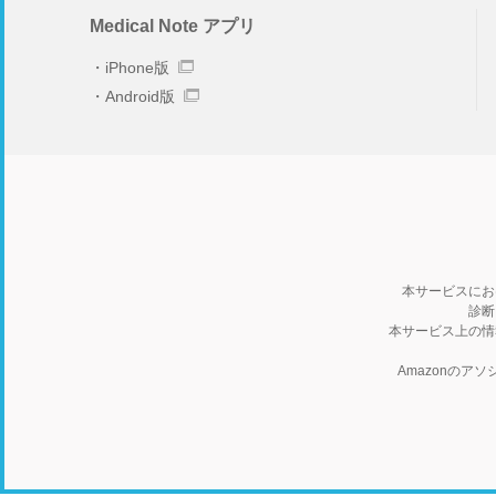
Medical Note アプリ
iPhone版
Android版
本サービスにお
診断
本サービス上の情
Amazonの