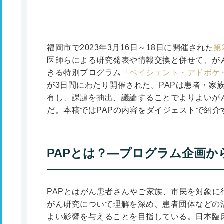
福岡市で2023年3月16日～18日に開催された
第
医師らによる研究発表や情報交換と併せて、が
きる特別プログラム「
ペイシェント・アドボケ
が3日間にわたり開催された。PAPは患者・家
有し、課題を抽出、議論することでよりよいが
だ。本稿ではPAPの内容をダイジェストで紹介
PAPとは？―プログラム企画か
PAPとはがん患者さんやご家族、市民を対象に
がん研究について理解を深め、患者団体などの
よい影響を与えることを目指している。日本臨床