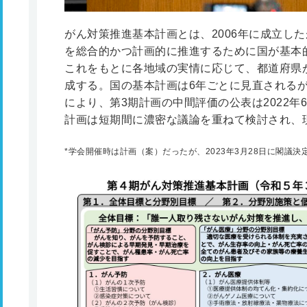
がん対策推進基本計画とは、2006年に成立し
を総合的かつ計画的に推進するために国が基本
これをもとに各地域の実情に応じて、都道府県
成する。国の基本計画は6年ごとに見直される
により、第3期計画の中間評価の公表は2022年
計画は短期間に濃密な議論を重ねて検討され、
*
学会開催時は計画（案）だったが、2023年3月28日に閣議決