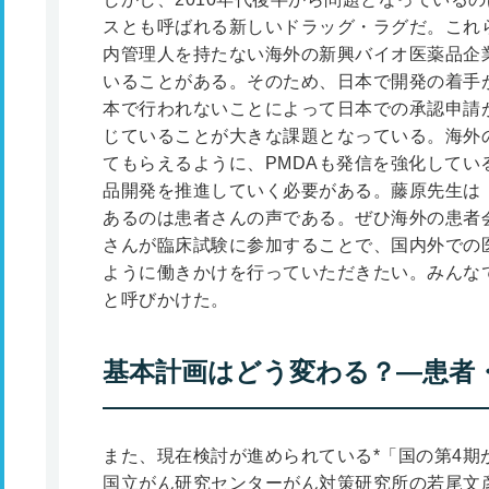
スとも呼ばれる新しいドラッグ・ラグだ。これ
内管理人を持たない海外の新興バイオ医薬品企
いることがある。そのため、日本で開発の着手
本で行われないことによって日本での承認申請
じていることが大きな課題となっている。海外
てもらえるように、PMDAも発信を強化してい
品開発を推進していく必要がある。藤原先生は
あるのは患者さんの声である。ぜひ海外の患者
さんが臨床試験に参加することで、国内外での
ように働きかけを行っていただきたい。みんな
と呼びかけた。
基本計画はどう変わる？―患者
また、現在検討が進められている
*
「国の第4期
国立がん研究センターがん対策研究所の若尾文