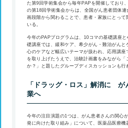
た第9回学術集会から毎年PAPを開催しており、
の第18回学術集会からは、全国がん患者団体
画段階から関わることで、患者・家族にとって
いる。
今年のPAPプログラムは、10コマの基礎講座
礎講座では、緩和ケア、希少がん・難治がんと
心のケアなど幅広いテーマが扱われ、応用講座
を取り上げたうえで、治験計画書をみながら「
か？」と題したグループディスカッションも行
「ドラッグ・ロス」解消に が
業へ
今年の注目演題の1つは、がん患者さんの関心
発に向けた取り組み」について、医薬品医療機器総