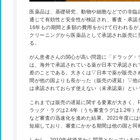
医薬品は、基礎研究、動物や細胞などでの非臨
通じて有効性と安全性が検証され、審査・承認
16年もの期間と多額の費用をかけて行われる
クリーニングから医薬品として承認され販売に
る。
がん患者さんの関心が高い問題に「ドラッグ・
は、海外で承認されている薬が日本で承認され
差のことである。大きくは▽日本で薬が販売さ
間が他の国よりも長かった（販売の遅延）▽他
は承認されておらず使えない（未承認薬）とい
これまでは販売の遅延に関する要素が大きく、PM
ラッグ・ラグは2.4年（うち審査ラグは1.2年
など審査の迅速化を進めた結果、2021年度には0
短縮しており、審査にかかる期間は他の国と同
しかし、2010年代後半から問題となっている