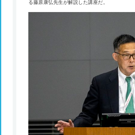
る藤原康弘先生が解説した講座だ。