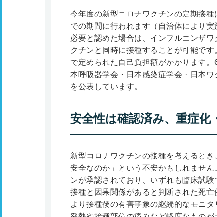
今年度の新型コロナワクチンの定期接種は、2
での期間に行われます（自治体により実
必要と認めた場合は、インフルエンザワ
クチンと同時に接種することが可能です
で定められた自己負担額がかかります。
本呼吸器学会・日本感染症学会・日本ワ
を公表しています。
安全性は確認済み、重症化
新型コロナワクチンの接種を考えるとき
安全なのか」という不安かもしれません
ンが承認されており、いずれも臨床試験
接種と因果関係があると判断された死亡
より接種後の有害事象の継続的なモニタ
発熱や接種部位の痛みなど軽度なものが