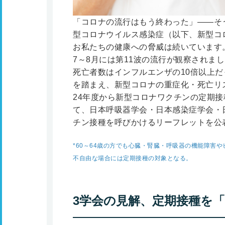
「コロナの流行はもう終わった」――そ
型コロナウイルス感染症（以下、新型コ
お私たちの健康への脅威は続いています。2
7～8月には第11波の流行が観察されま
死亡者数はインフルエンザの10倍以上
を踏まえ、新型コロナの重症化・死亡リス
24年度から新型コロナワクチンの定期
て、日本呼吸器学会・日本感染症学会・日
チン接種を呼びかけるリーフレットを公
*60～64歳の方でも心臓・腎臓・呼吸器の機能障害
不自由な場合には定期接種の対象となる。
3学会の見解、定期接種を