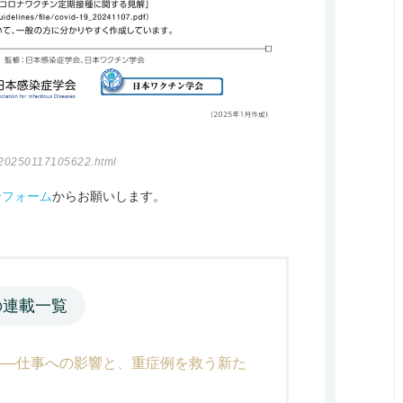
nt/20250117105622.html
せフォーム
からお願いします。
の連載一覧
――仕事への影響と、重症例を救う新た