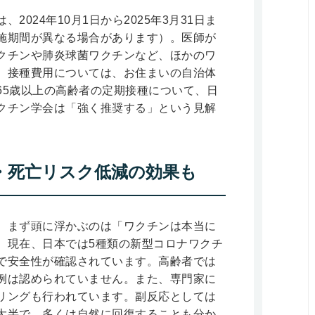
024年10月1日から2025年3月31日ま
施期間が異なる場合があります）。医師が
クチンや肺炎球菌ワクチンなど、ほかのワ
。接種費用については、お住まいの自治体
65歳以上の高齢者の定期接種について、日
クチン学会は「強く推奨する」という見解
・死亡リスク低減の効果も
、まず頭に浮かぶのは「ワクチンは本当に
。現在、日本では5種類の新型コロナワクチ
で安全性が確認されています。高齢者では
例は認められていません。また、専門家に
リングも行われています。副反応としては
大半で、多くは自然に回復することも分か