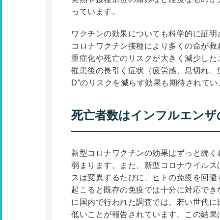
っています。
ワクチンの効果についても科学的に証明
コロナワクチン接種により多くの命が救
重症化や死亡のリスクが大きく減少した
罹患後の長引く症状（疲労感、息切れ、集中
D”のリスクを減らす効果も期待されてい
死亡者数はインフルエンザ
新型コロナワクチンの効果はずっと続く
弱まります。また、新型コロナウイルス
スは変異するたびに、ヒトの免疫を回避
起こると既存の免疫では十分に対応できな
に国内で行われた調査では、若い世代に
低いことが報告されています。この結果