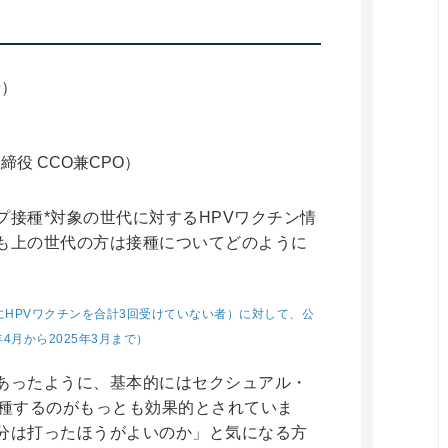
士）
役 CCO兼CPO）
接種*対象の世代に対するHPVワクチン情
も上の世代の方は接種についてどのように
過去にHPVワクチンを合計3回受けていない者）に対して、公
4月から2025年3月まで）
あったように、基本的にはセクシュアル・
接種するのがもっとも効果的とされていま
分は打ったほうがよいのか」と気になる方