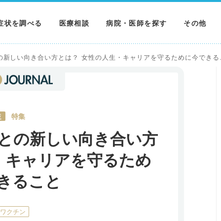
症状を調べる
医療相談
病院・医師を探す
その他
調べる
病院を探す
MNニュー
の新しい向き合い方とは？ 女性の人生・キャリアを守るために今できる
調べる
医師を探す
NEWS & 
調べる
載
特集
との新しい向き合い方
・キャリアを守るため
きること
Vワクチン