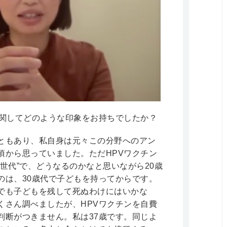
に関してどのような印象をお持ちでしたか？
ともあり、私自身は元々この分野へのアン
頃から思っていました。ただHPVワクチン
世代”で、どうなるのかなと思いながら20歳
のは、30歳代で子どもを持ってからです。
でも子どもを残して死ぬわけにはいかな
くさん調べましたが、HPVワクチンを自費
判断がつきません。私は37歳です。同じよ