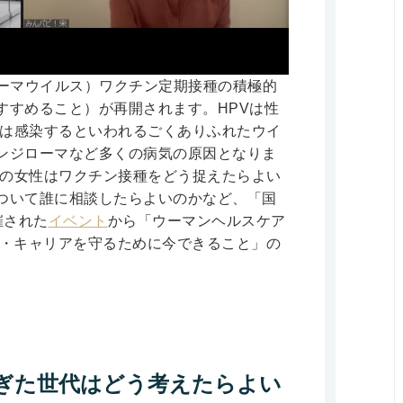
ピローマウイルス）ワクチン定期接種の積極的
すすめること）が再開されます。HPVは性
度は感染するといわれるごくありふれたウイ
ンジローマなど多くの病気の原因となりま
代の女性はワクチン接種をどう捉えたらよい
ついて誰に相談したらよいのかなど、「国
催された
イベント
から「ウーマンヘルスケア
生・キャリアを守るために今できること」の
過ぎた世代はどう考えたらよい