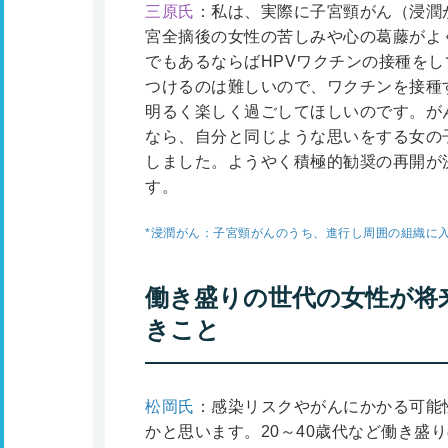
三原氏
：私は、実際に子宮頸がん（浸潤
宮全摘後の女性の苦しみや心の葛藤がよ
でもあるならばHPVワクチンの接種を
つけるのは難しいので、ワクチンを接種
明るく楽しく過ごしてほしいのです。が
なら、自分と同じような思いをする女の
しました。ようやく積極的勧奨の再開が
す。
*浸潤がん：子宮頸がんのうち、進行し周囲の組織に
働き盛りの世代の女性が将
きこと
松岡氏
：感染リスクやがんにかかる可能
かと思います。20～40歳代など働き盛