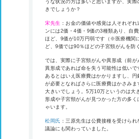
うな状況の方は多いと思いますが、実際
きでしょうか？
宋先生
：お金の価値や感覚は人それぞれ
ンには2価・4価・9価の3種類あり、自費
ほど、9価が10万円弱です（※医療機関に
ど、9価では90％ほどの子宮頸がんを防
では、実際に子宮頸がんや異形成（前が
異形成であれば命を失う可能性は低いで
あるとはいえ医療費はかかりますし、円
が必要となればさらに医療費はかさみま
大きいでしょう。5万10万というのは
形成や子宮頸がんが見つかった方の多く
ゃいます。
松岡氏
：三原先生は公費接種を受けられ
議論にも関わっていました。