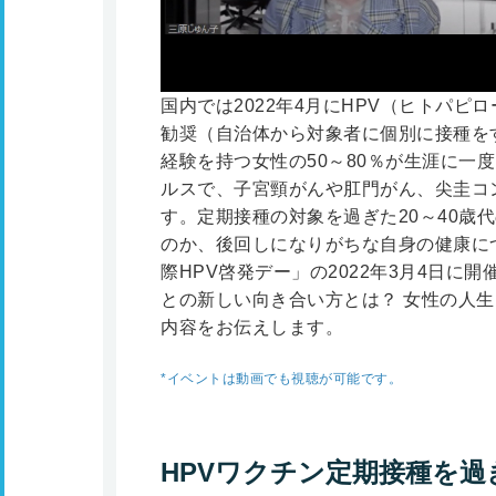
国内では2022年4月にHPV（ヒトパ
勧奨（自治体から対象者に個別に接種を
経験を持つ女性の50～80％が生涯に一
ルスで、子宮頸がんや肛門がん、尖圭コ
す。定期接種の対象を過ぎた20～40歳
のか、後回しになりがちな自身の健康に
際HPV啓発デー」の2022年3月4日に開
との新しい向き合い方とは？ 女性の人
内容をお伝えします。
*イベントは動画でも視聴が可能です。
HPVワクチン定期接種を