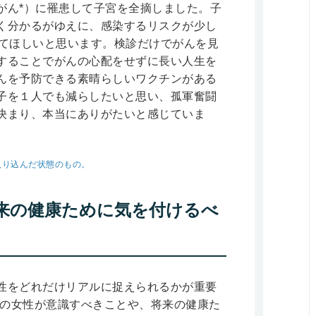
がん*）に罹患して子宮を全摘しました。子
く分かるがゆえに、感染するリスクが少し
してほしいと思います。検診だけでがんを見
することでがんの心配をせずに長い人生を
んを予防できる素晴らしいワクチンがある
子を１人でも減らしたいと思い、孤軍奮闘
決まり、本当にありがたいと感じていま
入り込んだ状態のもの。
来の健康ために気を付けるべ
性をどれだけリアルに捉えられるかが重要
りの女性が意識すべきことや、将来の健康た