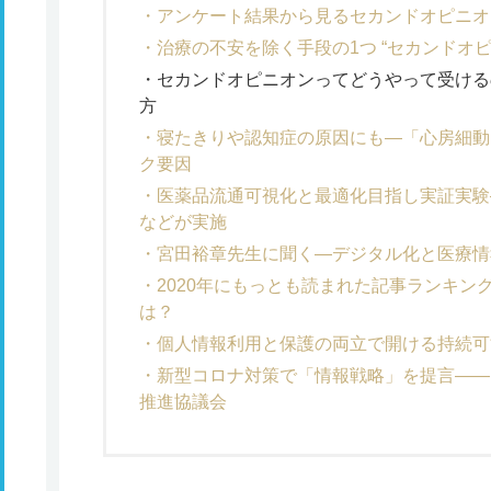
アンケート結果から見るセカンドオピニオ
治療の不安を除く手段の1つ “セカンドオ
セカンドオピニオンってどうやって受ける
方
寝たきりや認知症の原因にも―「心房細動
ク要因
医薬品流通可視化と最適化目指し実証実験
などが実施
宮田裕章先生に聞く―デジタル化と医療情
2020年にもっとも読まれた記事ランキン
は？
個人情報利用と保護の両立で開ける持続可
新型コロナ対策で「情報戦略」を提言――
推進協議会