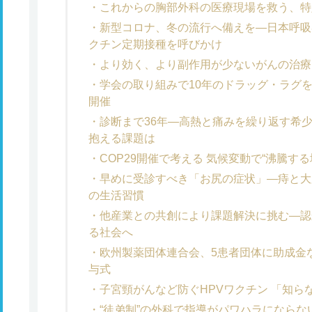
これからの胸部外科の医療現場を救う、特
新型コロナ、冬の流行へ備えを―日本呼吸
クチン定期接種を呼びかけ
より効く、より副作用が少ないがんの治療
学会の取り組みで10年のドラッグ・ラグ
開催
診断まで36年―高熱と痛みを繰り返す希
抱える課題は
COP29開催で考える 気候変動で“沸騰す
早めに受診すべき「お尻の症状」―痔と大
の生活習慣
他産業との共創により課題解決に挑む―認
る社会へ
欧州製薬団体連合会、5患者団体に助成金など
与式
子宮頸がんなど防ぐHPVワクチン 「知
“徒弟制”の外科で指導がパワハラになら