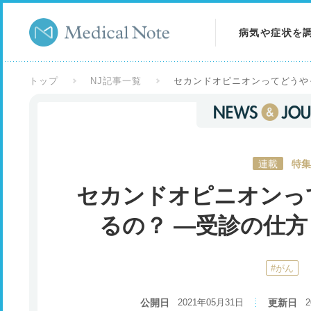
病気や症状を
病気を調べる
トップ
NJ記事一覧
セカンドオピニオンってどうや
症状を調べる
検査を調べる
連載
特集
セカンドオピニオンっ
るの？ ―受診の仕
#がん
公開日
2021年05月31日
更新日