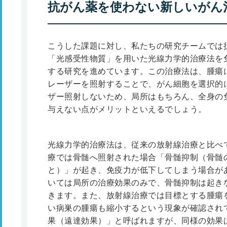
抗がん薬を使わない新しいがん
こうした課題に対し、私たちの研究チームでは
「光感受性物質」を用いた光線力学的治療法を
する研究を進めています。この治療法は、腫瘍
レーザーを照射することで、がん細胞を選択的
ザー照射しないため、局所はもちろん、全身の
与えない点がメリットといえるでしょう。
光線力学的治療法は、従来の放射線治療と比べ
療では骨髄へ照射された場合「骨髄抑制（骨髄
と）」が起き、免疫力が低下してしまう場合が
いては局所の治療効果のみで、骨髄抑制は起き
きます。また、放射線治療では目標とする腫瘍
い病巣の腫瘍も縮小するという現象が確認され
果（遠達効果）」と呼ばれますが、同様の効果