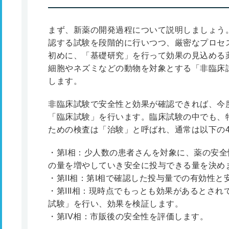
まず、新薬の開発過程について説明しましょう
認する試験を段階的に行いつつ、厳密なプロセ
初めに、「基礎研究」を行って効果の見込める
細胞やネズミなどの動物を対象とする「非臨床
します。
非臨床試験で安全性と効果が確認できれば、今
「臨床試験」を行います。臨床試験の中でも、
ための検査は「治験」と呼ばれ、通常は以下の
・第I相：少人数の患者さんを対象に、薬の安
の量を増やしていき安全に投与できる量を決め
・第II相：第I相で確認した投与量での有効性
・第III相：現時点でもっとも効果があるとさ
試験」を行い、効果を検証します。
・第IV相：市販後の安全性を評価します。