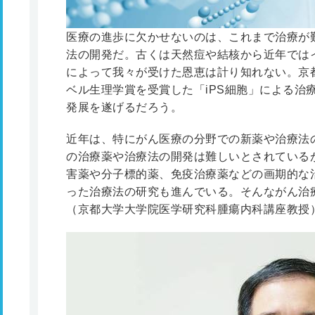
医療の進歩に欠かせないのは、これまで治療が
法の開発だ。古くは天然痘や結核から近年では
によって我々が受けた恩恵は計り知れない。京
ベル生理学賞を受賞した「iPS細胞」による治
発展を遂げるだろう。
近年は、特にがん医療の分野での新薬や治療法
の治療薬や治療法の開発は難しいとされている
害薬や分子標的薬、免疫治療薬などの画期的な
った治療法の研究も進んでいる。そんながん治
（京都大学大学院医学研究科腫瘍内科講座教授