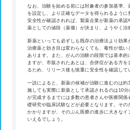
なお、治験を始める前には対象者の参加基準、
を設定し、より正確なデータを得られるように努
安全性が確認されれば、製薬企業が新薬の承認
薬としての値段（薬価）が決まり、ようやく治
新薬といっても必ずしも既存の治療法より効果
治療薬と効き目は変わらなくても、毒性が低い
あります。また、がんの治験の段階では基本的
ますが、市販されたあとは、合併症がある方を
るため、リリース後も慎重に安全性を確認して
一説によると、新薬の候補が治験に進むのは約
施しても実際に新薬として承認されるのは10分
が完成するまでには多数の患者さんや医療関係
礎研究や臨床試験などが必要となります。その
かかりますが、そのぶん医療の進歩に大きなイ
いえるでしょう。