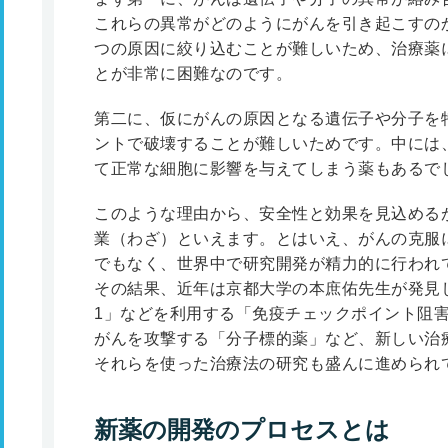
これらの異常がどのようにがんを引き起こすの
つの原因に絞り込むことが難しいため、治療薬
とが非常に困難なのです。
第二に、仮にがんの原因となる遺伝子や分子を
ントで破壊することが難しいためです。中には
て正常な細胞に影響を与えてしまう薬もあるで
このような理由から、安全性と効果を見込める
業（わざ）といえます。とはいえ、がんの克服
でもなく、世界中で研究開発が精力的に行われ
その結果、近年は京都大学の本庶佑先生が発見し
1」などを利用する「免疫チェックポイント阻
がんを攻撃する「分子標的薬」など、新しい治
それらを使った治療法の研究も盛んに進められ
新薬の開発のプロセスとは