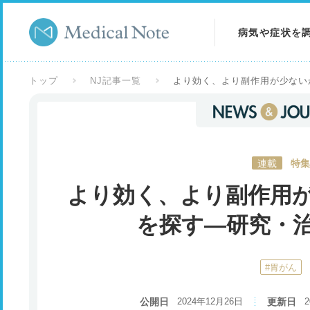
病気や症状を
病気を調べる
トップ
NJ記事一覧
より効く、より副作用が少ない
症状を調べる
検査を調べる
連載
特集
より効く、より副作用
を探す―研究・
#胃がん
公開日
2024年12月26日
更新日