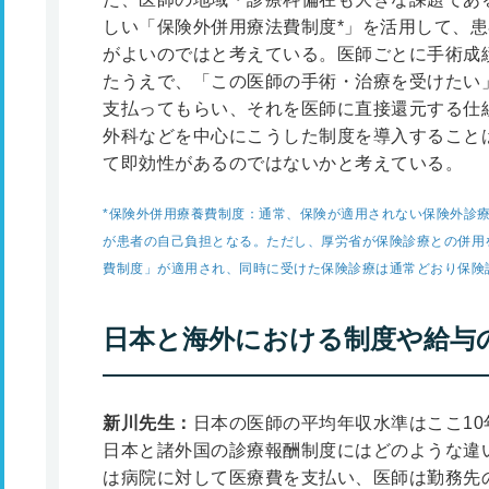
しい「保険外併用療法費制度
*
」を活用して、患
がよいのではと考えている。医師ごとに手術成
たうえで、「この医師の手術・治療を受けたい
支払ってもらい、それを医師に直接還元する仕
外科などを中心にこうした制度を導入すること
て即効性があるのではないかと考えている。
*
保険外併用療養費制度：通常、保険が適用されない保険外診
が患者の自己負担となる。ただし、厚労省が保険診療との併用
費制度」が適用され、同時に受けた保険診療は通常どおり保険
日本と海外における制度や給与
新川先生：
日本の医師の平均年収水準はここ1
日本と諸外国の診療報酬制度にはどのような違
は病院に対して医療費を支払い、医師は勤務先