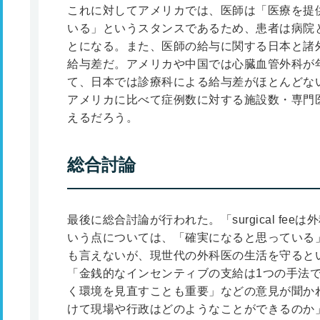
これに対してアメリカでは、医師は「医療を提
いる」というスタンスであるため、患者は病院
とになる。また、医師の給与に関する日本と諸
給与差だ。アメリカや中国では心臓血管外科が
て、日本では診療科による給与差がほとんどな
アメリカに比べて症例数に対する施設数・専門
えるだろう。
総合討論
最後に総合討論が行われた。「surgical fe
いう点については、「確実になると思っている
も言えないが、現世代の外科医の生活を守ると
「金銭的なインセンティブの支給は1つの手法
く環境を見直すことも重要」などの意見が聞かれた。ま
けて現場や行政はどのようなことができるのか」