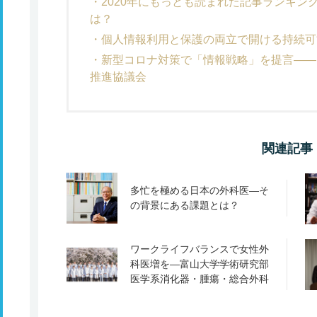
2020年にもっとも読まれた記事ランキン
は？
個人情報利用と保護の両立で開ける持続可
新型コロナ対策で「情報戦略」を提言――
推進協議会
関連記事
多忙を極める日本の外科医―そ
の背景にある課題とは？
ワークライフバランスで女性外
科医増を―富山大学学術研究部
医学系消化器・腫瘍・総合外科