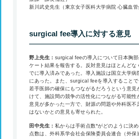
新川武史先生（東京女子医科大学病院 心臓血管
surgical fee導入に対する意見
野上先生：
surgical feeの導入について
ケート結果を報告する。反対意見はほとんどな
でに導入済みであった。導入施設は国立大学病
にあった。また、surgical feeを導入する
若手医師の確保にもつながるだろうという意見
けて、施設間の競争の活性化につながる可能性
意見が多かった一方で、財源の問題や外科医不
はないかとの意見も寄せられた。
田中先生：
私からは手術点数
*
がどのように決め
点数は、外科系学会社会保険委員会連合（外保