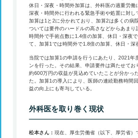
休日・深夜・時間外加算は、外科医の過重労働
深夜・時間外に行われる緊急手術や処置に対し
加算は1と2に分かれており、加算2は多くの病
ついては要件のハードルの高さなどからあまり
時間外で手術点数に1.4倍の加算、休日・深夜で
て、加算1では時間外で1.8倍の加算、休日・深
当院では加算1の申請を行うにあたり、2021
ンを行った。その結果、申請要件は満たせてお
約600万円の収益が見込めていたことが分かった
た。加算1の導入により、医師の連続勤務時間
益の向上にも寄与している。
外科医を取り巻く現状
松本さん：
現在、厚生労働省（以下、厚労省）