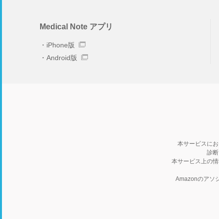
Medical Note アプリ
iPhone版
Android版
本サービスにお
診断
本サービス上の情
Amazonの