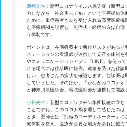
磯崎先生：
新型コロナウイルス感染症（新型コ
力しながら「神奈川モデル」という医療提供体
ために、重症患者さんを受け入れる高度医療機
点医療機関を設置し、無症状・軽症の方は自宅
う体制です。
ポイントは、在宅療養中で悪化リスクがあると
ステーションの看護師が連携して見守る体制を
やコミュニケーションアプリ「LINE」を使っ
れる場合には往診医に報告。連絡を受けた往診
行い、患者さんの病状を確認します。往診医は
していました。そのほか、「かながわコロナオ
と神奈川県医師会、地域医師会が連携して開設
小松先生：
新型コロナワクチン集団接種の立ち
ことですね。このコロナ禍を通して感じたのは
とき、医師会は「究極のコーディネーター」に
療体制を整え、医療が必要な場所があれば協力