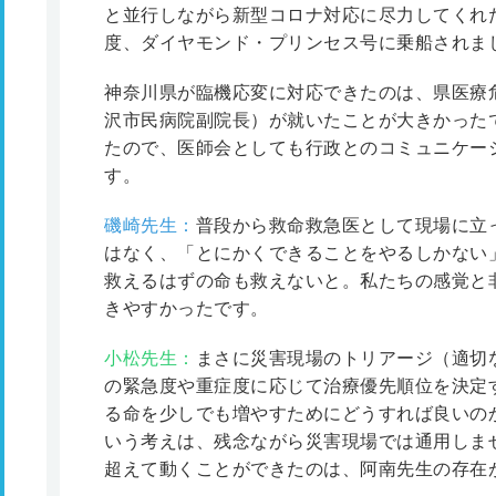
と並行しながら新型コロナ対応に尽力してくれ
度、ダイヤモンド・プリンセス号に乗船されま
神奈川県が臨機応変に対応できたのは、県医療
沢市民病院副院長）が就いたことが大きかった
たので、医師会としても行政とのコミュニケー
す。
磯崎先生：
普段から救命救急医として現場に立っ
はなく、「とにかくできることをやるしかない
救えるはずの命も救えないと。私たちの感覚と
きやすかったです。
小松先生：
まさに災害現場のトリアージ（適切
の緊急度や重症度に応じて治療優先順位を決定
る命を少しでも増やすためにどうすれば良いの
いう考えは、残念ながら災害現場では通用しま
超えて動くことができたのは、阿南先生の存在