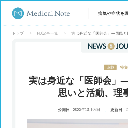
病気や症状を
病気を調べる
トップ
NJ記事一覧
実は身近な「医師会」―国民と
症状を調べる
検査を調べる
連載
特集
実は身近な「医師会」
思いと活動、理
公開日
2023年10月03日
更新日