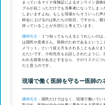
まっているマイナ保険証によるオンライン資格
ブルが起こっただけでも当事者になってしまっ
しまいますよね。もしも現場からそういった声
師会に上げるのは私たちの役目。ですから、都
持っていることが大切だと考えています。
磯崎先生：
１つ知ってもらえるとうれしいのは
は国民や患者さん、医師のためであるというこ
メリット」という捉え方をされることもありま
えたいです。小松先生もお話しされたように、
われる政策があるとするなら、そのリスクにつ
だと思うのです。
現場で働く医師を守るー医師の
磯崎先生：
国民だけではなく、現場で働いてい
割です。医師が自分の仕事に専念できる環境を