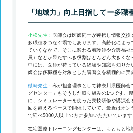
「地域力」向上目指してー多職
小松先生：
医師会は医師同士が連携し情報交換
多職種をつなぐ場でもあります。高齢化によっ
ていくなかで、そこに関わる看護師や介護福祉
員）などが果たすべき役割はどんどん大きくな
中には、医師が持っている経験や知識を知りた
師会は多職種を対象とした講習会を積極的に実
磯崎先生：
私が担当理事として神奈川県医師会
グセンター」もそうした取り組みの1つです。
に、シミュレーターを使った実技研修や講演会を
回を超えるペースで開催していて、最近はオン
で延べ5000人以上の方に参加いただいています
在宅医療トレーニングセンターは、もともと地