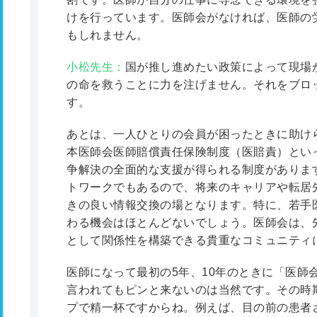
けを行っています。医師会がなければ、医師の
もしれません。
小松先生：
国が推し進めたい政策によって現場
の命を救うことに力を注げません。それをブロ
す。
あとは、一人ひとりの会員が困ったときに助け
本医師会医師賠償責任保険制度（医賠責）とい
争解決の全面的な支援が得られる制度がありま
トワークでもあるので、将来のキャリアや転居
きの良い情報交換の場となります。特に、若手
わる機会はほとんどないでしょう。医師会は、
として関係性を構築できる貴重なコミュニティ
医師になって最初の5年、10年のときに「医師
言われてもピンと来ないのは当然です。その時
プで精一杯ですからね。例えば、目の前の患者