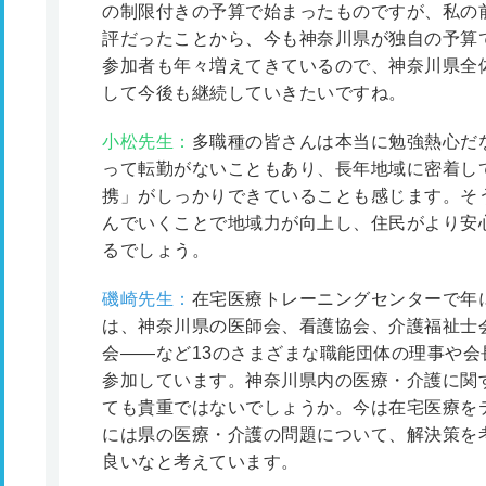
の制限付きの予算で始まったものですが、私の
評だったことから、今も神奈川県が独自の予算
参加者も年々増えてきているので、神奈川県全
して今後も継続していきたいですね。
小松先生：
多職種の皆さんは本当に勉強熱心だ
って転勤がないこともあり、長年地域に密着し
携」がしっかりできていることも感じます。そ
んでいくことで地域力が向上し、住民がより安
るでしょう。
磯崎先生：
在宅医療トレーニングセンターで年
は、神奈川県の医師会、看護協会、介護福祉士
会――など13のさまざまな職能団体の理事や会
参加しています。神奈川県内の医療・介護に関
ても貴重ではないでしょうか。今は在宅医療を
には県の医療・介護の問題について、解決策を
良いなと考えています。