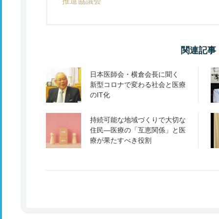
推進協議会
関連記事
日本医師会・横倉会長に聞く
新型コロナで変わる社会と医療
のIT化
持続可能な地域づくりで大切な
住民―医療の「互恵関係」と医
療が果たすべき役割