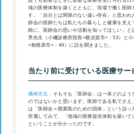
誰でも必要なときに必要な医療を受けられる日
域の医療体制を築くとともに、現場で働く医師
す。「自分とは関係のない遠い存在」と思われ
師会の医師たちは私たちの暮らしと健康を支え
師に、医師会の思いや活動を知ってほしい」と
男先生（小磯診療所院長<横須賀市>：53）と
<相模原市>：49）に話を聞きました。
当たり前に受けている医療サー
磯崎先生：
そもそも「医師会」は一体どのよう
のではないかと思います。医師である私でさえ
は「医師会＝開業医のための団体」という誤っ
所属してみて、「地域の医療提供体制を築いて
ということが分かったのです。