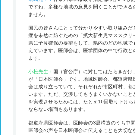
ですね。多様な地域の意見を聞くことができる
ません。
国民の皆さんにとって分かりやすい取り組みだ
症を未然に防ぐための「拡大新生児マススクリ
県に予算確保の要望をして、県内のどの地域で
えています。医師会は、医学団体の中で行政と
ます。
小松先生：
国（官公庁）に対してはたらきかけ
が「日本医師会」です。地域医師会、都道府県
会は成り立っていて、それぞれが市区町村、都
います。ただ、交渉してもうまくいかないこと
を実現させるためには、たとえ10回取り下げ
ならない場面もあります。
都道府県医師会は、医師会の3層構造のうち中
医師会の声を日本医師会に伝えることも大切な