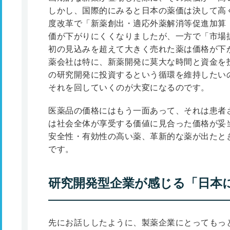
しかし、国際的にみると日本の薬価は決して高く
度改革で「新薬創出・適応外薬解消等促進加算
価が下がりにくくなりましたが、一方で「市場
初の見込みを超えて大きく売れた薬は価格が下
薬会社は特に、新薬開発に莫大な時間と資金を
の研究開発に投資するという循環を維持したい
それを回していくのが大変になるのです。
医薬品の価格にはもう一面あって、それは患者
は社会全体が享受する価値に見合った価格が妥
安全性・有効性の高い薬、革新的な薬が出たと
です。
研究開発型企業が感じる「日本
先にお話ししたように、製薬企業にとってもっ