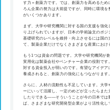
す力＝創薬力です。では、創薬力を高めるため
ろん企業の努力は大前提ですが、同時に環境を
がいくつかあります。
まず、大学や研究機関に対する国の支援を強化
り上げられていますが、日本の学術論文のポジ
基礎研究のレベルを維持・向上させるには国の
て、製薬企業だけでなくさまざまな産業におけ
もう1つは資金の問題です。大学や研究機関が創薬
実用化は製薬会社やベンチャー企業の役割です
対する資金投入が弱いのです。有望なアイデア
養成されると、創薬力の強化にもつながります
さらに、人材の流動性も不足しています。大学
ーにいって活躍し、一定のめどが立ったらまた
したりできる――そういうことが今の日本では
ば、さまざまな研究開発型企業がより活性化し