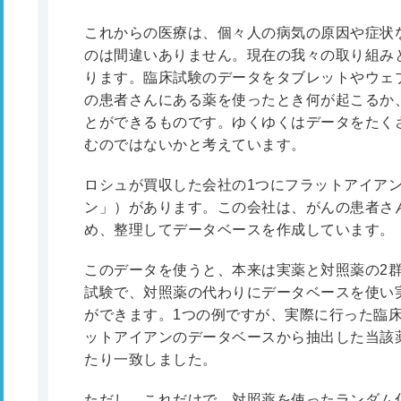
これからの医療は、個々人の病気の原因や症状
のは間違いありません。現在の我々の取り組み
ります。臨床試験のデータをタブレットやウェ
の患者さんにある薬を使ったとき何が起こるか
とができるものです。ゆくゆくはデータをたく
むのではないかと考えています。
ロシュが買収した会社の1つにフラットアイア
ン」）があります。この会社は、がんの患者さ
め、整理してデータベースを作成しています。
このデータを使うと、本来は実薬と対照薬の2
試験で、対照薬の代わりにデータベースを使い
ができます。1つの例ですが、実際に行った臨
ットアイアンのデータベースから抽出した当該
たり一致しました。
ただし、これだけで、対照薬を使ったランダム