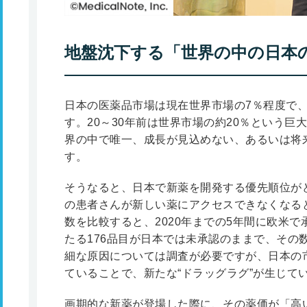
地盤沈下する「世界の中の日本
日本の医薬品市場は現在世界市場の7％程度で
す。20～30年前は世界市場の約20％という
界の中で唯一、成長が見込めない、あるいは将
す。
そうなると、日本で新薬を開発する優先順位が
の患者さんが新しい薬にアクセスできなくなる
数を比較すると、2020年までの5年間に欧米で
たる176品目が日本では未承認のままで、その
細な原因については調査が必要ですが、日本の
ていることで、新たな“ドラッグラグ”が生じて
画期的な新薬が登場した際に、その薬価が「高