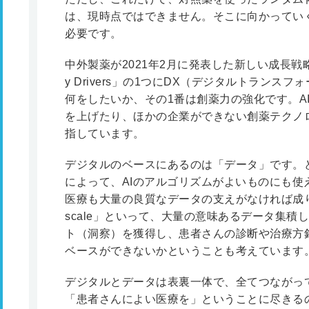
は、現時点ではできません。そこに向かってい
必要です。
中外製薬が2021年2月に発表した新しい成長戦略「
y Drivers」の1つにDX（デジタルトランス
何をしたいか、その1番は創薬力の強化です。A
を上げたり、ほかの企業ができない創薬テクノ
指しています。
デジタルのベースにあるのは「データ」です。
によって、AIのアルゴリズムがよいものにも使
医療も大量の良質なデータの支えがなければ成り立ちませ
scale」といって、大量の意味あるデータ集
ト（洞察）を獲得し、患者さんの診断や治療方
ベースができないかということも考えています
デジタルとデータは表裏一体で、全てつながっ
「患者さんによい医療を」ということに尽きる