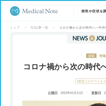
病気や症状を
病気を調べる
トップ
NJ記事一覧
コロナ禍から次の時代へ―中外
症状を調べる
検査を調べる
連載
特集
コロナ禍から次の時代
#新型コロナウイル
公開日
2022年01月11日
更新日