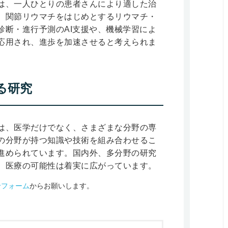
は、一人ひとりの患者さんにより適した治
。関節リウマチをはじめとするリウマチ・
診断・進行予測のAI支援や、機械学習によ
応用され、進歩を加速させると考えられま
る研究
は、医学だけでなく、さまざまな分野の専
の分野が持つ知識や技術を組み合わせるこ
進められています。国内外、多分野の研究
、医療の可能性は着実に広がっています。
せフォーム
からお願いします。