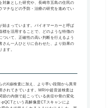
を対象とした研究や、長崎市五島の住民の
ウマチなどの予防・治療の研究を進めてい
が始まっています。バイオマーカーと呼ば
指標を活用することで、どのような特徴の
について、正確性の高い判断を行えるよう
者さん一人ひとりに合わせた、より効果の
ります。
らのX線検査に加え、より早い段階から異常
用されてきています。MRIや超音波検査は
関節の内側で起こっている炎症や骨の変化
-pQCTという高解像度CTスキャンによ