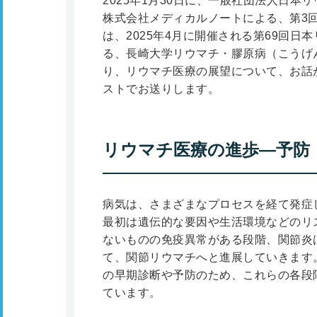
2025年1月30日に、一般社団法人日
株式会社メディカルノートによる、第3
は、2025年4月に開催される第69回
る、長崎大学リウマチ・膠原病（こうげ
り、リウマチ医療の展望について、お話
ストでお送りします。
リウマチ医療の進歩―予防
病気は、さまざまなプロセスを経て発症
最初は遺伝的な要因や生活環境などのリ
ないものの免疫異常がある段階、関節炎
て、関節リウマチへと進展していきます
の早期診断や予防のため、これらの各段
ています。