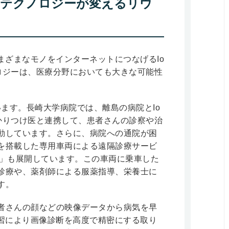
新テクノロジーが変えるリウ
まざまなモノをインターネットにつなげるIo
ったテクノロジーは、医療分野においても大きな可能性
います。長崎大学病院では、離島の病院とIo
かりつけ医と連携して、患者さんの診察や治
動しています。さらに、病院への通院が困
を搭載した専用車両による遠隔診療サービ
ervice）」も展開しています。この車両に乗車した
診療や、薬剤師による服薬指導、栄養士に
す。
者さんの顔などの映像データから病気を早
学習により画像診断を高度で精密にする取り