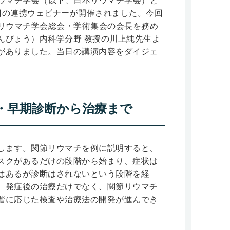
本リウマチ学会（以下、日本リウマチ学会）と
回の連携ウェビナーが開催されました。今回
日本リウマチ学会総会・学術集会の会長を務め
んびょう）内科学分野 教授の川上純先生よ
がありました。当日の講演内容をダイジェ
・早期診断から治療まで
します。関節リウマチを例に説明すると、
スクがあるだけの段階から始まり、症状は
はあるが診断はされないという段階を経
。発症後の治療だけでなく、関節リウマチ
階に応じた検査や治療法の開発が進んでき