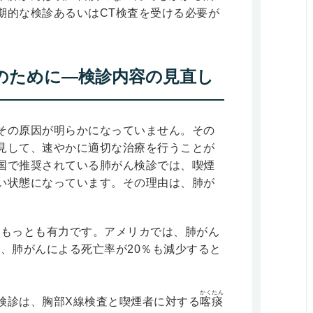
期的な検診あるいはCT検査を受ける必要が
のために―検診内容の見直し
その原因が明らかになっていません。その
見して、速やかに適切な治療を行うことが
国で推奨されている肺がん検診では、喫煙
い状態になっています。その理由は、肺が
がもっとも有力です。アメリカでは、肺がん
、肺がんによる死亡率が20％も減少すると
かくたん
検診は、胸部X線検査と喫煙者に対する
喀痰