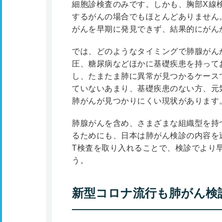
細胞診検査のみです。しかも、胸部X線
するがんの場合でもほとんどありません
がんを早期に発見できず、結果的にがん
では、どのようなタイミングで肺腺がん
圧、糖尿病などほかに基礎疾患を持って
し、たまたま肺に異常が見つかるケース
ていないあまり、基礎疾患のない方、元
肺がんが見つかりにくい現状があります
肺腺がんを含め、さまざまな組織型を持
るためにも、日本は肺がん検診の内容を
T検査を取り入れることで、検診でより
う。
新型コロナ流行も肺がん検