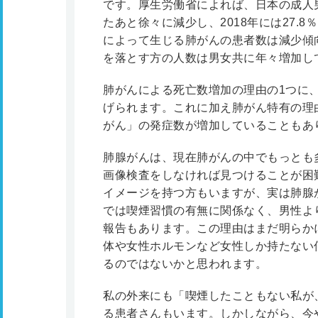
です。厚生労働省によれば、日本の成人男性
たあと徐々に減少し、2018年には27.
によって生じる肺がんの患者数は減少傾
を落とす方の人数は男女共に年々増加し
肺がんによる死亡数増加の理由の1つに
げられます。これに加え肺がん特有の理
がん」の発症数が増加していることもあ
肺腺がんは、現在肺がんの中でもっとも
画像検査をしなければ見つけることが困
イメージを持つ方もいますが、実は肺腺
では喫煙習慣の有無に関係なく、男性よ
報告もあります。この理由はまだ明らか
体や女性ホルモンなど女性しか持たない
るのではないかと思われます。
私の外来にも「喫煙したこともない私が
る患者さんもいます。しかしながら、今