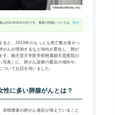
は2021年06月24日です。最新の情報については、
厚生
ると、2019年のもっとも死亡数が多かっ
肺がんが増加するなど傾向が変化し、肺が
ます。順天堂大学医学部附属順天堂医院の
（写真）に、肺がん診療の最近の傾向や、
についてお話を伺いました。
女性に多い肺腺がんとは？
、非喫煙者の肺がん発症が増えていること