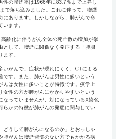
の喫煙率は1966年に83.7％まで上昇し
8％まで落ち込みました。これに伴って、喫煙
向にあります。しかしながら、肺がんで命
ています。
、高齢化に伴うがん全体の死亡数の増加が挙
由として、喫煙に関係なく発症する「肺腺
ります。
多いがんで、症状が現れにくく、CTによる
難です。また、肺がんは男性に多いという
がんは女性に多いことが特徴です。疫学上
り女性の方が肺がんにかかりやすいという
になっていませんが、対になっているX染色
何らかの特徴が肺がんの発症に関与してい
、どうして肺がんになるのか」とおっしゃ
や肺がんは喫煙習慣のない方でもかかる病