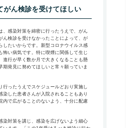
てがん検診を受けてほしい
は、感染対策を綿密に行ったうえで、がん
がん検診を受けなかったことによって、が
らしたいからです。新型コロナウイルス感
も怖い病気です。特に喫煙に関係して生じ
、進行が早く数か月で大きくなることも懸
早期発見に努めてほしいと常々願っていま
り行ったうえでスケジュールどおり実施し
感染した患者さんが入院されることもあり
院内で広がることのないよう、十分に配慮
感染対策を講じ、感染を広げないよう細心