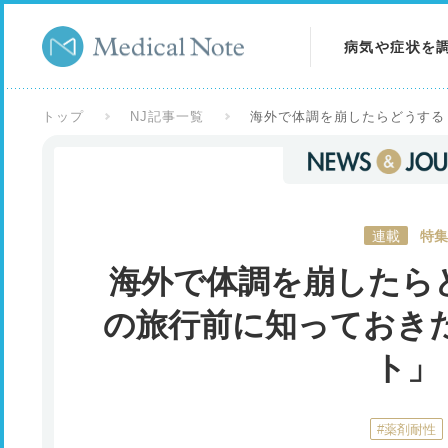
病気や症状を
病気を調べる
トップ
NJ記事一覧
海外で体調を崩したらどうする
症状を調べる
検査を調べる
連載
特集
海外で体調を崩したら
の旅行前に知っておき
ト」
#薬剤耐性