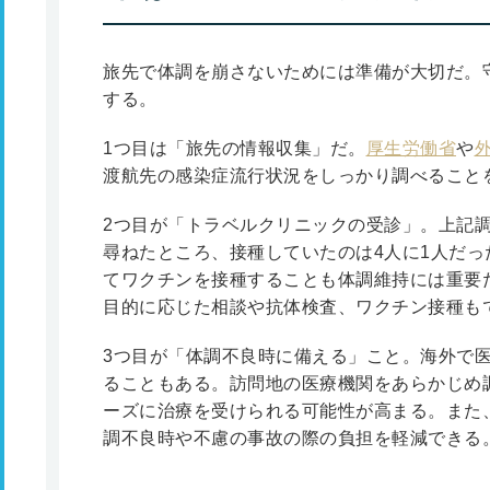
旅先で体調を崩さないためには準備が大切だ。
する。
1つ目は「旅先の情報収集」だ。
厚生労働省
や
渡航先の感染症流行状況をしっかり調べること
2つ目が「トラベルクリニックの受診」。上記
尋ねたところ、接種していたのは4人に1人だ
てワクチンを接種することも体調維持には重要
目的に応じた相談や抗体検査、ワクチン接種も
3つ目が「体調不良時に備える」こと。海外で
ることもある。訪問地の医療機関をあらかじめ
ーズに治療を受けられる可能性が高まる。また
調不良時や不慮の事故の際の負担を軽減できる