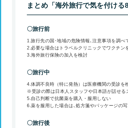
まとめ「海外旅行で気を付ける
〇旅行前
1.旅行先の国･地域の危険情報､注意事項を調べ
2.必要な場合はトラベルクリニックでワクチン
3.海外旅行保険の加入を検討
〇旅行中
4.体調不良時（特に発熱）は医療機関の受診を
※受診の際は日本人スタッフや日本語が話せる
5.自己判断で抗菌薬を購入・服用しない
6.薬を服用した場合は､処方箋やパッケージの
〇旅行後