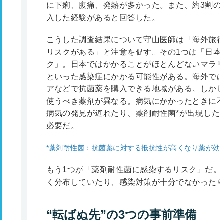
に下痢、腹痛、発熱が多かった。また、約3割
入した経験があると回答した。
こうした調査結果について守山医師は「海外旅
リスクがある」と注意を促す。その1つは「日
ク」。日本ではかかることがほとんどないマラ
といった感染症にかかる可能性がある。海外で
アなどで抗菌薬を購入できる地域がある。しか
使うべき薬剤が異なる。病気にかかったときに
病気の発見が遅れたり、薬剤耐性菌*が出現し
必要だ。
*薬剤耐性菌：抗菌薬に対する抵抗性が高くなり薬が
もう1つが「薬剤耐性菌に感染するリスク」だ
く分布していたり、感染対策が十分でなかった
“転ばぬ先”の3つの事前準備