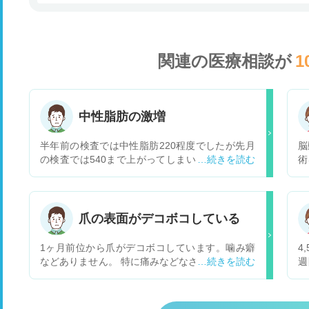
関連の医療相談が
1
中性脂肪の激増
半年前の検査では中性脂肪220程度でしたが先月
脳
の検査では540まで上がってしまいました。すぐ
術
に内科に通院すべきでしょうか。それとも運動や
月
食事である程度改善できる症状なのでしょうか。
ア
現在は週に2回程度60分の速足の散歩、魚中心の
う
食事、EPA・DHAサプリメントの摂取は実行して
っ
爪の表面がデコボコしている
います。
外
な
1ヶ月前位から爪がデコボコしています。噛み癖
4
の
などありません。 特に痛みなどなさそうです。 2
週
ヶ月程前、風邪が長引きまともに食事を取れない
内
日が2週間程続きました。それが原因でしょう
炎
か。 様子を見たらいいのか、病院に行くなら何科
子