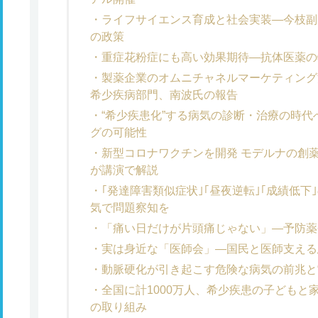
ライフサイエンス育成と社会実装―今枝副
の政策
重症花粉症にも高い効果期待―抗体医薬の
製薬企業のオムニチャネルマーケティン
希少疾病部門、南波氏の報告
“希少疾患化”する病気の診断・治療の時
グの可能性
新型コロナワクチンを開発 モデルナの創
が講演で解説
｢発達障害類似症状｣｢昼夜逆転｣｢成績低
気で問題察知を
「痛い日だけが片頭痛じゃない」―予防薬
実は身近な「医師会」―国民と医師支える
動脈硬化が引き起こす危険な病気の前兆と
全国に計1000万人、希少疾患の子どもと
の取り組み