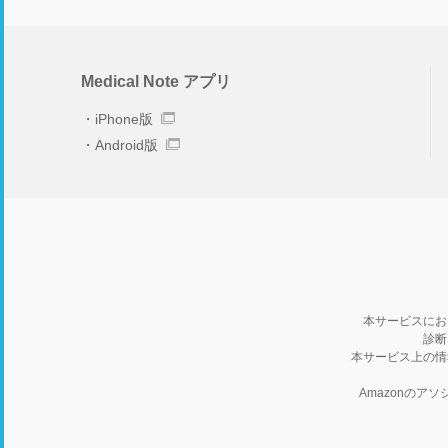
Medical Note アプリ
iPhone版
Android版
本サービスにお
診断
本サービス上の情
Amazonの