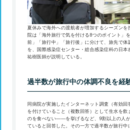
夏休みで海外への渡航者が増加するシーズンを
院は「海外旅行で気を付ける8つのポイント」
前」「旅行中」「旅行後」に分けて、旅先で体
を、国際感染症センター・総合感染症科の日本
祐樹医師が説明している。
過半数が旅行中の体調不良を経
同病院が実施したインターネット調査（有効回答
を付けていること（複数回答）として生水を飲
のを食べない――を挙げるなど、9割以上の人
ていると回答した。その一方で過半数が旅行中