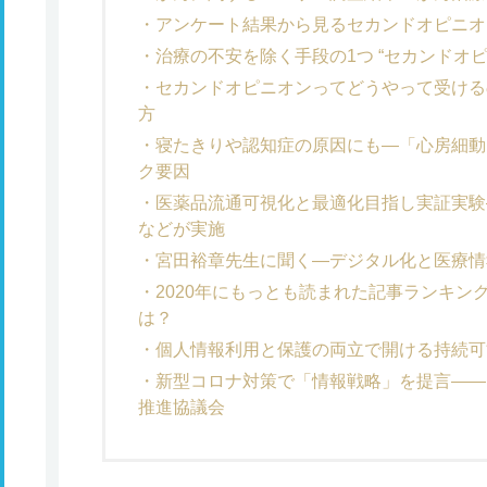
アンケート結果から見るセカンドオピニオ
治療の不安を除く手段の1つ “セカンドオ
セカンドオピニオンってどうやって受ける
方
寝たきりや認知症の原因にも―「心房細動
ク要因
医薬品流通可視化と最適化目指し実証実験
などが実施
宮田裕章先生に聞く―デジタル化と医療情
2020年にもっとも読まれた記事ランキン
は？
個人情報利用と保護の両立で開ける持続可
新型コロナ対策で「情報戦略」を提言――
推進協議会