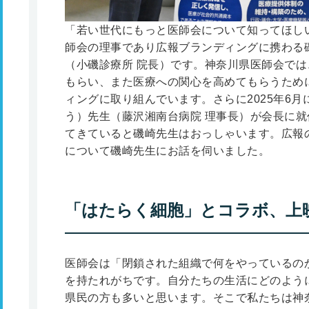
「若い世代にもっと医師会について知ってほし
師会の理事であり広報ブランディングに携わる磯
（小磯診療所 院長）です。神奈川県医師会で
もらい、また医療への関心を高めてもらうため
ィングに取り組んでいます。さらに2025年6月
う）先生（藤沢湘南台病院 理事長）が会長に
てきていると磯崎先生はおっしゃいます。広報
について磯崎先生にお話を伺いました。
「はたらく細胞」とコラボ、上
医師会は「閉鎖された組織で何をやっているの
を持たれがちです。自分たちの生活にどのよう
県民の方も多いと思います。そこで私たちは神