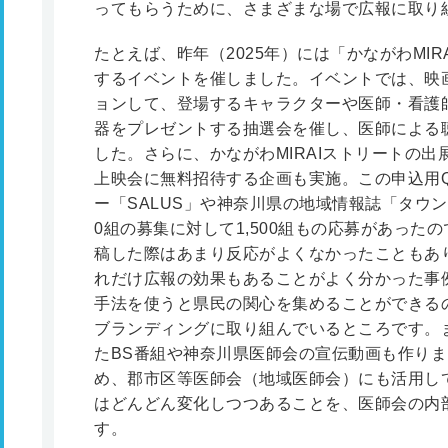
ってもらうために、さまざまな場で広報に取り
たとえば、昨年（2025年）には「かながわMI
するイベントを催しました。イベントでは、映
ョンして、登場するキャラクターや医師・看護
器をプレゼントする抽選会を催し、医師による
した。さらに、かながわMIRAIストリートの
上映会に無料招待する企画も実施。この申込用
ー「SALUS」や神奈川県の地域情報誌「タウ
0組の募集に対して1,500組もの応募があった
稿した際はあまり反応がよくなかったこともあ
れだけ広報の効果もあることがよく分かった事
手法を使うと県民の関心を集めることができる
ブランディングに取り組んでいるところです。ま
たBS番組や神奈川県医師会の宣伝動画も作り
め、郡市区等医師会（地域医師会）にも活用し
はどんどん変化しつつあることを、医師会の内
す。