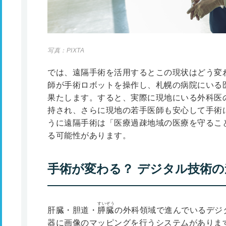
写真：PIXTA
では、遠隔手術を活用するとこの現状はどう変
師が手術ロボットを操作し、札幌の病院にいる
果たします。すると、実際に現地にいる外科医
持され、さらに現地の若手医師も安心して手術
うに遠隔手術は「医療過疎地域の医療を守るこ
る可能性があります。
手術が変わる？ デジタル技術の
すいぞう
肝臓・胆道・
膵臓
の外科領域で進んでいるデジ
器に画像のマッピングを行うシステムがありま