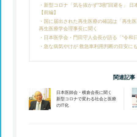
新型コロナ「気を抜かず“3密”回避を」 
【前編】
国に届出された再生医療の確認は「再生医
再生医療学会理事長に聞く
日本医学会・門田守人会長が語る「“令和
急な病気やけが 救急車利用判断の目安に
関連記事
日本医師会・横倉会長に聞く
新型コロナで変わる社会と医療
のIT化