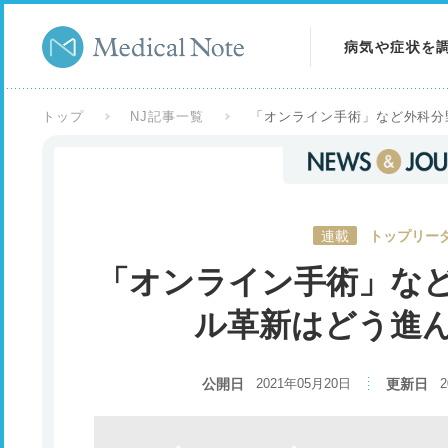
病気や症状を
病気を調べる
トップ
NJ記事一覧
「オンライン手術」など外科分
症状を調べる
検査を調べる
連載
トップリーダ
「オンライン手術」な
ル革新はどう進
公開日
2021年05月20日
更新日