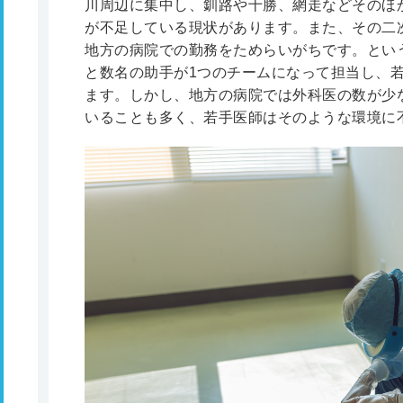
川周辺に集中し、釧路や十勝、網走などそのほ
が不足している現状があります。また、その二
地方の病院での勤務をためらいがちです。とい
と数名の助手が1つのチームになって担当し、
ます。しかし、地方の病院では外科医の数が少
いることも多く、若手医師はそのような環境に