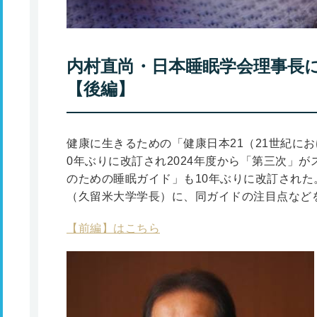
内村直尚・日本睡眠学会理事長
【後編】
健康に生きるための「健康日本21（21世紀にお
0年ぶりに改訂され2024年度から「第三次」
のための睡眠ガイド」も10年ぶりに改訂され
（久留米大学学長）に、同ガイドの注目点など
【前編】はこちら