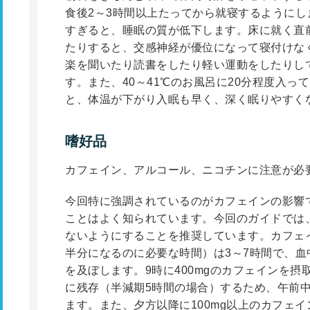
食後2～3時間以上たってから就寝するように
すぎると、睡眠の質が低下します。床に就く直
たりすると、交感神経が優位になって寝付けな
楽を聞いたり読書をしたり軽い運動をしたりし
す。また、40～41℃のお風呂に20分程度入っ
と、体温が下がり入眠も早く、深く眠りやすく
嗜好品
カフェイン、アルコール、ニコチンに注意が必
今回特に強調されているのがカフェインの影響
ことはよく知られています。今回のガイドでは、
ないようにすることを推奨しています。カフェ
半分になるのに必要な時間）は3～7時間で、血中
を及ぼします。9時に400mgのカフェインを摂取
に残存（半減期5時間の場合）するため、午前
ます。また、夕方以降に100mg以上のカフェ