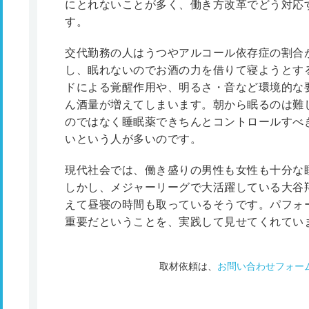
にとれないことが多く、働き方改革でどう対応
す。
交代勤務の人はうつやアルコール依存症の割合
し、眠れないのでお酒の力を借りて寝ようとす
ドによる覚醒作用や、明るさ・音など環境的な
ん酒量が増えてしまいます。朝から眠るのは難
のではなく睡眠薬できちんとコントロールすべ
いという人が多いのです。
現代社会では、働き盛りの男性も女性も十分な
しかし、メジャーリーグで大活躍している大谷
えて昼寝の時間も取っているそうです。パフォ
重要だということを、実践して見せてくれてい
取材依頼は、
お問い合わせフォー