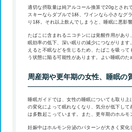
適切な摂取量は純アルコール換算で20gとされて
スキーならダブルで1杯、ワインなら小さなグラ
り1杯。それ以上飲んでしまうと、睡眠に悪影
たばこに含まれるニコチンには覚醒作用があり
眠効率の低下、深い眠りの減少につながります
えると不眠などを生じるため、たばこを吸って
う状態に陥る可能性があります。よい睡眠のた
周産期や更年期の女性、睡眠の
睡眠ガイドでは、女性の睡眠についても取り上
の変化によって眠れなくなり、気分が低下して
は多数起こっています。また、更年期のホルモ
妊娠中はホルモン分泌のパターンが大きく変化