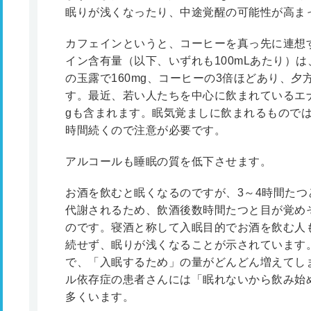
眠りが浅くなったり、中途覚醒の可能性が高ま
カフェインというと、コーヒーを真っ先に連想
イン含有量（以下、いずれも100mLあたり）は
の玉露で160mg、コーヒーの3倍ほどあり、
す。最近、若い人たちを中心に飲まれているエナ
gも含まれます。眠気覚ましに飲まれるもので
時間続くので注意が必要です。
アルコールも睡眠の質を低下させます。
お酒を飲むと眠くなるのですが、3～4時間た
代謝されるため、飲酒後数時間たつと目が覚め
のです。寝酒と称して入眠目的でお酒を飲む人
続せず、眠りが浅くなることが示されています
で、「入眠するため」の量がどんどん増えてし
ル依存症の患者さんには「眠れないから飲み始
多くいます。