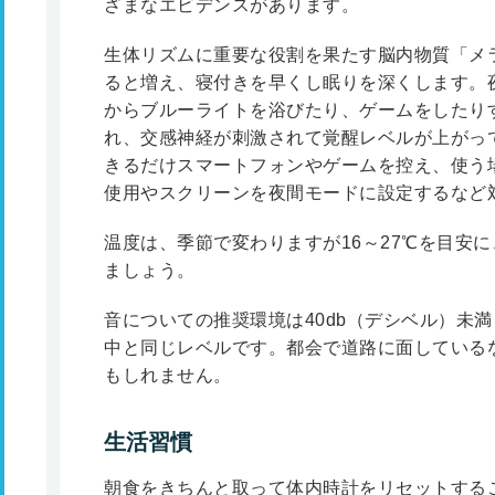
ざまなエビデンスがあります。
生体リズムに重要な役割を果たす脳内物質「メ
ると増え、寝付きを早くし眠りを深くします。
からブルーライトを浴びたり、ゲームをしたり
れ、交感神経が刺激されて覚醒レベルが上がっ
きるだけスマートフォンやゲームを控え、使う
使用やスクリーンを夜間モードに設定するなど
温度は、季節で変わりますが16～27℃を目安
ましょう。
音についての推奨環境は40db（デシベル）未
中と同じレベルです。都会で道路に面している
もしれません。
生活習慣
朝食をきちんと取って体内時計をリセットする