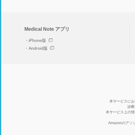
Medical Note アプリ
iPhone版
Android版
本サービスにお
診断
本サービス上の情
Amazonの