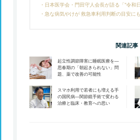
日本医学会・門田守人会長が語る「“令和
急な病気やけが 救急車利用判断の目安に
関連記事
起立性調節障害に睡眠医療を―
思春期の「朝起きられない」問
題、薬で改善の可能性
スマホ利用で若者にも増える手
の国民病―関節鏡手術で変わる
治療と臨床・教育への思い