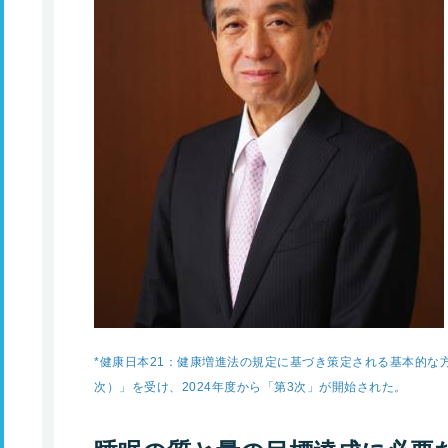
*健康日本21：健康増進法の規定に基づき策定される基本的な方
次）」を受け、2024年度から「第3次」が開始された。