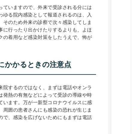
っていますので、外来で受診される分には
わゆる院内感染として報道されるのは、入
。そのため外来の診察で次々感染してしま
事に行ったり出かけたりするよりも、よほ
クの着用など感染対策をしたうえで、怖が
。
にかかるときの注意点
来院するのではなく、まずは電話やオンラ
は発熱の有無などによって受診の導線や時
ています。万が一新型コロナウイルスに感
、周囲の患者さんにも感染の恐れが生じま
ので、感染を広げないためにもまずは電話