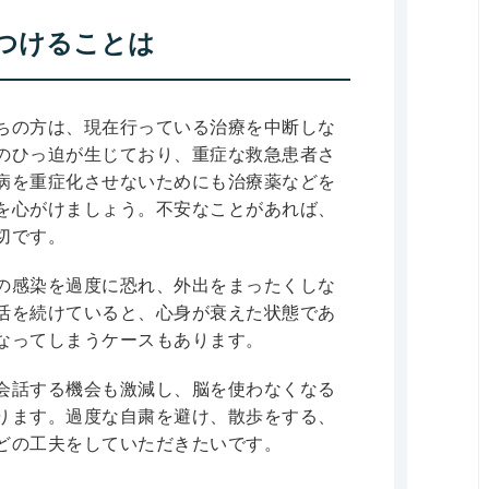
つけることは
ちの方は、現在行っている治療を中断しな
のひっ迫が生じており、重症な救急患者さ
病を重症化させないためにも治療薬などを
を心がけましょう。不安なことがあれば、
切です。
の感染を過度に恐れ、外出をまったくしな
活を続けていると、心身が衰えた状態であ
なってしまうケースもあります。
会話する機会も激減し、脳を使わなくなる
ります。過度な自粛を避け、散歩をする、
どの工夫をしていただきたいです。