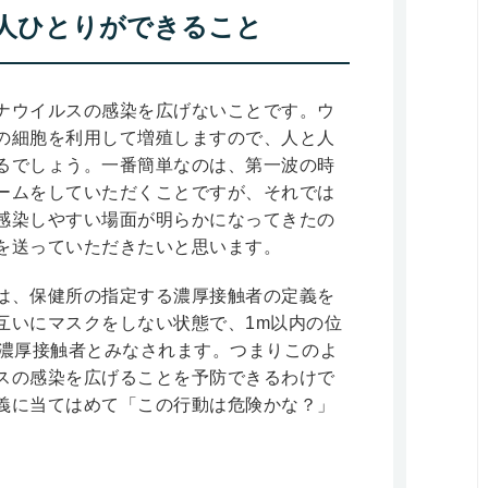
人ひとりができること
ナウイルスの感染を広げないことです。ウ
の細胞を利用して増殖しますので、人と人
るでしょう。一番簡単なのは、第一波の時
ームをしていただくことですが、それでは
感染しやすい場面が明らかになってきたの
を送っていただきたいと思います。
は、保健所の指定する濃厚接触者の定義を
互いにマスクをしない状態で、1m以内の位
に濃厚接触者とみなされます。つまりこのよ
スの感染を広げることを予防できるわけで
義に当てはめて「この行動は危険かな？」