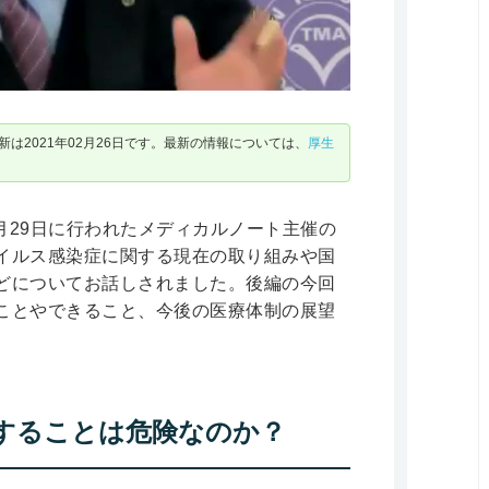
は2021年02月26日です。最新の情報については、
厚生
1月29日に行われたメディカルノート主催の
イルス感染症に関する現在の取り組みや国
どについてお話しされました。後編の今回
ことやできること、今後の医療体制の展望
することは危険なのか？