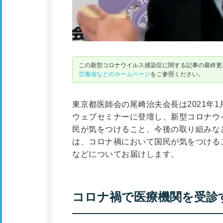
この新型コロナウイルス感染症に関する記事の最終更新
労働省などのホームページ
をご参照ください。
東京都医師会の尾﨑治夫会長は2021年
ウェブセミナーに登壇し、新型コロナウ
民が気をつけること、今後の取り組みな
は、コロナ禍において国民が気をつける
などについてお届けします。
コロナ禍で医療機関を受診