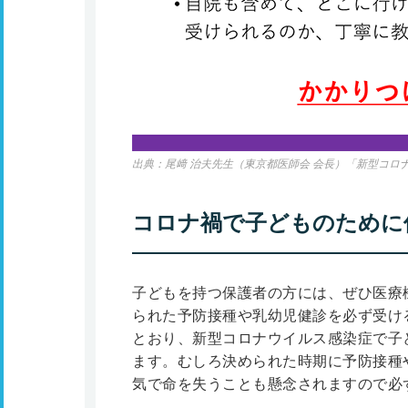
出典：尾﨑 治夫先生（東京都医師会 会長）「新型コロ
コロナ禍で子どものために
子どもを持つ保護者の方には、ぜひ医療
られた予防接種や乳幼児健診を必ず受け
とおり、新型コロナウイルス感染症で子
ます。むしろ決められた時期に予防接種
気で命を失うことも懸念されますので必