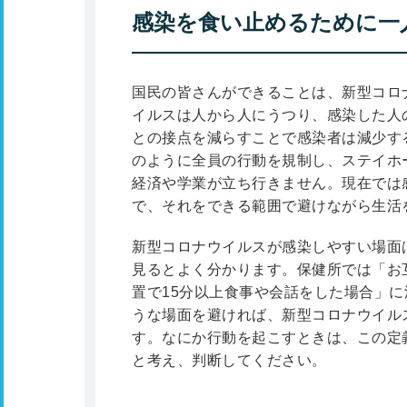
感染を食い止めるために一
国民の皆さんができることは、新型コロ
イルスは人から人にうつり、感染した人
との接点を減らすことで感染者は減少す
のように全員の行動を規制し、ステイホ
経済や学業が立ち行きません。現在では
で、それをできる範囲で避けながら生活
新型コロナウイルスが感染しやすい場面
見るとよく分かります。保健所では「お
置で15分以上食事や会話をした場合」
うな場面を避ければ、新型コロナウイル
す。なにか行動を起こすときは、この定
と考え、判断してください。