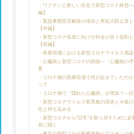
ワクチンと新しい文化で新型コロナ終息へ
編】
緊急事態宣言解除の理由と再拡大防止策と
【中編】
新型コロナ収束に向け分科会が担う役割と
【前編】
医療現場における新型コロナウイルス感染
心臓病と新型コロナの関係―「心臓病の予
要
コロナ禍の医療現場で何が起きていたのか
って
コロナ禍で「隠れた心臓病」が増加？―症
新型コロナウイルス変異株の現状と今後の
化と抑え込みを
新型コロナから“日常”を取り戻すために
長に聞く
東京の新型コロナ医療体制とワクチンの有