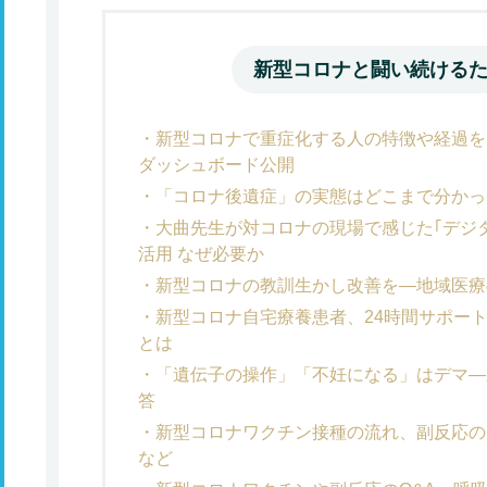
新型コロナと闘い続ける
新型コロナで重症化する人の特徴や経過を見え
ダッシュボード公開
「コロナ後遺症」の実態はどこまで分かっ
大曲先生が対コロナの現場で感じた｢デジ
活用 なぜ必要か
新型コロナの教訓生かし改善を―地域医療
新型コロナ自宅療養患者、24時間サポー
とは
「遺伝子の操作」「不妊になる」はデマ―
答
新型コロナワクチン接種の流れ、副反応の
など