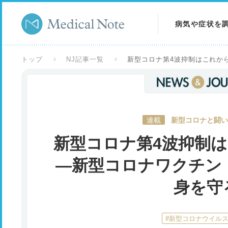
病気や症状を
病気を調べる
トップ
NJ記事一覧
新型コロナ第4波抑制はこれから
症状を調べる
検査を調べる
連載
新型コロナと闘い
新型コロナ第4波抑制
―新型コロナワクチン 
身を守
#新型コロナウイル