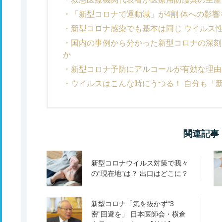
「新型コロナで運動減」が4割 体への影
新型コロナ感染でも基本は同じ ウイルス
国内の事例から分かった新型コロナの深刻
か
新型コロナ予防にアルコールが有効な理由
ウイルスはこんな時にうつる！ 自分も「
関連記事
新型コロナウイルス対策で我々
の“現在地”は？ 出口はどこに？
新型コロナ「気を抜かず“3
密”回避を」 日本医師会・横倉