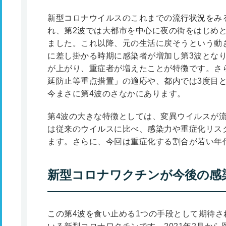
新型コロナウイルスのこれまでの流行状況をみ
れ、第2波では大都市を中心に夜の街をはじめ
ました。これ以降、元の生活に戻そうという動
に差し掛かる時期に感染者が増加し第3波とな
が上がり、重症者が増えたことが特徴です。さら
延防止等重点措置」の適応や、都内では3度目
今まさに第4波のさなかにあります。
第4波の大きな特徴としては、変異ウイルスが
は従来のウイルスに比べ、感染力や重症化リス
ます。さらに、今回は重症化する割合が若い年
新型コロナワクチンが今後の感
この第4波を食い止める1つの手段として期待