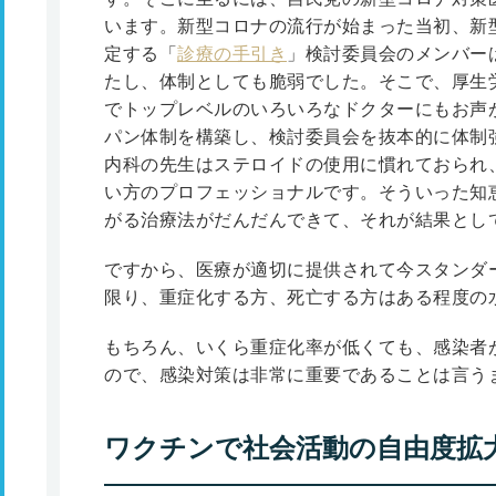
います。新型コロナの流行が始まった当初、新
定する「
診療の手引き
」検討委員会のメンバー
たし、体制としても脆弱でした。そこで、厚生
でトップレベルのいろいろなドクターにもお声
パン体制を構築し、検討委員会を抜本的に体制
内科の先生はステロイドの使用に慣れておられ
い方のプロフェッショナルです。そういった知
がる治療法がだんだんできて、それが結果とし
ですから、医療が適切に提供されて今スタンダ
限り、重症化する方、死亡する方はある程度の
もちろん、いくら重症化率が低くても、感染者
ので、感染対策は非常に重要であることは言う
ワクチンで社会活動の自由度拡