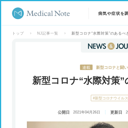
病気や症状を
病気を調べる
トップ
NJ記事一覧
新型コロナ“水際対策”のあるべ
症状を調べる
検査を調べる
連載
新型コロナと闘い
新型コロナ“水際対策
#新型コロナウイル
公開日
2021年04月26日
更新日