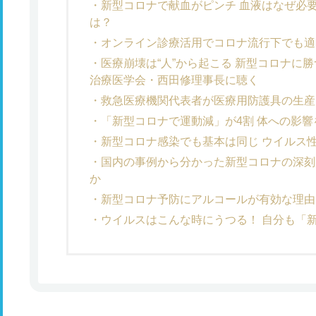
新型コロナで献血がピンチ 血液はなぜ必
は？
オンライン診療活用でコロナ流行下でも適
医療崩壊は“人”から起こる 新型コロナに
治療医学会・西田修理事長に聴く
救急医療機関代表者が医療用防護具の生産
「新型コロナで運動減」が4割 体への影
新型コロナ感染でも基本は同じ ウイルス
国内の事例から分かった新型コロナの深刻
か
新型コロナ予防にアルコールが有効な理由
ウイルスはこんな時にうつる！ 自分も「