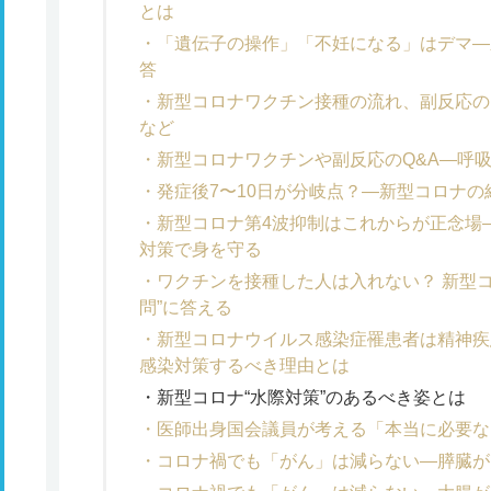
とは
「遺伝子の操作」「不妊になる」はデマ―
答
新型コロナワクチン接種の流れ、副反応の
など
新型コロナワクチンや副反応のQ&A―呼
発症後7〜10日が分岐点？―新型コロナ
新型コロナ第4波抑制はこれからが正念場―
対策で身を守る
ワクチンを接種した人は入れない？ 新型コ
問”に答える
新型コロナウイルス感染症罹患者は精神疾
感染対策するべき理由とは
新型コロナ“水際対策”のあるべき姿とは
医師出身国会議員が考える「本当に必要な
コロナ禍でも「がん」は減らない―膵臓が