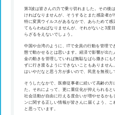
第3波は皆さんの力で乗り切れました。その後
ければなりませんが、そうするとまた感染者が
特に変異ウイルスがあるなかで、あらためて感
てもらわねばなりませんが、それがないと3度
らざるをえないでしょう。
中国や台湾のように、ITで全員の行動を管理で
態で動かせるとは思います。経済で影響が出た人
金の動きを管理していれば無駄なばら撒きにも
ずに行き渡るようにできないこともありません
はいやだなと思う方が多いので、民意を無視し
そうしたなかで、医療従事者に続いて高齢の方
た。それによって、更に重症化が抑えられると
社会活動が自由に行える度合いが増やせるかも
ンに関する正しい情報が皆さんに届くよう、こ
と思っています。