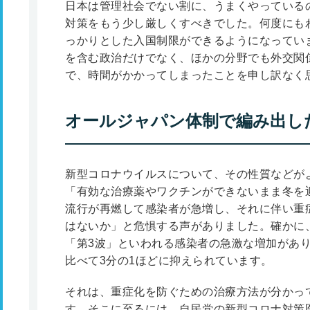
日本は管理社会でない割に、うまくやっている
対策をもう少し厳しくすべきでした。何度にも
っかりとした入国制限ができるようになってい
を含む政治だけでなく、ほかの分野でも外交関
で、時間がかかってしまったことを申し訳なく
オールジャパン体制で編み出し
新型コロナウイルスについて、その性質などが
「有効な治療薬やワクチンができないまま冬を
流行が再燃して感染者が急増し、それに伴い重
はないか」と危惧する声がありました。確かに、2
「第3波」といわれる感染者の急激な増加があ
比べて3分の1ほどに抑えられています。
それは、重症化を防ぐための治療方法が分かっ
す。そこに至るには、自民党の新型コロナ対策