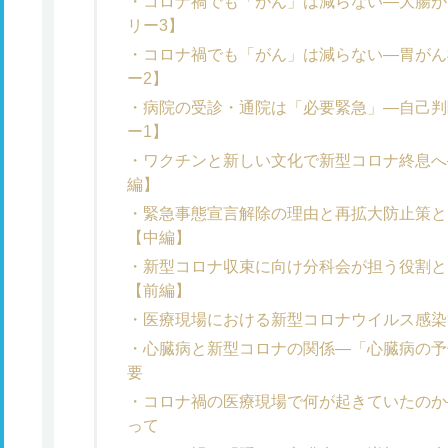
コロナ禍でも「がん」は減らない―大腸が
リー3】
コロナ禍でも「がん」は減らない―胃がん
ー2】
病院の受診・通院は「必要緊急」―自己判
ー1】
ワクチンと新しい文化で新型コロナ終息へ
編】
緊急事態宣言解除の理由と再拡大防止策と
【中編】
新型コロナ収束に向け分科会が担う役割と
【前編】
医療現場における新型コロナウイルス感染
心臓病と新型コロナの関係―「心臓病の予
要
コロナ禍の医療現場で何が起きていたのか
って