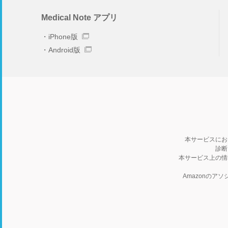
Medical Note アプリ
iPhone版
Android版
本サービスにお
診断
本サービス上の情
Amazonの