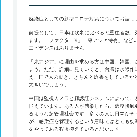
感染症としての新型コロナ対策についてお話し
前提として、日本は欧米に比べると重症者数、
ます。「ファクターX」「東アジア特有」など
エビデンスはありません。
「東アジア」に理由を求める方は中国、韓国、
ょう。ただ、詳細に見ていくと、台湾は水際作
え、ITで人の動き、きちんと療養をしているか
大きいでしょう。
中国は監視カメラと顔認証システムによって、
抑えています。ある人が感染したら、濃厚接触
るような超管理社会です。多くの人は日本がそ
が、感染症を管理するという意味ではとても効
をやってある程度抑えていると思います。