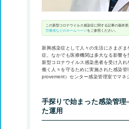
この新型コロナウイルス感染症に関する記事の最終更新
労働省などのホームページ
をご参照ください。
新興感染症として人々の生活にさまざま
症。なかでも医療機関は多大なる影響を
新型コロナウイルス感染患者を受け入れ
働く人々を守るために実施された感染管理とは
provement）センター感染管理室で
手探りで始まった感染管理
た運用