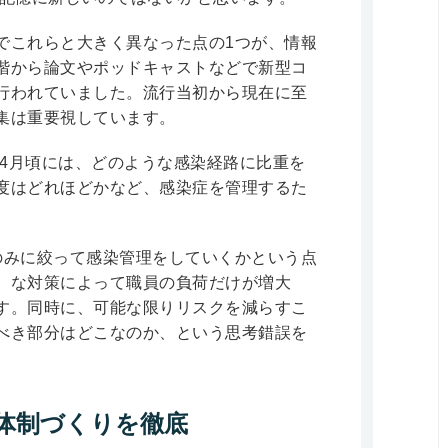
でこれらと大きく異なった点の1つが、情報
階から論文やポッドキャストなどで新型コ
行われていました。流行当初から現在に至
集は重要視しています。
の4月頃には、どのような感染経路に比重を
度はどれほどかなど、感染症を管理するた
。
のみに絞って感染管理をしていくかという点
）な対策によって職員の負荷だけが増大
す。同時に、可能な限りリスクを減らすこ
べき部分はどこなのか、という思考錯誤を
体制づくりを徹底