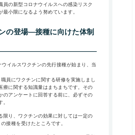
職員の新型コロナウイルスへの感染リスク
が最小限になるよう努めています。
ンの登場―接種に向けた体制
ロナウイルスワクチンの先行接種が始まり、当
。
、職員にワクチンに関する研修を実施しまし
医療に関する知識量はまちまちです。その
かのアンケートに回答する前に、必ずその
す。
る限り、ワクチンの効果に対しては一定の
目の接種を受けたところです。