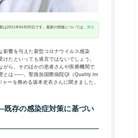
は2021年04月05日です。最新の情報については、
厚生
な影響を与えた新型コロナウイルス感染
受けたといっても過言ではないでしょう。
ながら、そのほかの患者さんや医療機関で
――。聖路加国際病院QI（Quality Im
マネジャーを務める坂本史衣さんに聞きました。
―既存の感染症対策に基づい