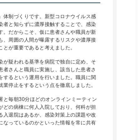
」体制づくりです。新型コロナウイルス感
染者と知らずに濃厚接触することで、感染
す。だからこそ、仮に患者さんや職員が新
も、周囲の人間が曝露するリスクや濃厚接
ことが重要であると考えました。
染が疑われる基準を病院で独自に定め、そ
患者さんと職員に実施し、該当した患者さ
をするという運用を行いました。職員に関
就業停止をするという点を徹底しました。
署と毎朝30分ほどのオンラインミーティン
がどの病棟に何人入院しており、何科が担
る入退院はあるか、感染対策上の課題や改
になっているのかといった情報を常に共有