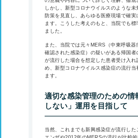
の意義や内容について詳しく理解、徹底
しかし、新型コロナウイルスのような未
防策を見直し、あらゆる医療現場で確実
ます。こうした考えのもと、当院でも標
ました。
また、当院では元々MERS（中東呼吸器
確認された感染症）の疑いがある帰国者
が流行した場合を想定した患者受け入れ
め、新型コロナウイルス感染症の流行当
ます。
適切な感染管理のための情
しない」運用を目指して
当然、これまでも新興感染症が流行したこ
エンザや2012年のMERSの流行が比