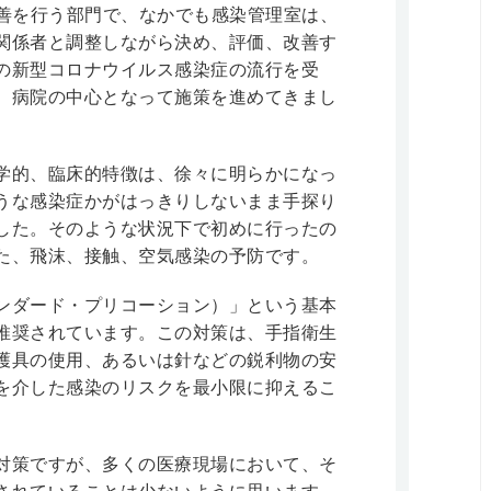
改善を行う部門で、なかでも感染管理室は、
関係者と調整しながら決め、評価、改善す
の新型コロナウイルス感染症の流行を受
、病院の中心となって施策を進めてきまし
学的、臨床的特徴は、徐々に明らかになっ
うな感染症かがはっきりしないまま手探り
した。そのような状況下で初めに行ったの
た、飛沫、接触、空気感染の予防です。
ンダード・プリコーション）」という基本
推奨されています。この対策は、手指衛生
護具の使用、あるいは針などの鋭利物の安
を介した感染のリスクを最小限に抑えるこ
対策ですが、多くの医療現場において、そ