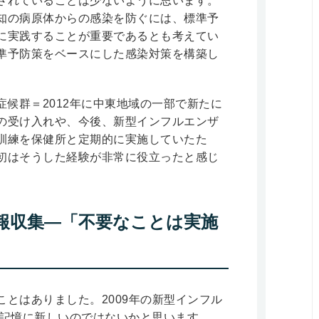
されていることは少ないように思います。
知の病原体からの感染を防ぐには、標準予
に実践することが重要であるとも考えてい
準予防策をベースにした感染対策を構築し
症候群＝2012年に中東地域の一部で新たに
の受け入れや、今後、新型インフルエンザ
訓練を保健所と定期的に実施していたた
初はそうした経験が非常に役立ったと感じ
報収集―「不要なことは実施
とはありました。2009年の新型インフル
較的記憶に新しいのではないかと思います。