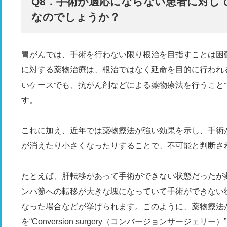
Q8．手術が適応にならない患者に対し
なのでしょうか？
胃がんでは、手術を行わない限り根治を目指すことは困
に対する薬物治療は、根治ではなく延命を目的に行われ
いケースでも、抗がん剤などによる薬物療法を行うこと
す。
これに加え、近年では薬物療法が強い効果を示し、手術
が消えたり小さくなったりすることで、不可能と判断さ
たとえば、肝転移があって手術ができない状態だったが
ンパ節への転移が大きな塊になっていて手術ができない
なった場合などが挙げられます。このように、薬物療法
を“Conversion surgery（コンバージョンサージェリー