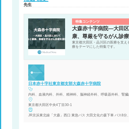
先生
特集コンテンツ
大森赤十字病院―大田区
康、尊厳を守るがん診療
東京都大田区・品川区の医療を支え
療をテーマにした特集です。
日本赤十字社東京都支部大森赤十字病院
内科、血液内科、外科、精神科、脳神経外科、呼吸器外科、腎臓
東京都大田区中央4丁目30-1
JR京浜東北線「大森」西口 東急バス 大田文化の森下車 バス8分