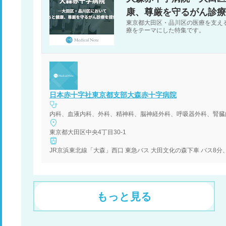
康、尊厳を守るがん診療
東京都大田区・品川区の医療を支え
療をテーマにした特集です。
日本赤十字社東京都支部大森赤十字病院
内科、血液内科、外科、精神科、脳神経外科、呼吸器外科、腎臓
東京都大田区中央4丁目30-1
JR京浜東北線「大森」西口 東急バス 大田文化の森下車 バス8分
もっと見る