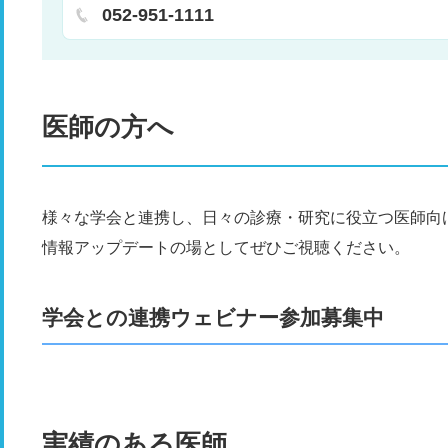
理診断
消化器科
救急科
循環器科
呼吸器科
052-951-1111
射線科
医師の方へ
様々な学会と連携し、日々の診療・研究に役立つ医師向
情報アップデートの場としてぜひご視聴ください。
学会との連携ウェビナー参加募集中
実績のある医師