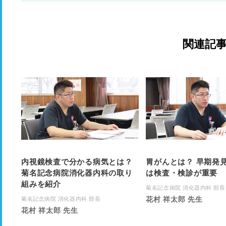
関連記
内視鏡検査で分かる病気とは？
胃がんとは？ 早期発
菊名記念病院消化器内科の取り
は検査・検診が重要
組みを紹介
菊名記念病院 消化器内科 部長
花村 祥太郎 先生
菊名記念病院 消化器内科 部長
花村 祥太郎 先生