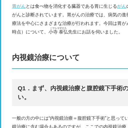
胃がん
とは食べ物を消化する臓器である胃に生じる
がん
がんと診断されています。胃がんの治療では、病気の進
療法を中心にさまざまな治療が行われます。今回は胃がん
こでら やすひろ
時点）について、
小寺 泰弘
先生にお話を伺いました。
内視鏡治療について
Q1．まず、内視鏡治療と腹腔鏡下手術
い。
一般の方の中には“内視鏡治療＝腹腔鏡下手術”と思って
鏡治療に含む場合もあるのですが、ここでの内視鏡治療