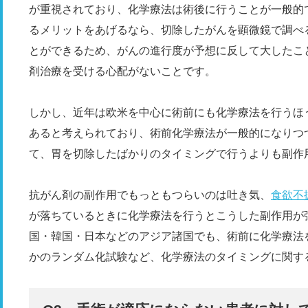
が重視されており、化学療法は術後に行うことが一般的
るメリットをあげるなら、切除したがんを顕微鏡で調べ
とができるため、がんの進行度が予想に反して大したこ
剤治療を受ける心配がないことです。
しかし、近年は欧米を中心に術前にも化学療法を行うほ
あると考えられており、術前化学療法が一般的になりつ
て、胃を切除したばかりのタイミングで行うよりも副作
抗がん剤の副作用でもっともつらいのは吐き気、
食欲不
が落ちているときに化学療法を行うとこうした副作用が
国・韓国・日本などのアジア諸国でも、術前に化学療法
かのランダム化試験など、化学療法のタイミングに関す