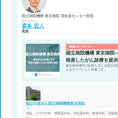
国立病院機構 東京病院 消化器センター部長
きた
ひろと
喜多
宏人
先生
特集コンテンツ
国立病院機構 東京病院
根差したがん診療を提供
東京都清瀬市の医療を支える国立病
んをテーマにした特集です。
独立行政法人国立病院機構東京病院
内科、リウマチ科、呼吸器外科、消化器外科、整形外科、泌尿器