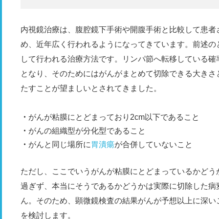
内視鏡治療は、腹腔鏡下手術や開腹手術と比較して患者
め、近年広く行われるようになってきています。前述の
して行われる治療方法です。リンパ節へ転移している確
となり、そのためにはがんがまとめて切除できる大きさ
たすことが望ましいとされてきました。
がんが粘膜にとどまっており2cm以下であること
がんの組織型が分化型であること
がんと同じ場所に
胃潰瘍
が合併していないこと
ただし、ここでいうがんが粘膜にとどまっているかどう
過ぎず、本当にそうであるかどうかは実際に切除した病
ん。そのため、顕微鏡検査の結果がんが予想以上に深い
を検討します。