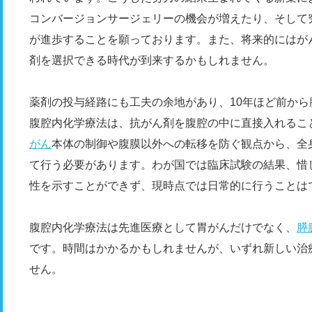
コンバージョンサージェリーの機会が増えたり、そして
が進歩することを願っております。また、将来的にはが
剤を選択できる時代が到来するかもしれません。
薬剤の投与経路にも工夫の余地があり、10年ほど前か
腹腔内化学療法は、抗がん剤を腹腔の中に直接入れるこ
がん
本体の制御や腹膜以外への転移を防ぐ観点から、全
て行う必要があります。わが国では臨床試験の結果、惜
性を示すことができず、現時点では日常的に行うことは
腹腔内化学療法は先進医療として胃がんだけでなく、
膵
です。時間はかかるかもしれませんが、いずれ新しい治
せん。