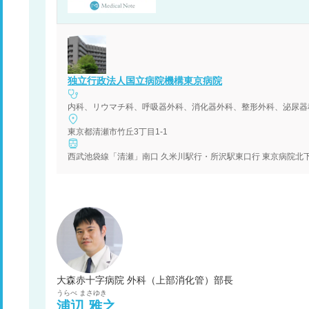
独立行政法人国立病院機構東京病院
内科、リウマチ科、呼吸器外科、消化器外科、整形外科、泌尿器
東京都清瀬市竹丘3丁目1-1
西武池袋線「清瀬」南口 久米川駅行・所沢駅東口行 東京病院北下
大森赤十字病院 外科（上部消化管）部長
うらべ
まさゆき
浦辺
雅之