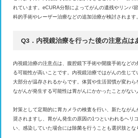
れています。eCURA分類によってがんの遺残やリンパ
科的手術やレーザー治療などの追加治療が検討されます
Q3．内視鏡治療を行った後の注意点は
内視鏡治療の注意点は、腹腔鏡下手術や開腹手術などの
る可能性が高いことです。内視鏡治療ではがんの生じて
大部分が温存されるからです。体質や生活習慣が変わら
ながんが発生する可能性は胃がんにかかったことがない
対策として定期的に胃カメラの検査を行い、新たながん
奨されますし、胃がん発生の原因の1つといわれるヘリ
い、感染していた場合には除菌を行うことも選択肢とな