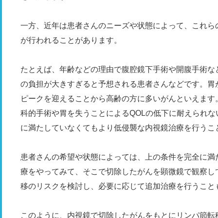
一方、近年は患者さんのニーズや状態によって、これら
が行われることがあります。
たとえば、年齢などの理由で腹腔鏡下手術や開腹手術な
の負担が大きすぎると予想される患者さんなどです。胃が
ピークを迎えることから高齢の方に多いがんといえます
科的手術や胃を失うことによるQOLの低下に耐えられ
に満たしていなくてもより低侵襲な内視鏡治療を行うこ
患者さんの希望や状態によっては、上の条件を完全に満
療をやってみて、そこで切除したがんを顕微鏡で観察し
移のリスクを検討し、必要に応じて追加治療を行うこと
このように、内視鏡で切除したがんをもとにリンパ節転移