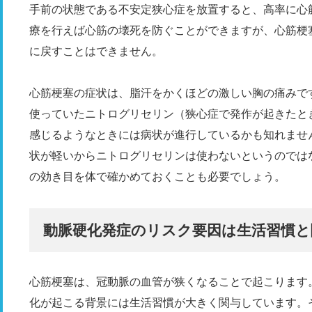
手前の状態である不安定狭心症を放置すると、高率に心
療を行えば心筋の壊死を防ぐことができますが、心筋梗
に戻すことはできません。
心筋梗塞の症状は、脂汗をかくほどの激しい胸の痛みで
使っていたニトログリセリン（狭心症で発作が起きたと
感じるようなときには病状が進行しているかも知れませ
状が軽いからニトログリセリンは使わないというのでは
の効き目を体で確かめておくことも必要でしょう。
動脈硬化発症のリスク要因は生活習慣と
心筋梗塞は、冠動脈の血管が狭くなることで起こります
化が起こる背景には生活習慣が大きく関与しています。