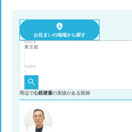
お住まいの地域から探す
都道府県
市区町村
周辺で
心筋梗塞
の実績がある医師