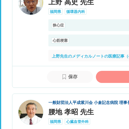
上野 高史 先生
福岡県
循環器内科
狭心症
心筋梗塞
上野先生のメディカルノートの医療記事（
保存
一般財団法人平成紫川会 小倉記念病院 理事
腰地 孝昭 先生
福岡県
心臓血管外科