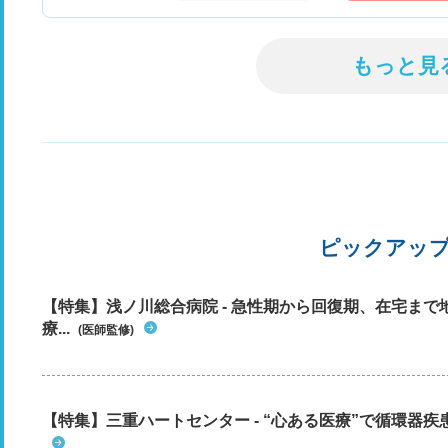
もっと見
ピックアッ
【特集】浅ノ川総合病院 - 急性期から回復期、在宅ま
療...
(医師監修)
【特集】三重ハートセンター - “心ある医療”で循環器