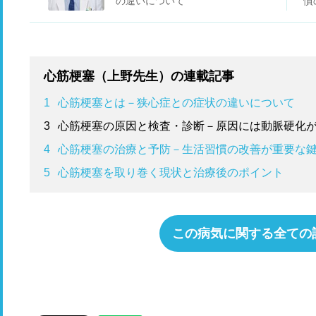
の違いについて
慣
心筋梗塞（上野先生）の連載記事
1
心筋梗塞とは－狭心症との症状の違いについて
3
心筋梗塞の原因と検査・診断－原因には動脈硬化
4
心筋梗塞の治療と予防－生活習慣の改善が重要な
5
心筋梗塞を取り巻く現状と治療後のポイント
この病気に関する全ての