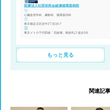
医療法人社団栄悠会綾瀬循環器病院
心臓血管外科、麻酔科、循環器内科
東京都足立区谷中2丁目16-7
東京メトロ千代田線「北綾瀬」南改札口 徒歩3分
もっと見る
関連記