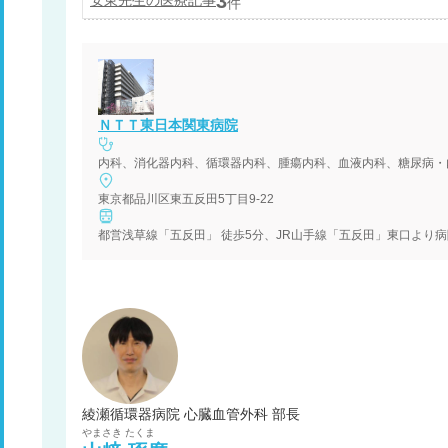
3
件
ＮＴＴ東日本関東病院
東京都品川区東五反田5丁目9-22
都営浅草線「五反田」 徒歩5分、JR山手線「五反田」東口より病
綾瀬循環器病院 心臓血管外科 部長
やまさき
たくま