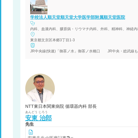
学校法人順天堂順天堂大学医学部附属順天堂医院
東京都文京区本郷3丁目1-3
NTT東日本関東病院 循環器内科 部長
あんどう
じろう
安東
治郎
先生
安東
先生の医療記事