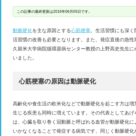
この記事の最終更新は2016年06月05日です。
動脈硬化
を主な原因とする
心筋梗塞
。生活習慣にも深く
活習慣の改善も必要となります。また、発症直後の急性
久留米大学病院循環器病センター教授の上野高史先生に
いました。
心筋梗塞の原因は動脈硬化
高齢化や食生活の欧米化などで動脈硬化を起こす方は増
生じる疾患も同時に増えています。その代表としてあげ
は、心臓を取り巻く冠動脈と呼ばれる血管が動脈硬化に
いかなくなることで発症する病気です。同じく動脈硬化