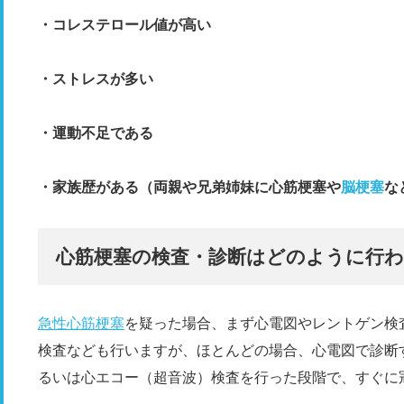
・コレステロール値が高い
・ストレスが多い
・運動不足である
・家族歴がある（両親や兄弟姉妹に心筋梗塞や
脳梗塞
な
心筋梗塞の検査・診断はどのように行
急性心筋梗塞
を疑った場合、まず心電図やレントゲン検
検査なども行いますが、ほとんどの場合、心電図で診断
るいは心エコー（超音波）検査を行った段階で、すぐに