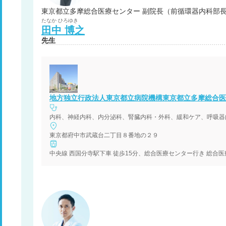
東京都立多摩総合医療センター 副院長（前循環器内科部
たなか
ひろゆき
田中
博之
先生
地方独立行政法人東京都立病院機構東京都立多摩総合医
東京都府中市武蔵台二丁目８番地の２９