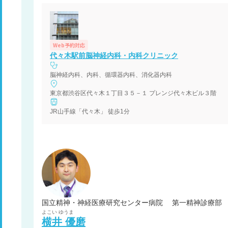
Web予約対応
代々木駅前脳神経内科・内科クリニック
脳神経内科、内科、循環器内科、消化器内科
東京都渋谷区代々木１丁目３５－１ プレンジ代々木ビル３階
JR山手線「代々木」 徒歩1分
国立精神・神経医療研究センター病院 第一精神診療部
よこい
ゆうま
横井
優磨