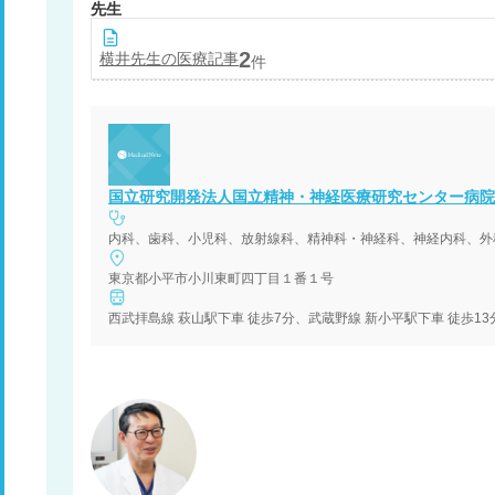
先生
2
横井
先生の医療記事
件
国立研究開発法人国立精神・神経医療研究センター病院
東京都小平市小川東町四丁目１番１号
西武拝島線 萩山駅下車 徒歩7分、武蔵野線 新小平駅下車 徒歩1