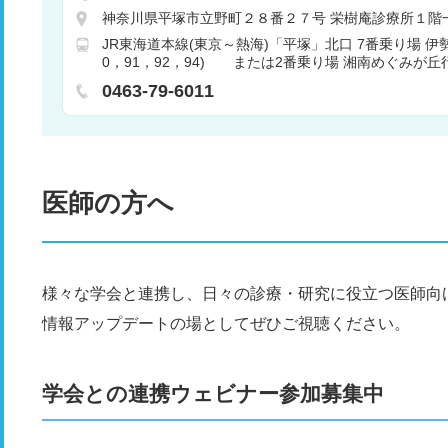
神奈川県平塚市立野町２８番２７号 栄樹庵診療所１階
JR東海道本線(東京～熱海)「平塚」北口 7番乗り場 伊勢
0，91，92，94) または2番乗り場 湘南めぐみが丘
バス停下車 徒歩5分 バス
0463-79-6011
医師の方へ
様々な学会と連携し、日々の診療・研究に役立つ医師向
情報アップデートの場としてぜひご視聴ください。
学会との連携ウェビナー参加募集中