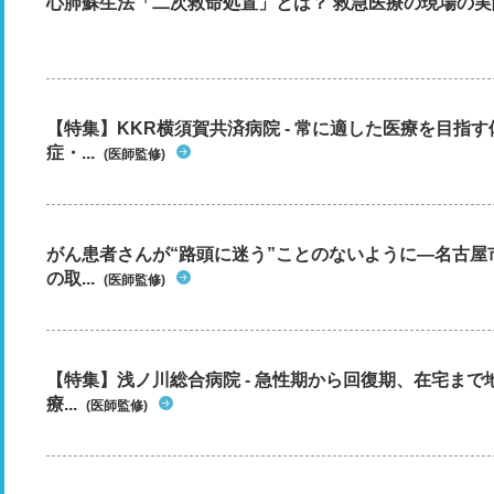
心肺蘇生法「二次救命処置」とは？ 救急医療の現場の実
【特集】KKR横須賀共済病院 - 常に適した医療を目指
症・...
(医師監修)
がん患者さんが“路頭に迷う”ことのないように―名古屋
の取...
(医師監修)
【特集】浅ノ川総合病院 - 急性期から回復期、在宅ま
療...
(医師監修)