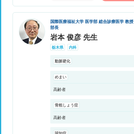
国際医療福祉大学 医学部 総合診療医学 教
部長
岩本 俊彦 先生
栃木県
内科
動脈硬化
めまい
高齢者
骨粗しょう症
高齢者
認知症