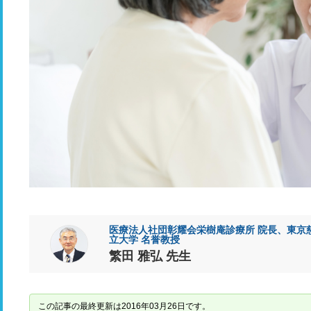
医療法人社団彰耀会栄樹庵診療所 院長、東京
立大学 名誉教授
繁田 雅弘 先生
この記事の最終更新は2016年03月26日です。