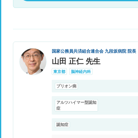
国家公務員共済組合連合会 九段坂病院 院長
山田 正仁 先生
東京都
脳神経内科
プリオン病
アルツハイマー型認知
症
認知症