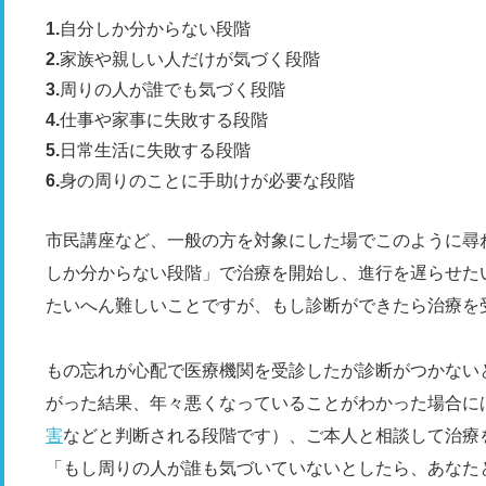
自分しか分からない段階
家族や親しい人だけが気づく段階
周りの人が誰でも気づく段階
仕事や家事に失敗する段階
日常生活に失敗する段階
身の周りのことに手助けが必要な段階
市民講座など、一般の方を対象にした場でこのように尋
しか分からない段階」で治療を開始し、進行を遅らせた
たいへん難しいことですが、もし診断ができたら治療を
もの忘れが心配で医療機関を受診したが診断がつかない
がった結果、年々悪くなっていることがわかった場合に
害
などと判断される段階です）、ご本人と相談して治療
「もし周りの人が誰も気づいていないとしたら、あなた