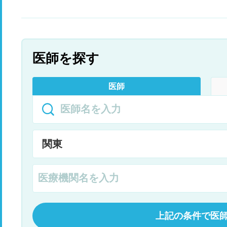
医師を探す
医師
上記の条件で医