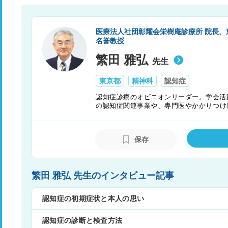
医療法人社団彰耀会栄樹庵診療所 院長、
名誉教授
繁田 雅弘
先生
東京都
精神科
認知症
認知症診療のオピニオンリーダー。学会活
の認知症関連事業や、専門医やかかりつけ
民向けの講演活動も精力的に行なっている
保存
繁田 雅弘 先生のインタビュー記事
認知症の初期症状と本人の思い
認知症の診断と検査方法