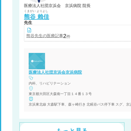
医療法人社団京浜会 京浜病院 院長
くまがい
よりよし
熊谷
賴佳
先生
2
熊谷
先生の医療記事
件
医療法人社団京浜会京浜病院
内科、リハビリテーション
東京都大田区大森南一丁目１４番１３号
もっと見る