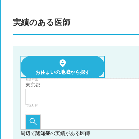
実績のある医師
お住まいの地域から探す
都道府県
市区町村
周辺で
認知症
の実績がある医師