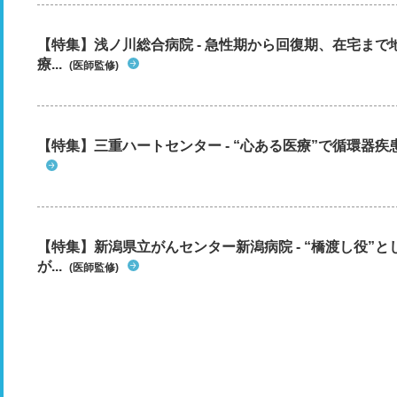
【特集】浅ノ川総合病院 - 急性期から回復期、在宅ま
療...
(医師監修)
【特集】三重ハートセンター - “心ある医療”で循環器
【特集】新潟県立がんセンター新潟病院 - “橋渡し役”
が...
(医師監修)