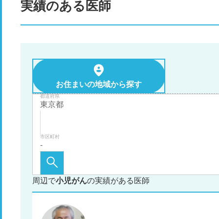
実績のある医師
お住まいの地域から探す
都道府県
市区町村
周辺で
小児がん
の実績がある医師