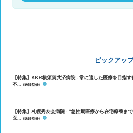
ピックアッ
【特集】KKR横須賀共済病院 - 常に適した医療を目指
不...
(医師監修)
【特集】札幌秀友会病院 - “急性期医療から在宅療養ま
医...
(医師監修)