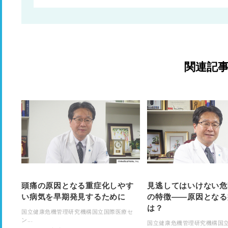
関連記
頭痛の原因となる重症化しやす
見逃してはいけない危
い病気を早期発見するために
の特徴——原因となる
は？
国立健康危機管理研究機構国立国際医療セ
ン...
国立健康危機管理研究機構国