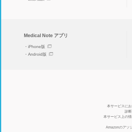
Medical Note アプリ
iPhone版
Android版
本サービスにお
診断
本サービス上の情
Amazonの