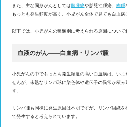
また、主な固形がんとしては
脳腫瘍
や胎児性腫瘍、
肉腫
もっとも発生頻度が高く、小児がん全体で見ても白血病
以下では、小児がんの種類別に考えられる原因について
血液のがん――白血病・リンパ腫
小児がんの中でもっとも発生頻度の高い白血病は、いま
せんが、未熟なリンパ球に染色体や遺伝子の異常が積み
す。
リンパ腫も同様に発生原因は不明ですが、リンパ組織を
て発生すると考えられています。