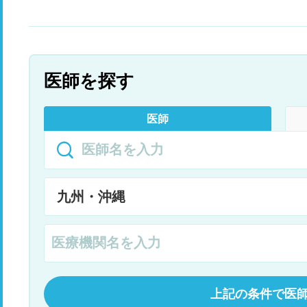
医師を探す
医師
上記の条件で医