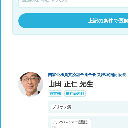
上記の条件で医
国家公務員共済組合連合会 九段坂病院 院長
山田 正仁 先生
東京都
脳神経内科
プリオン病
アルツハイマー型認知
症