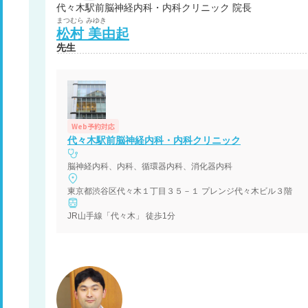
代々木駅前脳神経内科・内科クリニック 院長
まつむら
みゆき
松村
美由起
先生
Web予約対応
代々木駅前脳神経内科・内科クリニック
脳神経内科、内科、循環器内科、消化器内科
東京都渋谷区代々木１丁目３５－１ プレンジ代々木ビル３階
JR山手線「代々木」 徒歩1分