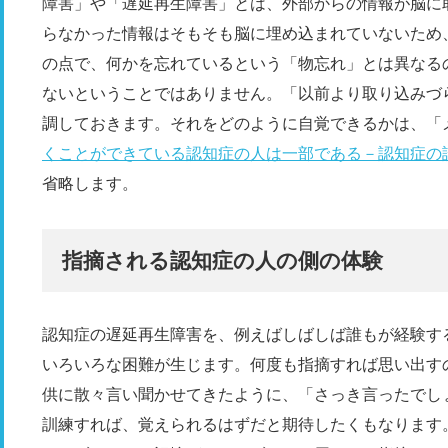
障害」や「遅延再生障害」とは、外部からの情報が脳に
らなかった情報はそもそも脳に埋め込まれていないため
の点で、何かを忘れているという「物忘れ」とは異なる
ないということではありません。「以前より取り込みづ
調しておきます。それをどのように自覚できるかは、「
くことができている認知症の人は一部である－認知症の
省略します。
指摘される認知症の人の側の体験
認知症の遅延再生障害を、例えばしばしば誰もが経験す
いろいろな困難が生じます。何度も指摘すれば思い出す
供に散々言い聞かせてきたように、「さっき言ったでし
訓練すれば、覚えられるはずだと期待したくもなります