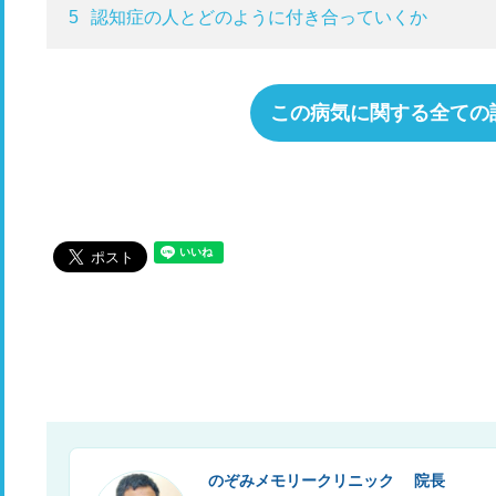
5
認知症の人とどのように付き合っていくか
この病気に関する全ての
のぞみメモリークリニック 院長