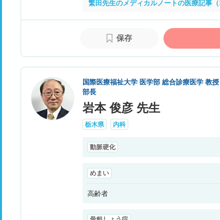
繁田先生のメディカルノートの医療記事（
保存
国際医療福祉大学 医学部 総合診療医学 教
部長
岩本 俊彦 先生
栃木県
内科
動脈硬化
めまい
高齢者
骨粗しょう症