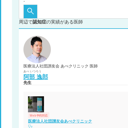
周辺で
認知症
の実績がある医師
医療法人社団讃友会 あべクリニック 医師
あべ
いつろう
阿部
逸郎
先生
Web予約対応
医療法人社団讃友会あべクリニック