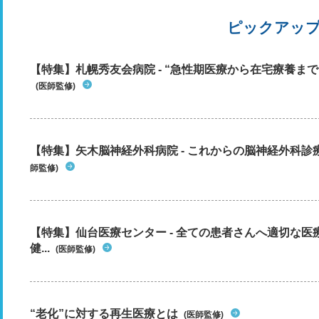
ピックアッ
【特集】札幌秀友会病院 - “急性期医療から在宅療養まで”
(医師監修)
【特集】矢木脳神経外科病院 - これからの脳神経外科
師監修)
【特集】仙台医療センター - 全ての患者さんへ適切な医
健...
(医師監修)
“老化”に対する再生医療とは
(医師監修)