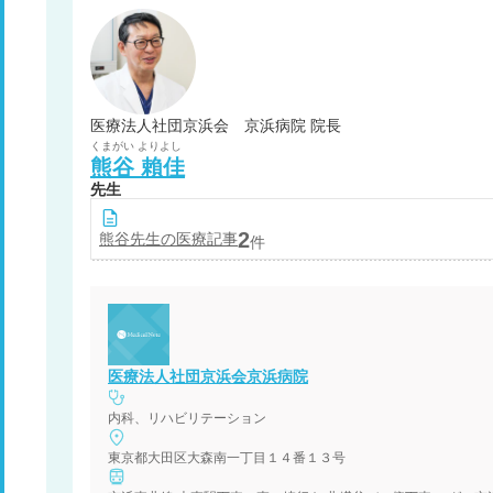
医療法人社団京浜会 京浜病院 院長
くまがい
よりよし
熊谷
賴佳
先生
2
熊谷
先生の医療記事
件
医療法人社団京浜会京浜病院
内科、リハビリテーション
東京都大田区大森南一丁目１４番１３号