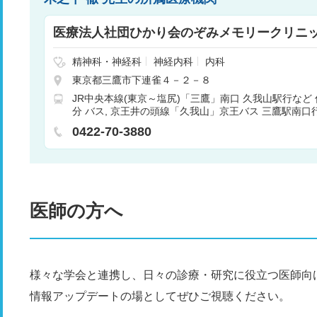
医療法人社団ひかり会のぞみメモリークリニ
精神科・神経科
神経内科
内科
東京都三鷹市下連雀４－２－８
JR中央本線(東京～塩尻)「三鷹」南口 久我山駅行など
分 バス
京王井の頭線「久我山」京王バス 三鷹駅南口
バス
0422-70-3880
医師の方へ
様々な学会と連携し、日々の診療・研究に役立つ医師向
情報アップデートの場としてぜひご視聴ください。