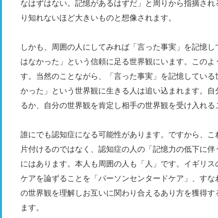
なはずはない。記憶があるはずだ」と周りから指摘され
り知れないほど大きいものと想像されます。
しかも、周囲の人にしてみれば「言った事実」を記憶し
はなかった」という信頼に足る世界観にいます。このよ
す。当然のことながら、「言った事実」を記憶している
かった」という世界観に生きる人は追い込まれます。自
るか、自分の世界観を肯定し相手の世界観を受け入れる
誰にでも認知症になる可能性があります。ですから、こ
片付けるのではなく、認知症の人の「記憶力の低下に伴
にはあります。本人も周囲の人も「人」です。イギリス
ケアを論ずることを「パーソンセンタードケア」、すな
の世界観を理解しお互いに関わり合えるあり方を獲得す
ます。