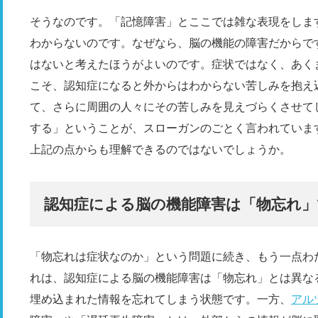
そうなのです。「記憶障害」とここでは雑な表現をしま
わからないのです。なぜなら、脳の機能の障害だからで
はないと考えたほうがよいのです。症状ではなく、あく
こそ、認知症になると外からはわからない苦しみを抱え
て、さらに周囲の人々にその苦しみを見えづらくさせて
する」ということが、スローガンのごとく言われていま
上記の点からも理解できるのではないでしょうか。
認知症による脳の機能障害は「物忘れ
「物忘れは症状なのか」という問題に続き、もう一点わ
れは、認知症による脳の機能障害は「物忘れ」とは異な
埋め込まれた情報を忘れてしまう状態です。一方、
アル