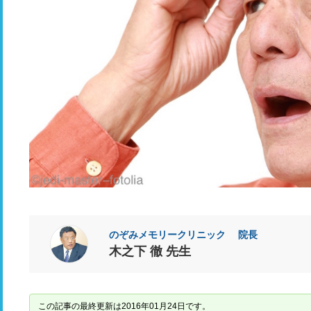
のぞみメモリークリニック 院長
木之下 徹 先生
この記事の最終更新は2016年01月24日です。