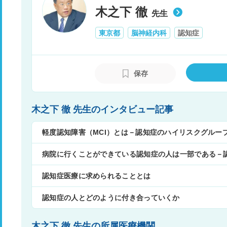
木之下 徹
先生
東京都
脳神経内科
認知症
保存
木之下 徹 先生のインタビュー記事
軽度認知障害（MCI）とは－認知症のハイリスクグルー
病院に行くことができている認知症の人は一部である－
認知症医療に求められることとは
認知症の人とどのように付き合っていくか
木之下 徹 先生の所属医療機関