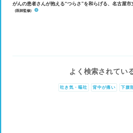
がんの患者さんが抱える“つらさ”を和らげる、名古屋市
(医師監修)
よく検索されてい
吐き気・嘔吐
背中が痛い
下腹