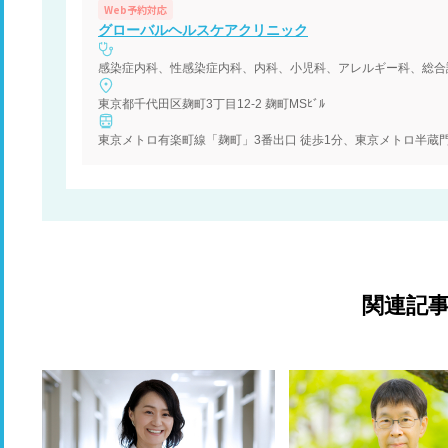
Web予約対応
グローバルヘルスケアクリニック
感染症内科、性感染症内科、内科、小児科、アレルギー科、総合
東京都千代田区麹町3丁目12-2 麹町MSﾋﾞﾙ
東京メトロ有楽町線「麹町」3番出口 徒歩1分、東京メトロ半蔵門
関連記