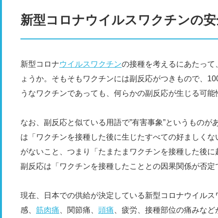
新型コロナウイルスワクチンの安
新型コロナ
ウイルス
ワクチン
の接種を考えるにあたって
ょうか。そもそもワクチンには副反応がつきもので、10
うなワクチンであっても、何らかの副反応が生じる可能
なお、副反応と似ている用語で”有害事象”というものが
は「ワクチンを接種した後に生じたすべての好ましくな
がないこと、つまり「たまたまワクチンを接種した後に
副反応は「ワクチンを接種したこととの因果関係が否定
現在、日本での供給が決定している新型コロナウイルス
感、
筋肉痛
、関節痛、
頭痛
、疲労、接種部位の痛みなど