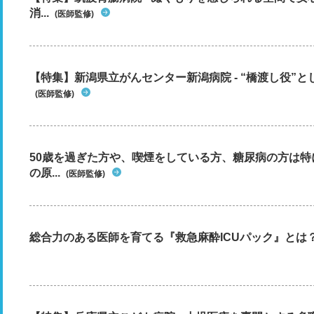
消...
(医師監修)
【特集】新潟県立がんセンター新潟病院 - “橋渡し役”とし
(医師監修)
50歳を過ぎた方や、喫煙をしている方、糖尿病の方は
の原...
(医師監修)
総合力のある医師を育てる『救急麻酔ICUパック』とは