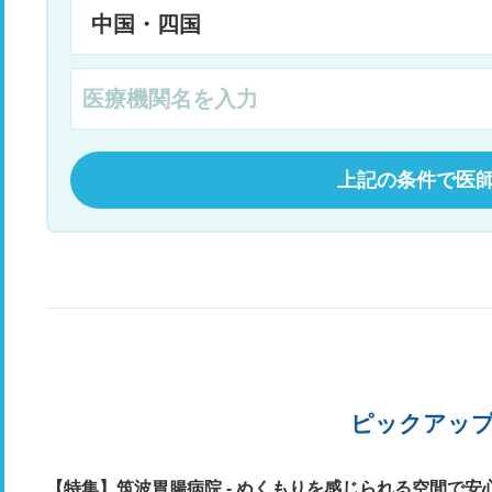
上記の条件で医
ピックアッ
【特集】筑波胃腸病院 - ぬくもりを感じられる空間で