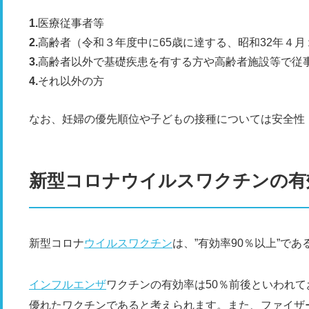
医療従事者等
高齢者（令和３年度中に65歳に達する、昭和32年４
高齢者以外で基礎疾患を有する方や高齢者施設等で従
それ以外の方
なお、妊婦の優先順位や子どもの接種については安全性
新型コロナウイルスワクチンの有
新型コロナ
ウイルス
ワクチン
は、”有効率90％以上”で
インフルエンザ
ワクチンの有効率は50％前後といわれて
優れたワクチンであると考えられます。また、ファイザ