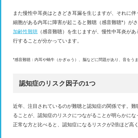
また慢性中耳炎はときどき耳漏を生じますが、それに伴
細胞がある内耳に障害が起こると難聴（感音難聴*）が
加齢性難聴
（感音難聴）を生じますが、慢性中耳炎があ
行することが分かっています。
*感音難聴：内耳や蝸牛（かぎゅう）、脳などに問題があり、音をう
認知症のリスク因子の1つ
近年、注目されているのが難聴と認知症の関係です。難
ることが、認知症のリスクにつながることが明らかにな
正常な方と比べると、認知症になるリスクが2倍ほど高