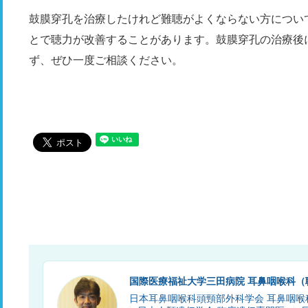
鼓膜穿孔を治療したけれど難聴がよくならない方につい
とで聴力が改善することがあります。鼓膜穿孔の治療後
ず、ぜひ一度ご相談ください。
国際医療福祉大学三田病院 耳鼻咽喉科（
日本耳鼻咽喉科頭頸部外科学会 耳鼻咽