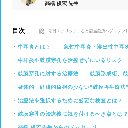
高橋 優宏 先生
目次
項目をクリックすると該当箇所へジャンプ
中耳炎とは？ ――急性中耳炎・滲出性中耳
中耳炎や鼓膜穿孔を治療せずにいるリスク
鼓膜穿孔に対する治療法――鼓膜形成術、
身体的・経済的負担の少ない“鼓膜再生療法
治療法を選択するために必要な検査とは？
鼓膜穿孔の治療後に気を付けるべき点とは
高橋 優宏先生からのメッセージ