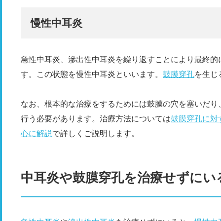
慢性中耳炎
急性中耳炎、滲出性中耳炎を繰り返すことにより最終的
す。この状態を慢性中耳炎といいます。
鼓膜穿孔
を生じ
なお、根本的な治療をするためには鼓膜の穴を塞いだり
行う必要があります。治療方法については
鼓膜穿孔に対
心に解説
で詳しくご説明します。
中耳炎や鼓膜穿孔を治療せずにい