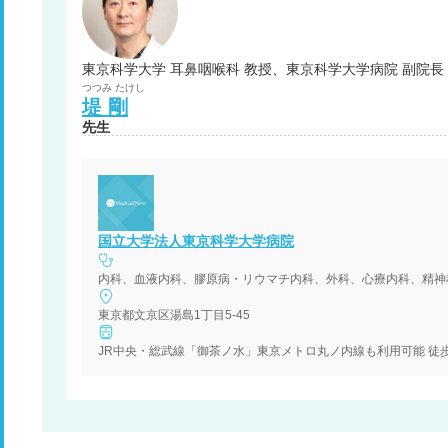
東京科学大学 耳鼻咽喉科 教授、東京科学大学病院 副院長
つつみ
たけし
堤
剛
先生
国立大学法人東京科学大学病院
内科、血液内科、膠原病・リウマチ内科、外科、心療内科、精神
東京都文京区湯島1丁目5-45
JR中央・総武線「御茶ノ水」東京メトロ丸ノ内線も利用可能 徒