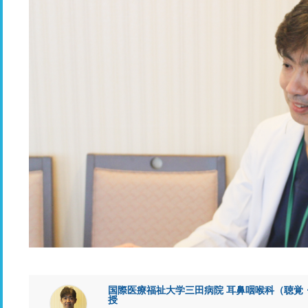
国際医療福祉大学三田病院 耳鼻咽喉科（聴覚
授