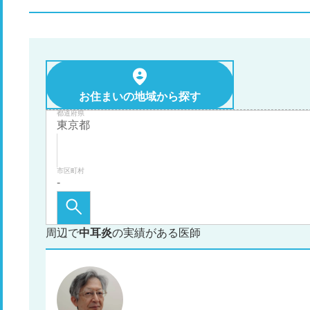
お住まいの地域から探す
都道府県
市区町村
周辺で
中耳炎
の実績がある医師