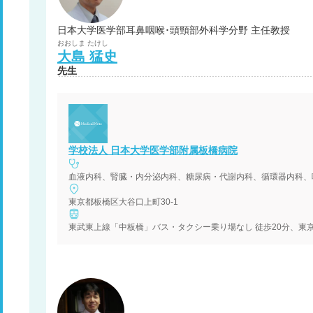
日本大学医学部耳鼻咽喉･頭頸部外科学分野 主任教授
おおしま
たけし
大島
猛史
先生
学校法人 日本大学医学部附属板橋病院
血液内科、腎臓・内分泌内科、糖尿病・代謝内科、循環器内科、
東京都板橋区大谷口上町30-1
東武東上線「中板橋」バス・タクシー乗り場なし 徒歩20分、東京