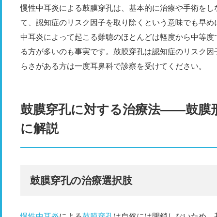
慢性中耳炎による鼓膜穿孔は、基本的に治療や手術をし
て、認知症のリスク因子を取り除くという意味でも早め
中耳炎によって起こる難聴のほとんどは軽度から中等度
る方が多いのも事実です。鼓膜穿孔は認知症のリスク因
らさがある方は一度耳鼻科で診察を受けてください。
鼓膜穿孔に対する治療法――鼓膜
に解説
鼓膜穿孔の治療選択肢
慢性中耳炎
による
鼓膜穿孔
は自然には閉鎖しないため、