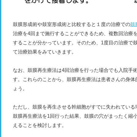
鼓膜形成術や鼓室形成術と比較すると１度の治療での
鼓
治療を4回まで施行することができるため、複数回治療を
することが分かっています。そのため、1度目の治療で
て治療効果をみていきます。
なお、鼓膜再生療法は4回治療を行った場合でも入院手
す。これらのことから、鼓膜再生療法は患者さんの身体
ょう。
ただし、鼓膜を再生させる幹細胞がすでに失われている
鼓膜再生療法を1回行った結果、鼓膜の穴がまったく縮
えることを検討します。