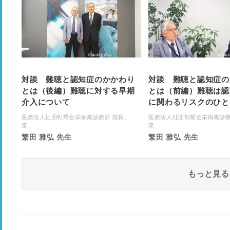
対談 難聴と認知症のかかわり
対談 難聴と認知症の
とは（後編）難聴に対する早期
とは（前編）難聴は認
介入について
に関わるリスクのひと
医療法人社団彰耀会栄樹庵診療所 院長、
医療法人社団彰耀会栄樹庵診療
東...
東...
繁田 雅弘 先生
繁田 雅弘 先生
もっと見る