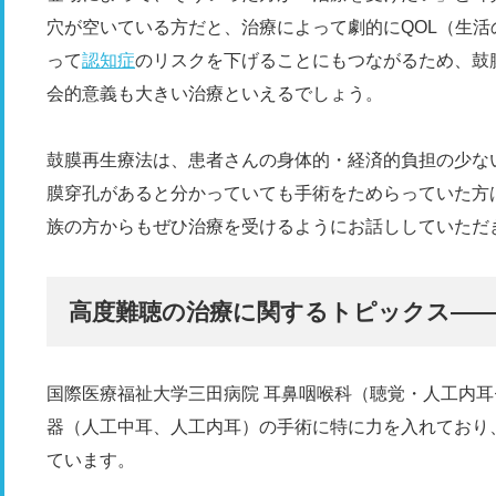
穴が空いている方だと、治療によって劇的にQOL（生
って
認知症
のリスクを下げることにもつながるため、鼓
会的意義も大きい治療といえるでしょう。
鼓膜再生療法は、患者さんの身体的・経済的負担の少な
膜穿孔があると分かっていても手術をためらっていた方
族の方からもぜひ治療を受けるようにお話ししていただ
高度難聴の治療に関するトピックス――
国際医療福祉大学三田病院 耳鼻咽喉科（聴覚・人工内
器（人工中耳、人工内耳）の手術に特に力を入れており
ています。