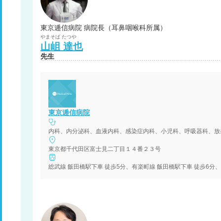
東京逓信病院 病院長（耳鼻咽喉科所属）
やまそば
たつや
山岨
達也
先生
東京逓信病院
内科、内分泌科、血液内科、感染症内科、小児科、呼吸器科、放
東京都千代田区富士見二丁目１４番２３号
総武線 飯田橋駅下車 徒歩5分、有楽町線 飯田橋駅下車 徒歩6分、