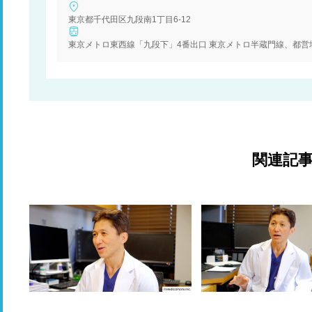
東京都千代田区九段南1丁目6-12
東京メトロ東西線「九段下」4番出口 東京メトロ半蔵門線、都営
関連記