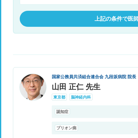
上記の条件で医
国家公務員共済組合連合会 九段坂病院 院長
山田 正仁 先生
東京都
脳神経内科
認知症
プリオン病