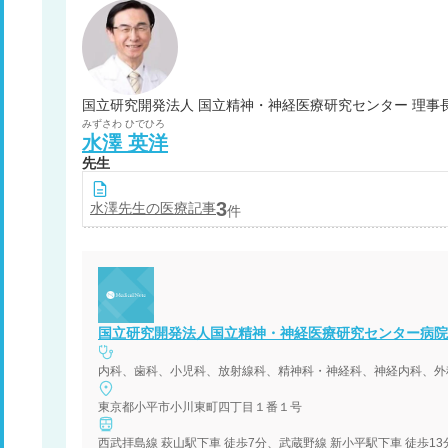
国立研究開発法人 国立精神・神経医療研究センター 理事
みずさわ
ひでひろ
水澤
英洋
先生
3
水澤
先生の医療記事
件
国立研究開発法人国立精神・神経医療研究センター病院
内科、歯科、小児科、放射線科、精神科・神経科、神経内科、外
東京都小平市小川東町四丁目１番１号
西武拝島線 萩山駅下車 徒歩7分、武蔵野線 新小平駅下車 徒歩1