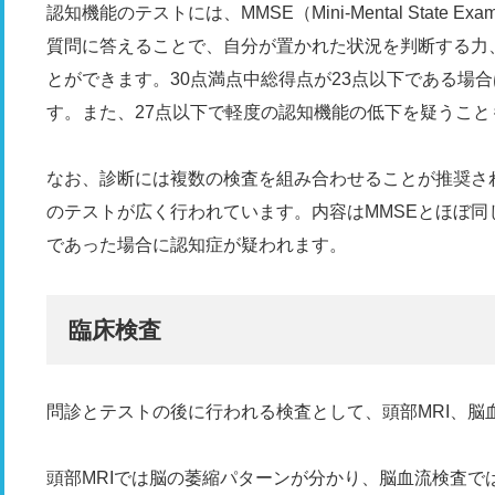
認知機能のテストには、MMSE（Mini-Mental State E
質問に答えることで、自分が置かれた状況を判断する力
とができます。30点満点中総得点が23点以下である場合
す。また、27点以下で軽度の認知機能の低下を疑うこと
なお、診断には複数の検査を組み合わせることが推奨さ
のテストが広く行われています。内容はMMSEとほぼ同じ
であった場合に認知症が疑われます。
臨床検査
問診とテストの後に行われる検査として、頭部MRI、脳
頭部MRIでは脳の萎縮パターンが分かり、脳血流検査で