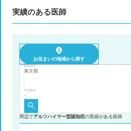
実績のある医師
お住まいの地域から探す
都道府県
市区町村
周辺で
アルツハイマー型認知症
の実績がある医師