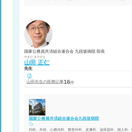
国家公務員共済組合連合会 九段坂病院 院長
やまだ
まさひと
山田
正仁
先生
16
山田
先生の医療記事
件
国家公務員共済組合連合会九段坂病院
内科、外科、心療内科、整形外科、皮膚科、泌尿器科、婦人科、