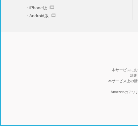
iPhone版
Android版
本サービスにお
診断
本サービス上の情
Amazonの