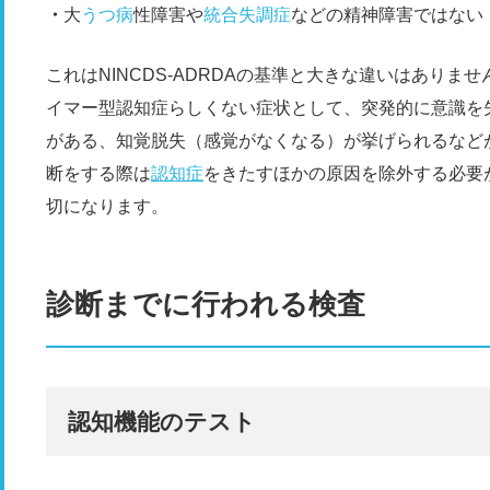
大
うつ病
性障害や
統合失調症
などの精神障害ではない
これはNINCDS-ADRDAの基準と大きな違いはありません
イマー型認知症らしくない症状として、突発的に意識を
がある、知覚脱失（感覚がなくなる）が挙げられるなど
断をする際は
認知症
をきたすほかの原因を除外する必要
切になります。
診断までに行われる検査
認知機能のテスト