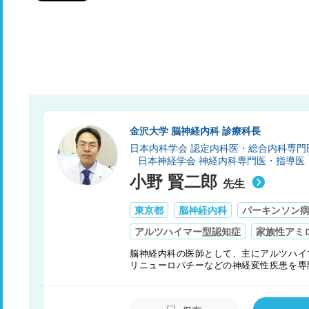
金沢大学 脳神経内科 診療科長
日本内科学会 認定内科医・総合内科専門
日本神経学会 神経内科専門医・指導医
小野 賢二郎
先生
東京都
脳神経内科
パーキンソン
アルツハイマー型認知症
家族性アミ
脳神経内科の医師として、主にアルツハイ
リニューロパチーなどの神経変性疾患を専
授を務める教室では、後進の指導にも注力