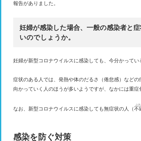
報告がありました。
妊婦が感染した場合、一般の感染者と症
いのでしょうか。
妊婦が新型コロナウイルスに感染しても、今分かってい
症状のある人では、発熱や体のだるさ（倦怠感）などの
向かっていく人のほうが多いようですが、なかには重症
ふけ
なお、新型コロナウイルスに感染しても無症状の人（
不
感染を防ぐ対策