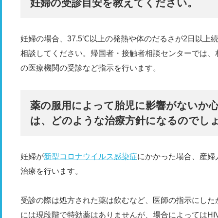
妊婦の受診目安を教えてください。
妊婦の場合、37.5℃以上の発熱や体のだるさが2日以
相談してください。帰国者・接触者相談センターでは、
の医療機関の受診など指示を行います。
薬の服用によって胎児に影響がないか
は、どのような治療方針になるのでし
妊婦が
新型コロナウイルス感染症
にかかった場合、産婦
治療を行います。
受診の際は処方された薬は飲むなど、医師の指示にした
には現段階で特効薬はありませんが、場合によってはHI