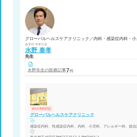
グローバルヘルスケアクリニック／内科・感染症内科・小
みずの
やすたか
水野
泰孝
先生
7
水野
先生の医療記事
件
Web予約対応
グローバルヘルスケアクリニック
感染症内科、性感染症内科、内科、小児科、アレルギー科、総合