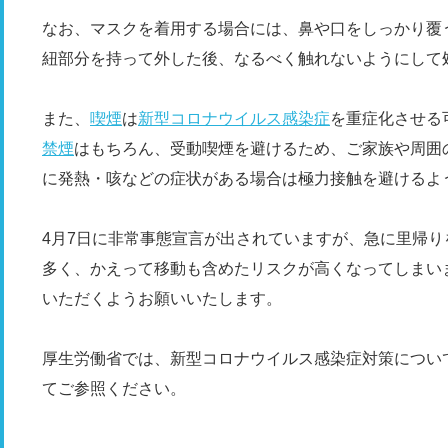
なお、マスクを着用する場合には、鼻や口をしっかり覆
紐部分を持って外した後、なるべく触れないようにして
また、
喫煙
は
新型コロナウイルス感染症
を重症化させる
禁煙
はもちろん、受動喫煙を避けるため、ご家族や周囲
に発熱・咳などの症状がある場合は極力接触を避けるよ
4月7日に非常事態宣言が出されていますが、急に里帰
多く、かえって移動も含めたリスクが高くなってしまい
いただくようお願いいたします。
厚生労働省では、新型コロナウイルス感染症対策につい
てご参照ください。