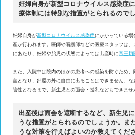
妊婦自身が新型コロナウイルス感染症に
療体制には特別な措置がとられるので
妊婦自身が
新型コロナウイルス感染症
にかかっている場
産が行われます。医師や看護師などの医療スタッフは、
にあたり、妊婦や胎児の状態によっては出産時に
帝王切
また、入院中は院内のほかの患者への感染を防ぐため、
室となり、部屋の外に自由に出ることはできません。な
陰性となるまで、新生児との面会・授乳などもできませ
出産後は面会を遮断するなど、新生児に
うな措置がとられるのでしょうか。ま
うな対策を行えばよいのか教えてくだ