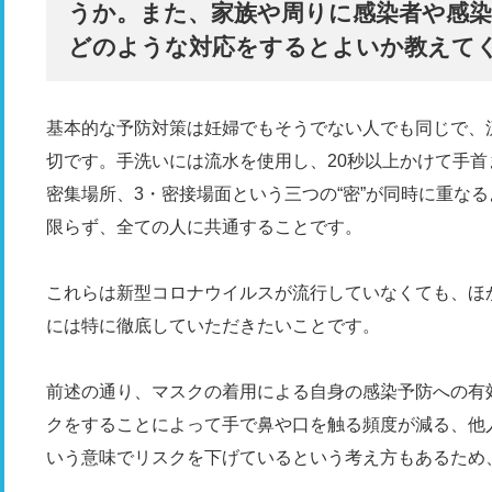
うか。また、家族や周りに感染者や感
どのような対応をするとよいか教えて
基本的な予防対策は妊婦でもそうでない人でも同じで、
切です。手洗いには流水を使用し、20秒以上かけて手首
密集場所、3・密接場面という三つの“密”が同時に重な
限らず、全ての人に共通することです。
これらは新型コロナウイルスが流行していなくても、ほ
には特に徹底していただきたいことです。
前述の通り、マスクの着用による自身の感染予防への有
クをすることによって手で鼻や口を触る頻度が減る、他
いう意味でリスクを下げているという考え方もあるため