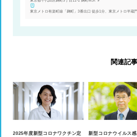
東京都千代田区麹町3丁目12-2 麹町MSﾋﾞﾙ
東京メトロ有楽町線「麹町」3番出口 徒歩1分、東京メトロ半蔵門
関連記
2025年度新型コロナワクチン定
新型コロナウイルス感