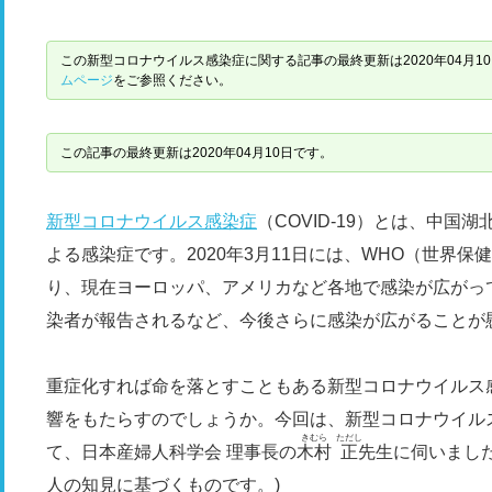
この新型コロナウイルス感染症に関する記事の最終更新は2020年04月1
ムページ
をご参照ください。
この記事の最終更新は2020年04月10日です。
新型コロナウイルス感染症
（COVID-19）とは、中国
よる感染症です。2020年3月11日には、WHO（世界
り、現在ヨーロッパ、アメリカなど各地で感染が広がっ
染者が報告されるなど、今後さらに感染が広がることが
重症化すれば命を落とすこともある新型コロナウイルス
響をもたらすのでしょうか。今回は、新型コロナウイル
きむら
ただし
て、日本産婦人科学会 理事長の
木村
正
先生に伺いました
人の知見に基づくものです。)