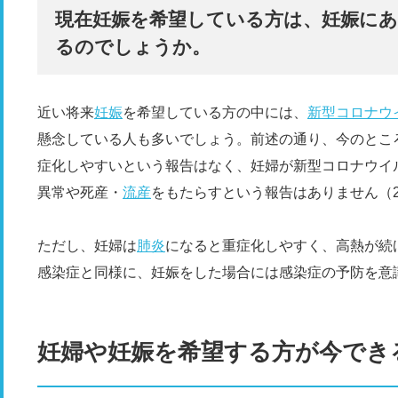
現在妊娠を希望している方は、妊娠に
るのでしょうか。
近い将来
妊娠
を希望している方の中には、
新型コロナウ
懸念している人も多いでしょう。前述の通り、今のとこ
症化しやすいという報告はなく、妊婦が新型コロナウイ
異常や死産・
流産
をもたらすという報告はありません（2
ただし、妊婦は
肺炎
になると重症化しやすく、高熱が続
感染症と同様に、妊娠をした場合には感染症の予防を意
妊婦や妊娠を希望する方が今でき