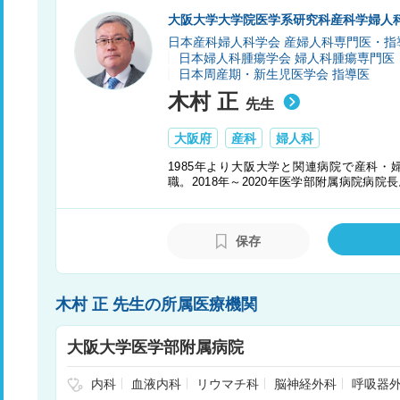
大阪大学大学院医学系研究科産科学婦人科
日本産科婦人科学会 産婦人科専門医・指
日本婦人科腫瘍学会 婦人科腫瘍専門医
日本周産期・新生児医学会 指導医
木村 正
先生
大阪府
産科
婦人科
1985年より大阪大学と関連病院で産科・
職。2018年～2020年医学部附属病院病院
理事長。
保存
木村 正 先生の所属医療機関
大阪大学医学部附属病院
内科
血液内科
リウマチ科
脳神経外科
呼吸器