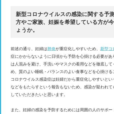
新型コロナウイルスの感染に関する予
方やご家族、妊娠を希望している方が
ょうか。
前述の通り、妊婦は
肺炎
が重症化しやすいため、
新型コ
症にかからないように日頃から予防を心掛ける必要があ
は人混みを避け、手洗いやマスクの着用などを徹底して
め、質のよい睡眠・バランスのよい食事などを心掛ける
コロナウイルス感染症は妊婦だから重症化しやすいとい
などをもたらすという報告もないため、感染が疑われて
していただきたいと思います。
また、妊婦の感染を予防するためには周囲の人のサポー