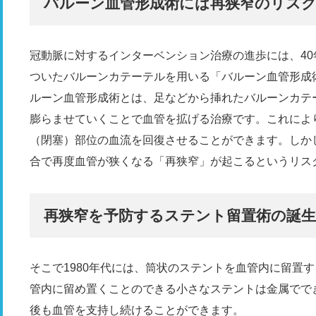
バルーン血管形成術には再狭窄のリス
冠動脈に対するインターベンション治療の進歩には、4
ついたバルーンカテーテルを用いる「バルーン血管形成術
ルーン血管形成術とは、足などから挿れたバルーンカテ
膨らませていくことで血管を拡げる治療です。これによ
（閉塞）部位の血流を回復させることができます。しか
合で再度血管が狭くなる「再狭窄」が起こるというリス
再狭窄を予防するステント留置術の誕生
そこで1980年代には、筒状のステントを血管内に留置
管内に留め置くことのできる小さなステントは金属でで
後も血管を支持し続けることができます。