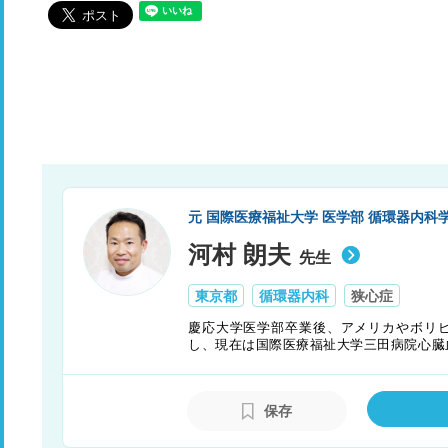
元 国際医療福祉大学 医学部 循環器内科
河村 朗夫
先生
東京都
循環器内科
狭心症
慶応大学医学部卒業後、アメリカやボリ
し、現在は国際医療福祉大学三田病院心臓
治療に尽力している。患者さんとのコミュ
イルや希望を反映した治療を行なうことを
保存