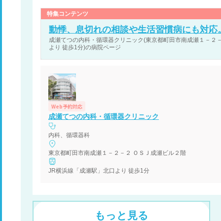
特集コンテンツ
動悸、息切れの相談や生活習慣病にも対応
成瀬てつの内科・循環器クリニック(東京都町田市南成瀬１－２－２
より 徒歩1分)の病院ページ
Web予約対応
成瀬てつの内科・循環器クリニック
内科、循環器科
東京都町田市南成瀬１－２－２ ＯＳＪ成瀬ビル２階
JR横浜線「成瀬駅」北口より 徒歩1分
もっと見る