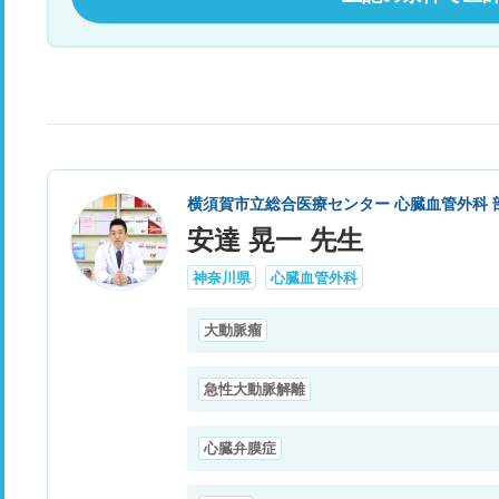
横須賀市立総合医療センター 心臓血管外科 
安達 晃一 先生
神奈川県
心臓血管外科
大動脈瘤
急性大動脈解離
心臓弁膜症