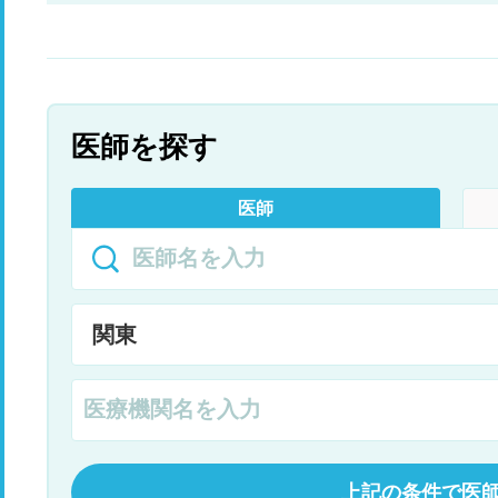
医師を探す
医師
上記の条件で医