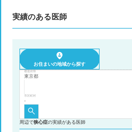
実績のある医師
お住まいの地域から探す
都道府県
市区町村
周辺で
狭心症
の実績がある医師