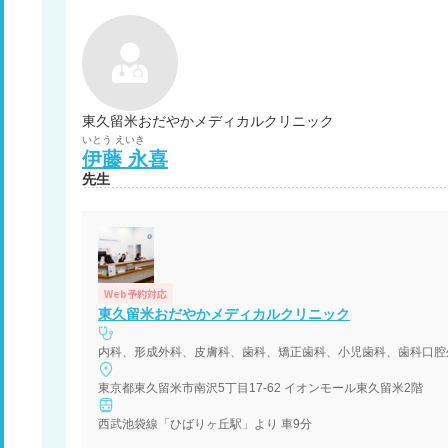
東久留米おだやかメディカルクリニック
いとう
えいき
伊藤
永喜
先生
Web予約対応
東久留米おだやかメディカルクリニック
内科、形成外科、皮膚科、歯科、矯正歯科、小児歯科、歯科口腔
東京都東久留米市南沢5丁目17-62 イオンモール東久留米2階
西武池袋線「ひばりヶ丘駅」より 車9分