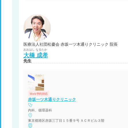
医療法人社団松慶会 赤坂一ツ木通りクリニック 院長
おおはし
なるたか
大橋
成孝
先生
Web予約対応
赤坂一ツ木通りクリニック
内科、循環器科
東京都港区赤坂三丁目１５番９号 ＡＣＲビル３階