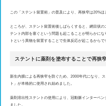
この「ステント留置術」の普及により、再狭窄は20%ほ
ところが、ステント留置術後しばらくすると、網目状の
テント内部を塞ぐという問題も起こることが明らかにな
トという異物を留置することで生体反応が起こるからで
ステントに薬剤を塗布することで再狭窄
新生内膜による再狭窄を防ぐため、2000年代になり、
ト」が本格的に使用され始めました。
薬剤溶出性ステントの使用により、冠動脈インターベン
ました。