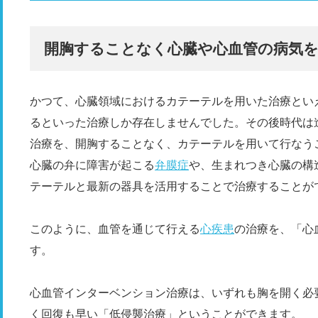
開胸することなく心臓や心血管の病気を
かつて、心臓領域におけるカテーテルを用いた治療とい
るといった治療しか存在しませんでした。その後時代は
治療を、開胸することなく、カテーテルを用いて行なう
心臓の弁に障害が起こる
弁膜症
や、生まれつき心臓の構
テーテルと最新の器具を活用することで治療することが
このように、血管を通じて行える
心疾患
の治療を、「心
す。
心血管インターベンション治療は、いずれも胸を開く必
く回復も早い「低侵襲治療」ということができます。