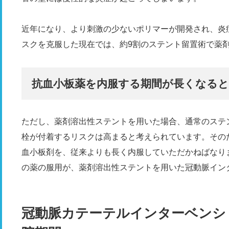
近年になり、より刺激の少ないポリマーが開発され、炎
スクを克服した現在では、約9割のステント留置術で薬
抗血小板薬を内服する期間が長くなる
ただし、薬剤溶出性ステントを用いた場合、通常のステ
栓が付着するリスクは高まると考えられています。その
血小板剤を、従来よりも長く内服していただかねばなり
の薬の服用が、薬剤溶出性ステントを用いた冠動脈イン
冠動脈カテーテルインターベンシ